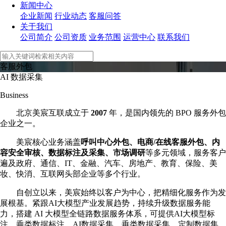
新闻中心
企业新闻
行业动态
客服问答
关于我们
公司简介
公司资质
业务范围
运营中心
联系我们
客服外包
AI 数据采集
Business
北京美宸互联成立于
2007
年，是国内领先的 BPO 服务外包
企业之一。
美宸核心业务涵盖
呼叫中心外包、电商/在线客服外包、内
容安全审核、数据标注及采集、市场调研
等多元领域，服务客户
遍及政府、通信、IT、金融、汽车、房地产、教育、保险、美
妆、快消、互联网头部企业等多个行业。
自创立以来，美宸始终以客户为中心，把精细化服务作为发
展根基。紧跟AI大模型产业发展趋势，持续升级数据服务能
力，搭建 AI 大模型全链路数据服务体系，可提供AI大模型标
注、垂类数据标注、AI数据采集、垂类数据采集、定制数据集