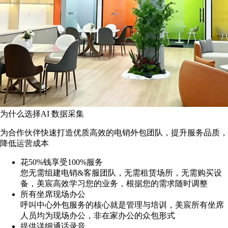
为什么选择AI 数据采集
为合作伙伴快速打造优质高效的电销外包团队，提升服务品质，
降低运营成本
花50%钱享受100%服务
您无需组建电销&客服团队，无需租赁场所，无需购买设
备，美宸高效学习您的业务，根据您的需求随时调整
所有坐席现场办公
呼叫中心外包服务的核心就是管理与培训，美宸所有坐席
人员均为现场办公，非在家办公的众包形式
提供详细通话录音