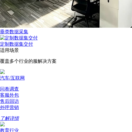
垂类数据采集
定制数据集交付
适用场景
覆盖多个行业的服解决方案
汽车/互联网
问卷调查
客服外包
售后回访
外呼营销
了解详情
教育行业