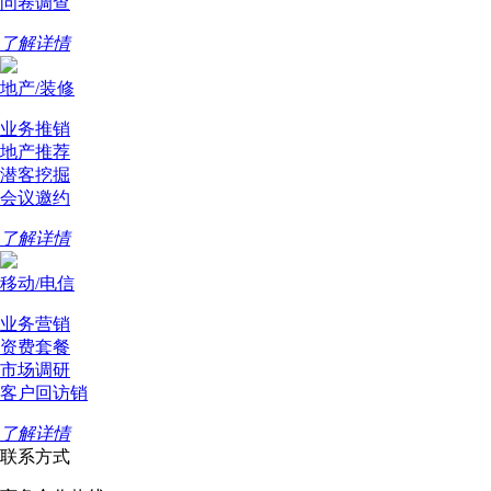
问卷调查
了解详情
地产/装修
业务推销
地产推荐
潜客挖掘
会议邀约
了解详情
移动/电信
业务营销
资费套餐
市场调研
客户回访销
了解详情
联系方式