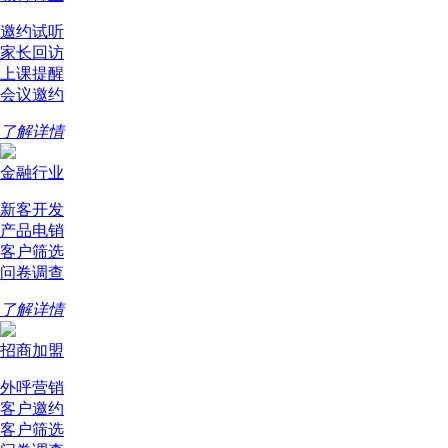
邀约试听
家长回访
上课提醒
会议邀约
了解详情
金融行业
新客开发
产品电销
客户筛选
问卷调查
了解详情
招商加盟
外呼营销
客户邀约
客户筛选