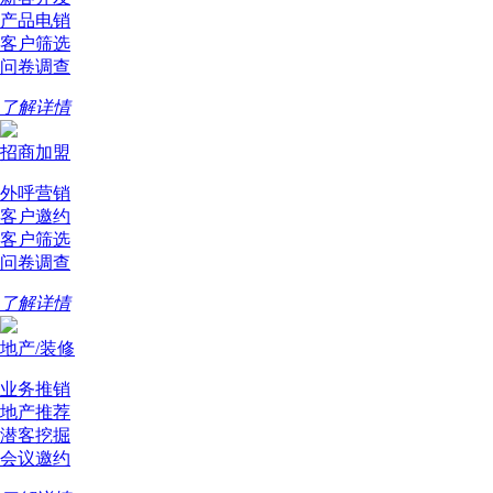
产品电销
客户筛选
问卷调查
了解详情
招商加盟
外呼营销
客户邀约
客户筛选
问卷调查
了解详情
地产/装修
业务推销
地产推荐
潜客挖掘
会议邀约