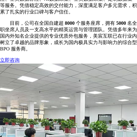
等服务。凭借稳定高效的交付能力，深度满足客户多元需求，积
累了扎实的行业口碑与客户信任。
目前，公司在全国自建超
8000
个服务座席，拥有
5000
名全
职坐席人员及一支高水平的精英运营与管理团队。凭借多年来为
国内外知名企业提供的专业优质外包服务，美宸互联已在行业内
树立了卓越的品牌形象，成长为国内极具实力与影响力的综合型
BPO 服务商。
立即咨询