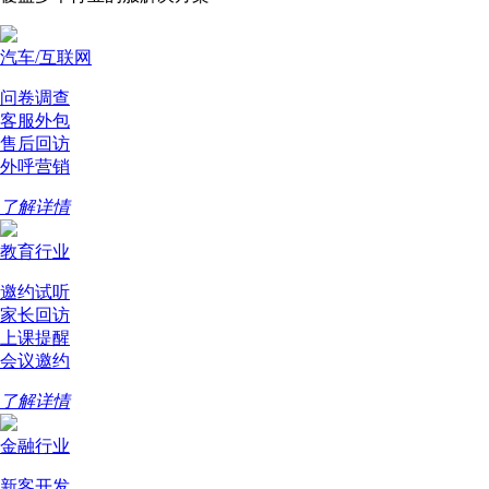
汽车/互联网
问卷调查
客服外包
售后回访
外呼营销
了解详情
教育行业
邀约试听
家长回访
上课提醒
会议邀约
了解详情
金融行业
新客开发