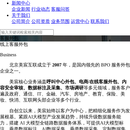
新闻中心
企业新闻
行业动态
客服问答
关于我们
公司简介
公司资质
业务范围
运营中心
联系我们
客服外包
线上客服外包
Business
北京美宸互联成立于
2007
年，是国内领先的 BPO 服务外包
企业之一。
美宸核心业务涵盖
呼叫中心外包、电商/在线客服外包、内
容安全审核、数据标注及采集、市场调研
等多元领域，服务客户
遍及政府、通信、IT、金融、汽车、房地产、教育、保险、美
妆、快消、互联网头部企业等多个行业。
自创立以来，美宸始终以客户为中心，把精细化服务作为发
展根基。紧跟AI大模型产业发展趋势，持续升级数据服务能
力，搭建 AI 大模型全链路数据服务体系，可提供AI大模型标
注、垂类数据标注、AI数据采集、垂类数据采集、定制数据集