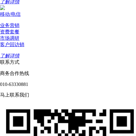
了解详情
移动/电信
业务营销
资费套餐
市场调研
客户回访销
了解详情
联系方式
商务合作热线
010-63330881
马上联系我们