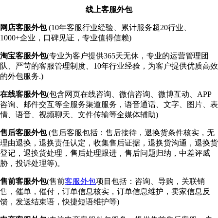
线上客服外包
网店客服外包
(10年客服行业经验、累计服务超20行业、
1000+企业，口碑见证，专业值得信赖)
淘宝客服外包
(专业为客户提供365天无休，专业的运营管理团
队、严苛的客服管理制度、10年行业经验，为客户提供优质高效
的外包服务.)
在线客服外包
(包含网页在线咨询、微信咨询、微博互动、APP
咨询、邮件交互等全服务渠道服务，语音通话、文字、图片、表
情、语音、视频聊天、文件传输等全媒体辅助)
售后客服外包
(售后客服包括：售后接待，退换货条件核实，无
理由退换，退换责任认定，收集售后证据，退换货沟通，退换货
登记，退换货处理，售后处理跟进，售后问题归纳，中差评威
胁，投诉处理等)。
售前客服外包
(售前
客服外包
项目包括：咨询、导购，关联销
售，催单，催付，订单信息核实，订单信息维护，卖家信息反
馈，发送结束语，快捷短语维护等)