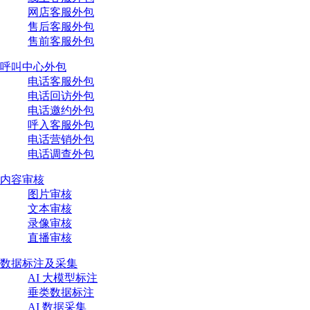
网店客服外包
售后客服外包
售前客服外包
呼叫中心外包
电话客服外包
电话回访外包
电话邀约外包
呼入客服外包
电话营销外包
电话调查外包
内容审核
图片审核
文本审核
录像审核
直播审核
数据标注及采集
AI 大模型标注
垂类数据标注
AI 数据采集