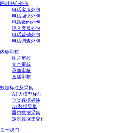
呼叫中心外包
电话客服外包
电话回访外包
电话邀约外包
呼入客服外包
电话营销外包
电话调查外包
内容审核
图片审核
文本审核
录像审核
直播审核
数据标注及采集
AI 大模型标注
垂类数据标注
AI 数据采集
垂类数据采集
定制数据集交付
关于我们