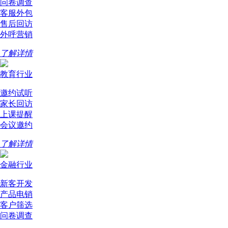
问卷调查
客服外包
售后回访
外呼营销
了解详情
教育行业
邀约试听
家长回访
上课提醒
会议邀约
了解详情
金融行业
新客开发
产品电销
客户筛选
问卷调查