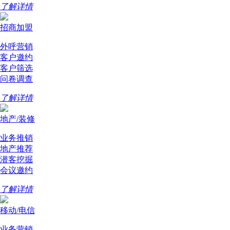
了解详情
招商加盟
外呼营销
客户邀约
客户筛选
问卷调查
了解详情
地产/装修
业务推销
地产推荐
潜客挖掘
会议邀约
了解详情
移动/电信
业务营销