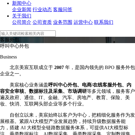
新闻中心
企业新闻
行业动态
客服问答
关于我们
公司简介
公司资质
业务范围
运营中心
联系我们
客服外包
呼叫中心外包
Business
北京美宸互联成立于
2007
年，是国内领先的 BPO 服务外包
企业之一。
美宸核心业务涵盖
呼叫中心外包、电商/在线客服外包、内
容安全审核、数据标注及采集、市场调研
等多元领域，服务客户
遍及政府、通信、IT、金融、汽车、房地产、教育、保险、美
妆、快消、互联网头部企业等多个行业。
自创立以来，美宸始终以客户为中心，把精细化服务作为发
展根基。紧跟AI大模型产业发展趋势，持续升级数据服务能
力，搭建 AI 大模型全链路数据服务体系，可提供AI大模型标
注、垂类数据标注、AI数据采集、垂类数据采集、定制数据集