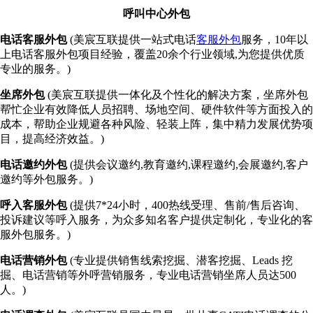
呼叫中心外包
电话客服外包
(美宸互联提供一站式电话
客服外包
服务，10年以
上电话客服外包项目经验，覆盖20余个行业领域,为您提供优质
专业的服务。)
坐席外包
(美宸互联提供一体化及个性化的解决方案，坐席外包
帮忙企业有效降低人员招聘、场地空间、硬件软件等方面投入的
成本，帮助企业规避各种风险、轻装上阵，集中精力发展优势项
目，提高经济效益。)
电话邀约外包
(提供会议邀约,教育邀约,课程邀约,会展邀约,客户
邀约等外包服务。)
呼入客服外包
(提供7*24小时，400热线受理、售前/售后咨询、
投诉建议等呼入服务，为众多知名客户提供定制化，专业化的客
服外包服务。)
电话营销外包
(专业提供销售线索挖掘、潜客挖掘、Leads 挖
掘、电话营销等外呼营销服务，专业电话营销坐席人员达500
人。)