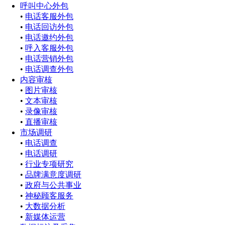
呼叫中心外包
•
电话客服外包
•
电话回访外包
•
电话邀约外包
•
呼入客服外包
•
电话营销外包
•
电话调查外包
内容审核
•
图片审核
•
文本审核
•
录像审核
•
直播审核
市场调研
•
电话调查
•
电话调研
•
行业专项研究
•
品牌满意度调研
•
政府与公共事业
•
神秘顾客服务
•
大数据分析
•
新媒体运营