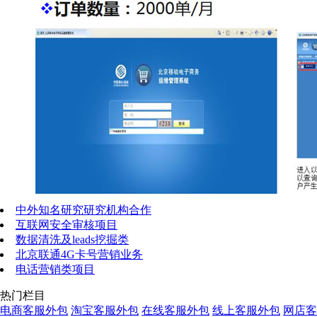
中外知名研究研究机构合作
互联网安全审核项目
数据清洗及leads挖掘类
北京联通4G卡号营销业务
电话营销类项目
热门栏目
电商客服外包
淘宝客服外包
在线客服外包
线上客服外包
网店客