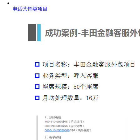
电话营销类项目