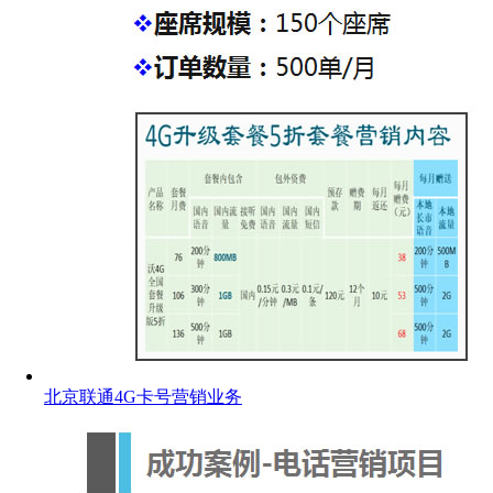
北京联通4G卡号营销业务