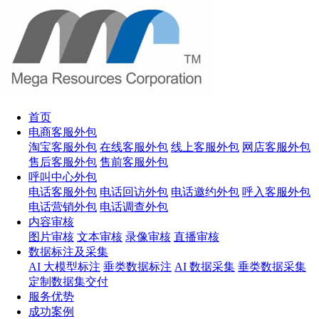
首页
电商客服外包
淘宝客服外包
在线客服外包
线上客服外包
网店客服外包
售后客服外包
售前客服外包
呼叫中心外包
电话客服外包
电话回访外包
电话邀约外包
呼入客服外包
电话营销外包
电话调查外包
内容审核
图片审核
文本审核
录像审核
直播审核
数据标注及采集
AI 大模型标注
垂类数据标注
AI 数据采集
垂类数据采集
定制数据集交付
服务优势
成功案例