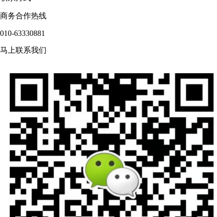
商务合作热线
010-63330881
马上联系我们