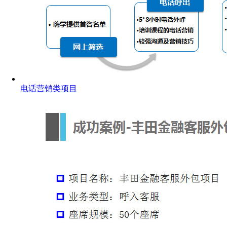
电话营销类项目