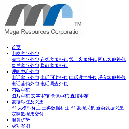
首页
电商客服外包
淘宝客服外包
在线客服外包
线上客服外包
网店客服外包
售后客服外包
售前客服外包
呼叫中心外包
电话客服外包
电话回访外包
电话邀约外包
呼入客服外包
电话营销外包
电话调查外包
内容审核
图片审核
文本审核
录像审核
直播审核
数据标注及采集
AI 大模型标注
垂类数据标注
AI 数据采集
垂类数据采集
定制数据集交付
服务优势
成功案例