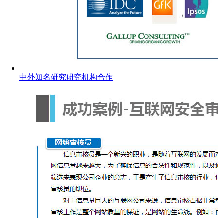
中外知名研究研究机构合作