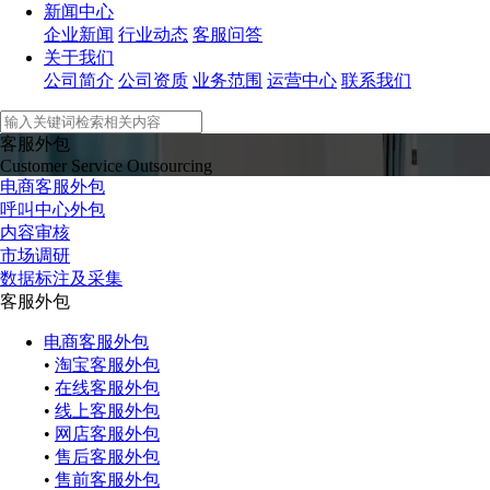
新闻中心
企业新闻
行业动态
客服问答
关于我们
公司简介
公司资质
业务范围
运营中心
联系我们
客服外包
Customer Service Outsourcing
电商客服外包
呼叫中心外包
内容审核
市场调研
数据标注及采集
客服外包
电商客服外包
•
淘宝客服外包
•
在线客服外包
•
线上客服外包
•
网店客服外包
•
售后客服外包
•
售前客服外包