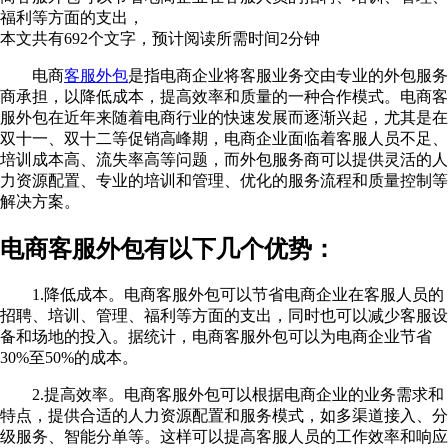
福利等方面的支出，
本文共有
692
个文字，预计阅读所需时间
2
分钟
电商
客服外包
是指电商企业将客服业务交由专业的外包服务
商承担，以降低成本，提高效率和质量的一种合作模式。电商客
服外包在近年来随着电商行业的快速发展而逐渐兴起，尤其是在
双十一、双十二等促销高峰期，电商企业面临着客服人员不足、
培训成本高、流失率高等问题，而外包服务商可以提供灵活的人
力资源配置、专业的培训和管理、优化的服务流程和质量控制等
解决方案。
电商客服外包有以下几个优势：
1.降低成本。电商客服外包可以节省电商企业在客服人员的
招聘、培训、管理、福利等方面的支出，同时也可以减少客服设
备和场地的投入。据统计，电商客服外包可以为电商企业节省
30%至50%的成本。
2.提高效率。电商客服外包可以根据电商企业的业务需求和
特点，提供合适的人力资源配置和服务模式，如多渠道接入、分
级服务、智能分单等。这样可以提高客服人员的工作效率和响应