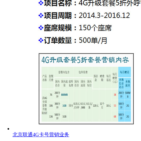
北京联通4G卡号营销业务