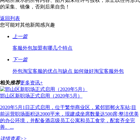
网站所展示的所有内容、图片如未经许可授权，禁止以任何形式
的采集、镜像，否则后果自负！
返回列表
您可能对其他新闻感兴趣
上一篇
客服外包加盟有哪几个特点
下一篇
外包淘宝客服的优点与缺点 如何做好淘宝客服外包
相关
推荐
更多资讯+
邯山区新职场正式启用（2020年5月）
2020年5月1日正式启用，位于繁华商业区，紧邻邯郸火车站;目
前运营职场面积达2000平米，现建成坐席数量达500席;整洁优美
的办公环境，并配备酒店级员工公寓和员工食堂，配套齐全完
善。...
详情查看>>