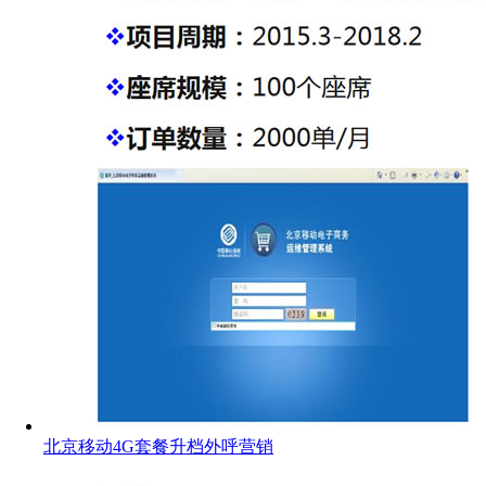
北京移动4G套餐升档外呼营销