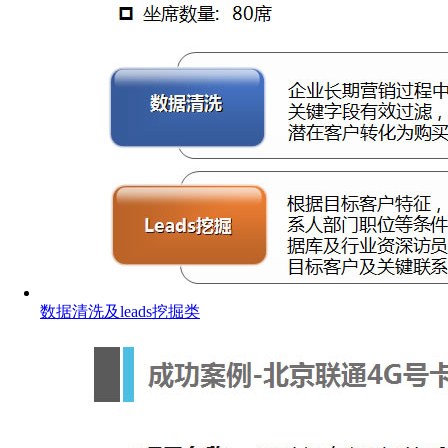
数据清洗及leads挖掘类