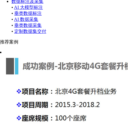
数据标注及采集
•
AI 大模型标注
•
垂类数据标注
•
AI 数据采集
•
垂类数据采集
•
定制数据集交付
推荐案例