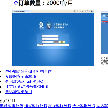
中外知名研究研究机构合作
互联网安全审核项目
数据清洗及leads挖掘类
北京联通4G卡号营销业务
电话营销类项目
热门栏目
电商客服外包
淘宝客服外包
在线客服外包
线上客服外包
网店客