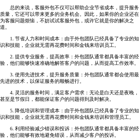
总的来说，客服外包不仅可以帮助企业节省成本，提升服务
质量，它还可以带来更多的业务机会。因此，如果你的企业还在
为客服问题烦恼，不妨试试客服外包，或许它就是你的解决之
道。
1
.
节省人力和时间成本：由于外包团队已经具备了专业的知
识和技能，企业就无需再花费时间和金钱来培训员工。
2
.
提供专业服务，提高效率：外包团队通常都具备丰富的经
验，他们能够快速准确地解答客户的问题，从而提高工作效率。
3
.
使用先进技术，提升服务质量：外包团队通常都会使用最
先进的技术，以保证服务的顺畅进行。
4
.
灵活的服务时间，满足客户需求：无论是白天还是夜晚，
甚至是节假日，都能保证客户的问题得到及时解决。
5
.
降低培训和管理成本：由于外包团队已经具备了专业的知
识和技能，企业就无需再花费时间和金钱来培训和管理员工。
6
.
利用经验减少错误和投诉：外包团队通常都具备丰富的经
验，他们能够有效地避免错误，从而减少客户的投诉。