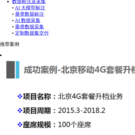
数据标注及采集
•
AI 大模型标注
•
垂类数据标注
•
AI 数据采集
•
垂类数据采集
•
定制数据集交付
推荐案例