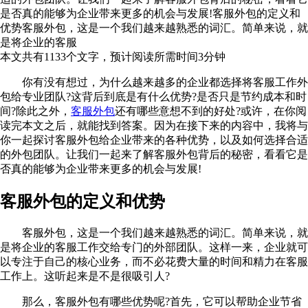
是否真的能够为企业带来更多的机会与发展!客服外包的定义和
优势客服外包，这是一个我们越来越熟悉的词汇。简单来说，就
是将企业的客服
本文共有
1133
个文字，预计阅读所需时间
3
分钟
你有没有想过，为什么越来越多的企业都选择将客服工作外
包给专业团队?这背后到底是有什么优势?是否只是节约成本和时
间?除此之外，
客服外包
还有哪些意想不到的好处?或许，在你阅
读完本文之后，就能找到答案。因为在接下来的内容中，我将与
你一起探讨客服外包给企业带来的各种优势，以及如何选择合适
的外包团队。让我们一起来了解客服外包背后的秘密，看看它是
否真的能够为企业带来更多的机会与发展!
客服外包的定义和优势
客服外包，这是一个我们越来越熟悉的词汇。简单来说，就
是将企业的客服工作交给专门的外部团队。这样一来，企业就可
以专注于自己的核心业务，而不必花费大量的时间和精力在客服
工作上。这听起来是不是很吸引人?
那么，客服外包有哪些优势呢?首先，它可以帮助企业节省