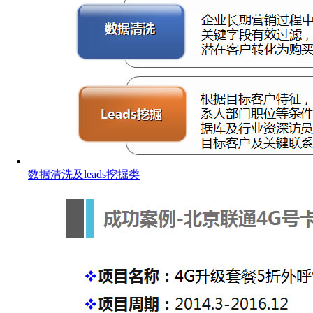
数据清洗及leads挖掘类