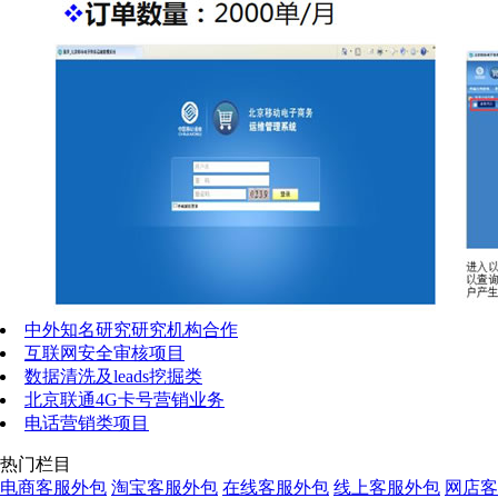
中外知名研究研究机构合作
互联网安全审核项目
数据清洗及leads挖掘类
北京联通4G卡号营销业务
电话营销类项目
热门栏目
电商客服外包
淘宝客服外包
在线客服外包
线上客服外包
网店客