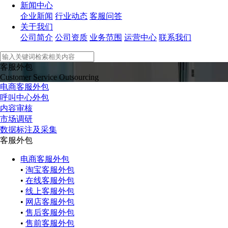
新闻中心
企业新闻
行业动态
客服问答
关于我们
公司简介
公司资质
业务范围
运营中心
联系我们
客服外包
Customer Service Outsourcing
电商客服外包
呼叫中心外包
内容审核
市场调研
数据标注及采集
客服外包
电商客服外包
•
淘宝客服外包
•
在线客服外包
•
线上客服外包
•
网店客服外包
•
售后客服外包
•
售前客服外包