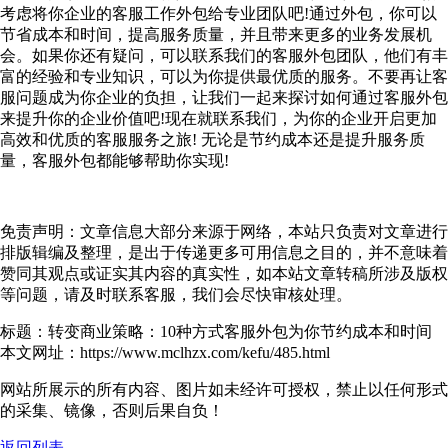
考虑将你企业的客服工作外包给专业团队吧!通过外包，你可以
节省成本和时间，提高服务质量，并且带来更多的业务发展机
会。如果你还有疑问，可以联系我们的客服外包团队，他们有丰
富的经验和专业知识，可以为你提供最优质的服务。不要再让客
服问题成为你企业的负担，让我们一起来探讨如何通过客服外包
来提升你的企业价值吧!现在就联系我们，为你的企业开启更加
高效和优质的客服服务之旅! 无论是节约成本还是提升服务质
量，客服外包都能够帮助你实现!
免责声明：文章信息大部分来源于网络，本站只负责对文章进行
排版辑编及整理，是出于传递更多可用信息之目的，并不意味着
赞同其观点或证实其内容的真实性，如本站文章转稿所涉及版权
等问题，请及时联系客服，我们会尽快审核处理。
标题：转变商业策略：10种方式客服外包为你节约成本和时间
本文网址：https://www.mclhzx.com/kefu/485.html
网站所展示的所有内容、图片如未经许可授权，禁止以任何形式
的采集、镜像，否则后果自负！
返回列表