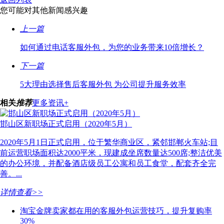
您可能对其他新闻感兴趣
上一篇
如何通过电话客服外包，为您的业务带来10倍增长？
下一篇
5大理由选择售后客服外包 为公司提升服务效率
相关
推荐
更多资讯+
邯山区新职场正式启用（2020年5月）
2020年5月1日正式启用，位于繁华商业区，紧邻邯郸火车站;目
前运营职场面积达2000平米，现建成坐席数量达500席;整洁优美
的办公环境，并配备酒店级员工公寓和员工食堂，配套齐全完
善。...
详情查看>>
淘宝金牌卖家都在用的客服外包运营技巧，提升复购率
30%