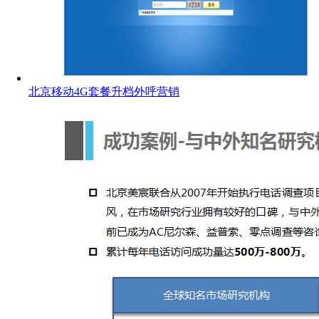
北京移动4G套餐升档外呼营销