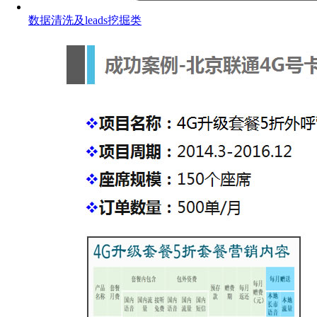
数据清洗及leads挖掘类