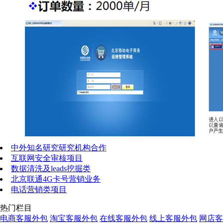
中外知名研究研究机构合作
互联网安全审核项目
数据清洗及leads挖掘类
北京联通4G卡号营销业务
电话营销类项目
热门栏目
电商客服外包
淘宝客服外包
在线客服外包
线上客服外包
网店客