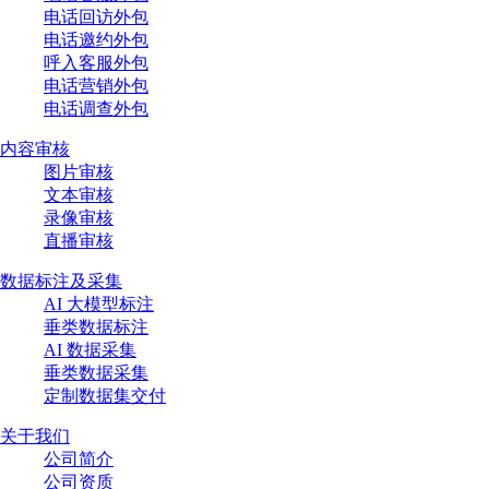
电话回访外包
电话邀约外包
呼入客服外包
电话营销外包
电话调查外包
内容审核
图片审核
文本审核
录像审核
直播审核
数据标注及采集
AI 大模型标注
垂类数据标注
AI 数据采集
垂类数据采集
定制数据集交付
关于我们
公司简介
公司资质