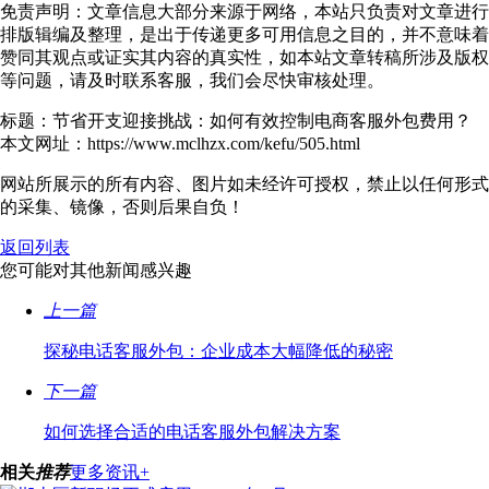
免责声明：文章信息大部分来源于网络，本站只负责对文章进行
排版辑编及整理，是出于传递更多可用信息之目的，并不意味着
赞同其观点或证实其内容的真实性，如本站文章转稿所涉及版权
等问题，请及时联系客服，我们会尽快审核处理。
标题：节省开支迎接挑战：如何有效控制电商客服外包费用？
本文网址：https://www.mclhzx.com/kefu/505.html
网站所展示的所有内容、图片如未经许可授权，禁止以任何形式
的采集、镜像，否则后果自负！
返回列表
您可能对其他新闻感兴趣
上一篇
探秘电话客服外包：企业成本大幅降低的秘密
下一篇
如何选择合适的电话客服外包解决方案
相关
推荐
更多资讯+