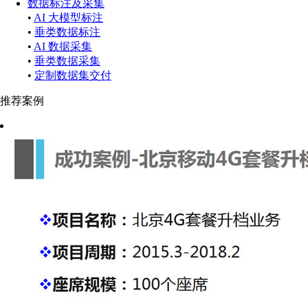
数据标注及采集
•
AI 大模型标注
•
垂类数据标注
•
AI 数据采集
•
垂类数据采集
•
定制数据集交付
推荐案例