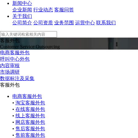
新闻中心
企业新闻
行业动态
客服问答
关于我们
公司简介
公司资质
业务范围
运营中心
联系我们
客服外包
Customer Service Outsourcing
电商客服外包
呼叫中心外包
内容审核
市场调研
数据标注及采集
客服外包
电商客服外包
•
淘宝客服外包
•
在线客服外包
•
线上客服外包
•
网店客服外包
•
售后客服外包
•
售前客服外包