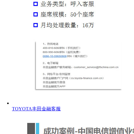
TOYOTA丰田金融客服