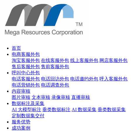
首页
电商客服外包
淘宝客服外包
在线客服外包
线上客服外包
网店客服外包
售后客服外包
售前客服外包
呼叫中心外包
电话客服外包
电话回访外包
电话邀约外包
呼入客服外包
电话营销外包
电话调查外包
内容审核
图片审核
文本审核
录像审核
直播审核
数据标注及采集
AI 大模型标注
垂类数据标注
AI 数据采集
垂类数据采集
定制数据集交付
服务优势
成功案例