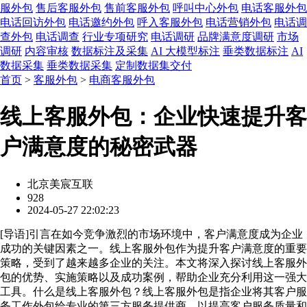
服外包
售后客服外包
售前客服外包
呼叫中心外包
电话客服外包
电话回访外包
电话邀约外包
呼入客服外包
电话营销外包
电话调
查外包
电话调查
行业专项研究
电话调研
品牌满意度调研
市场
调研
内容审核
数据标注及采集
AI 大模型标注
垂类数据标注
AI
数据采集
垂类数据采集
定制数据集交付
首页
>
客服外包
>
电商客服外包
线上客服外包：企业快速提升客
户满意度的秘密武器
北京美宸互联
928
2024-05-27 22:02:23
[
导语
]引言在如今竞争激烈的市场环境中，客户满意度成为企业
成功的关键因素之一。线上客服外包作为提升客户满意度的重要
策略，受到了越来越多企业的关注。本文将深入探讨线上客服外
包的优势、实施策略以及成功案例，帮助企业充分利用这一强大
工具。什么是线上客服外包？线上客服外包是指企业将其客户服
务工作外包给专业的第三方服务提供商，以提高客户服务质量和