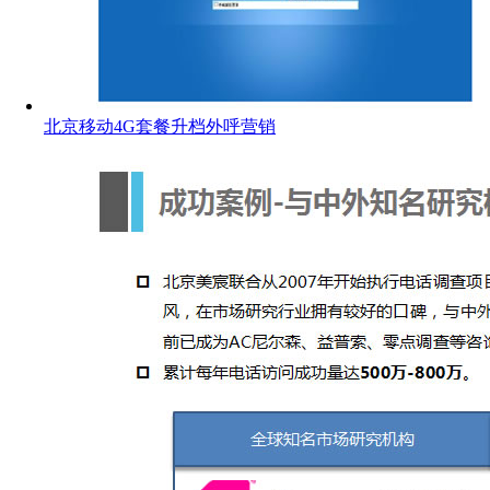
北京移动4G套餐升档外呼营销