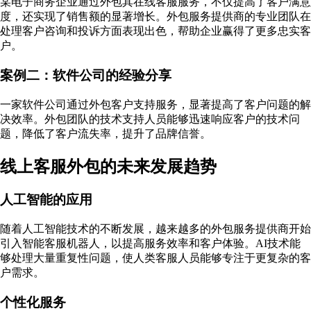
某电子商务企业通过外包其在线客服服务，不仅提高了客户满意
度，还实现了销售额的显著增长。外包服务提供商的专业团队在
处理客户咨询和投诉方面表现出色，帮助企业赢得了更多忠实客
户。
案例二：软件公司的经验分享
一家软件公司通过外包客户支持服务，显著提高了客户问题的解
决效率。外包团队的技术支持人员能够迅速响应客户的技术问
题，降低了客户流失率，提升了品牌信誉。
线上客服外包的未来发展趋势
人工智能的应用
随着人工智能技术的不断发展，越来越多的外包服务提供商开始
引入智能客服机器人，以提高服务效率和客户体验。AI技术能
够处理大量重复性问题，使人类客服人员能够专注于更复杂的客
户需求。
个性化服务