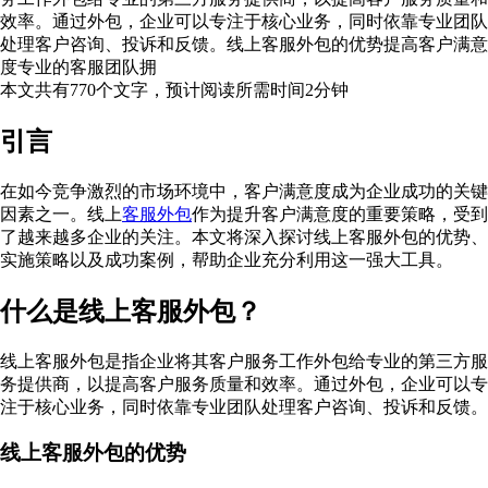
效率。通过外包，企业可以专注于核心业务，同时依靠专业团队
处理客户咨询、投诉和反馈。线上客服外包的优势提高客户满意
度专业的客服团队拥
本文共有
770
个文字，预计阅读所需时间
2
分钟
引言
在如今竞争激烈的市场环境中，客户满意度成为企业成功的关键
因素之一。线上
客服外包
作为提升客户满意度的重要策略，受到
了越来越多企业的关注。本文将深入探讨线上客服外包的优势、
实施策略以及成功案例，帮助企业充分利用这一强大工具。
什么是线上客服外包？
线上客服外包是指企业将其客户服务工作外包给专业的第三方服
务提供商，以提高客户服务质量和效率。通过外包，企业可以专
注于核心业务，同时依靠专业团队处理客户咨询、投诉和反馈。
线上客服外包的优势