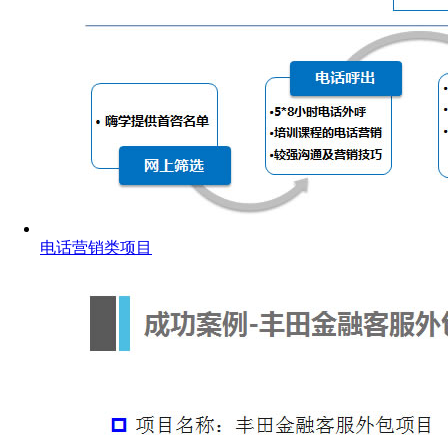
电话营销类项目