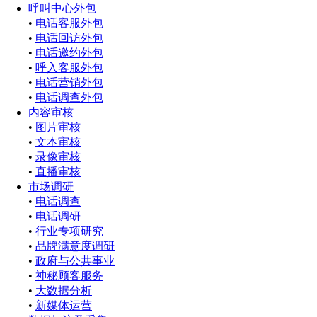
呼叫中心外包
•
电话客服外包
•
电话回访外包
•
电话邀约外包
•
呼入客服外包
•
电话营销外包
•
电话调查外包
内容审核
•
图片审核
•
文本审核
•
录像审核
•
直播审核
市场调研
•
电话调查
•
电话调研
•
行业专项研究
•
品牌满意度调研
•
政府与公共事业
•
神秘顾客服务
•
大数据分析
•
新媒体运营