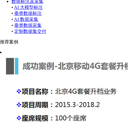
数据标注及采集
•
AI 大模型标注
•
垂类数据标注
•
AI 数据采集
•
垂类数据采集
•
定制数据集交付
推荐案例