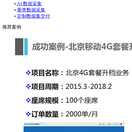
•
AI 数据采集
•
垂类数据采集
•
定制数据集交付
推荐案例