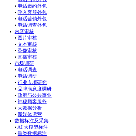
•
电话邀约外包
•
呼入客服外包
•
电话营销外包
•
电话调查外包
内容审核
•
图片审核
•
文本审核
•
录像审核
•
直播审核
市场调研
•
电话调查
•
电话调研
•
行业专项研究
•
品牌满意度调研
•
政府与公共事业
•
神秘顾客服务
•
大数据分析
•
新媒体运营
数据标注及采集
•
AI 大模型标注
•
垂类数据标注