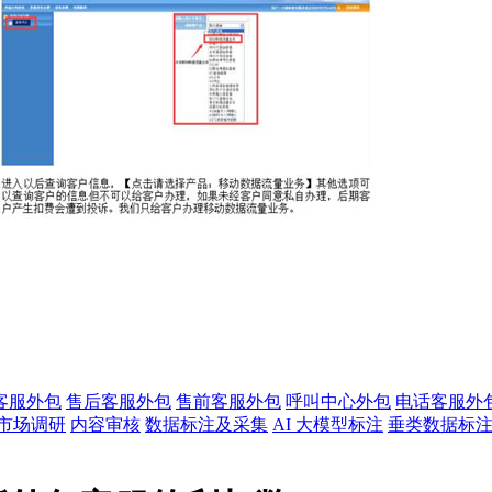
客服外包
售后客服外包
售前客服外包
呼叫中心外包
电话客服外
市场调研
内容审核
数据标注及采集
AI 大模型标注
垂类数据标