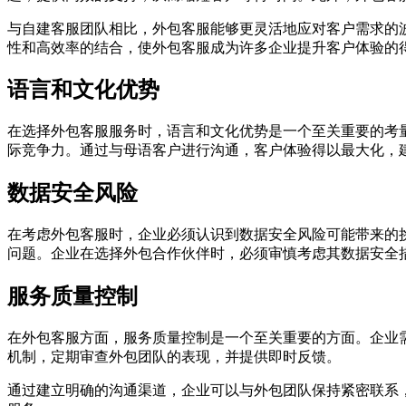
与自建客服团队相比，外包客服能够更灵活地应对客户需求的
性和高效率的结合，使外包客服成为许多企业提升客户体验的
语言和文化优势
在选择外包客服服务时，语言和文化优势是一个至关重要的考
际竞争力。通过与母语客户进行沟通，客户体验得以最大化，
数据安全风险
在考虑外包客服时，企业必须认识到数据安全风险可能带来的
问题。企业在选择外包合作伙伴时，必须审慎考虑其数据安全
服务质量控制
在外包客服方面，服务质量控制是一个至关重要的方面。企业
机制，定期审查外包团队的表现，并提供即时反馈。
通过建立明确的沟通渠道，企业可以与外包团队保持紧密联系