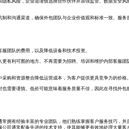
和隐私风险，企业需谨慎选择合作伙伴并加强监管。数据安全风
机制和沟通渠道，确保外包团队与企业价值观和标准一致。服务
客服团队的费用，以及降低设备和技术投资。
入更有利可图的地方。不再需要为招聘、培训和维护内部客服团
中采购和资源整合降低运营成本，为客户提供更具竞争力的价格
时也需要谨慎。低价可能意味着服务质量不佳，因此在寻找外包
通常拥有经验丰富的专业团队，他们熟练掌握客户服务技巧，并
服公司通常配备先进的技术支持，使其能够更有效地处理大量客