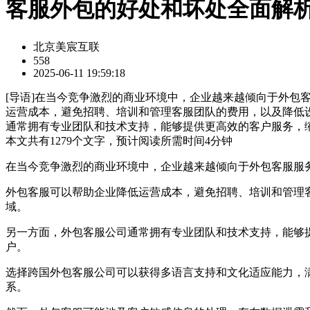
客服外包的好处和坏处全面解
北京美宸互联
558
2025-06-11 19:59:18
[
导语
]在当今竞争激烈的商业环境中，企业越来越倾向于外包
运营成本，避免招聘、培训和管理客服团队的费用，以及降低
通常拥有专业团队和技术支持，能够提供更高效的客户服务，
本文共有
1279
个文字，预计阅读所需时间
4
分钟
在当今竞争激烈的商业环境中，企业越来越倾向于外包客服服
外包客服可以帮助企业降低运营成本，避免招聘、培训和管理
域。
另一方面，外包客服公司通常拥有专业团队和技术支持，能够
户。
选择跨国外包客服公司可以获得多语言支持和文化适应能力，
系。