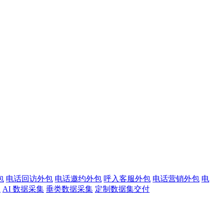
包
电话回访外包
电话邀约外包
呼入客服外包
电话营销外包
电
注
AI 数据采集
垂类数据采集
定制数据集交付