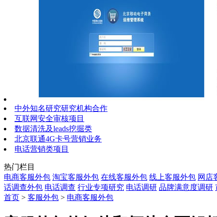
中外知名研究研究机构合作
互联网安全审核项目
数据清洗及leads挖掘类
北京联通4G卡号营销业务
电话营销类项目
热门栏目
电商客服外包
淘宝客服外包
在线客服外包
线上客服外包
网店
话调查外包
电话调查
行业专项研究
电话调研
品牌满意度调研
首页
>
客服外包
>
电商客服外包