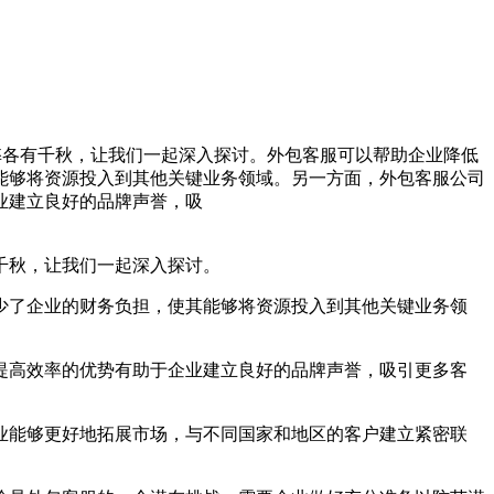
弊各有千秋，让我们一起深入探讨。外包客服可以帮助企业降低
能够将资源投入到其他关键业务领域。另一方面，外包客服公司
业建立良好的品牌声誉，吸
千秋，让我们一起深入探讨。
少了企业的财务负担，使其能够将资源投入到其他关键业务领
提高效率的优势有助于企业建立良好的品牌声誉，吸引更多客
业能够更好地拓展市场，与不同国家和地区的客户建立紧密联