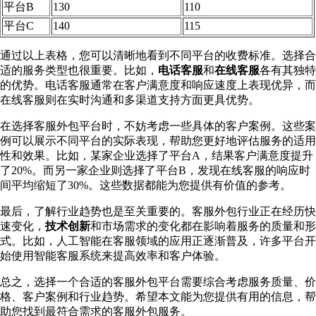
平台B
130
110
平台C
140
115
通过以上表格，您可以清晰地看到不同平台的收费标准。选择合
适的服务类型也很重要。比如，
电话客服
和
在线客服
各有其独特
的优势。电话客服通常在客户满意度和响应速度上表现优异，而
在线客服则在实时沟通和多渠道支持方面更具优势。
在选择客服外包平台时，不妨考虑一些具体的客户案例。这些案
例可以展示不同平台的实际表现，帮助您更好地评估服务的适用
性和效果。比如，某家企业选择了平台A，结果客户满意度提升
了20%。而另一家企业则选择了平台B，发现在线客服的响应时
间平均缩短了30%。这些数据都能为您提供有价值的参考。
最后，了解行业趋势也是至关重要的。客服外包行业正在经历快
速变化，
技术创新
和市场需求的变化都在影响着服务的质量和形
式。比如，人工智能在客服领域的应用正逐渐普及，许多平台开
始使用智能客服系统来提高效率和客户体验。
总之，选择一个合适的客服外包平台需要综合考虑服务质量、价
格、客户案例和行业趋势。希望本文能为您提供有用的信息，帮
助您找到最符合需求的客服外包服务。