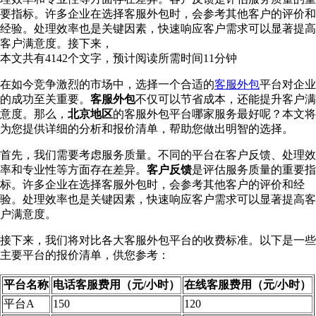
要指标。许多企业在选择客服外包时，会参考其他客户的评价和
经验。处理效率也是关键因素，快速响应客户需求可以显著提高
客户满意度。接下来，
本文共有
4142
个文字，预计阅读所需时间
11
分钟
在如今竞争激烈的市场中，选择一个合适的
客服外包
平台对企业
的成功至关重要。
客服外包
不仅可以节省成本，还能提升客户满
意度。那么，
北京地区
的客服外包平台哪家服务最好呢？本文将
为您提供详细的分析和报价清单，帮助您做出明智的选择。
首先，我们需要考虑服务质量。不同的平台在客户反馈、处理效
率和专业性等方面存在差异。
客户反馈
是评估服务质量的重要指
标。许多企业在选择客服外包时，会参考其他客户的评价和经
验。处理效率也是关键因素，快速响应客户需求可以显著提高客
户满意度。
接下来，我们将对比各大客服外包平台的收费标准。以下是一些
主要平台的报价清单，供您参考：
平台名称
电话客服费用（元/小时）
在线客服费用（元/小时）
平台A
150
120