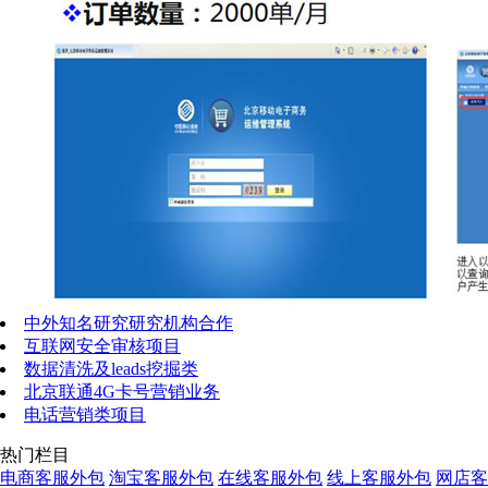
中外知名研究研究机构合作
互联网安全审核项目
数据清洗及leads挖掘类
北京联通4G卡号营销业务
电话营销类项目
热门栏目
电商客服外包
淘宝客服外包
在线客服外包
线上客服外包
网店客