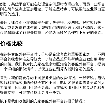
例如，某些平台可能在处理复杂问题时表现出色，而另一些平台
则在简单查询上更加迅速。了解这些特点，可以帮助企业做出更
明智的选择。
最后，建议企业在选择平台前，先进行几次测试。拨打客服热
线，或者发送在线咨询，观察他们的响应速度和服务态度。这不
仅能帮助你了解服务质量，还能为后续的合作打下良好的基础。
价格比较
在选择客服外包平台时，价格是企业考虑的重要因素之一。不同
平台的收费标准差异较大，了解这些差异能帮助企业做出更明智
的决策。我们将对比几家在北京地区知名的客服外包平台，提供
一个详细的报价清单，以便企业在预算内找到合适的服务。
首先，我们需要考虑不同服务类型的收费情况。一般来说，电话
客服和在线客服的价格会有所不同。电话客服通常需要更多的人
力资源，因此费用可能会更高。而在线客服则因为其灵活性和多
渠道支持，可能在价格上更具竞争力。
以下是我们收集到的几家客服外包平台的报价情况：