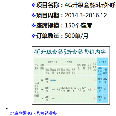
北京联通4G卡号营销业务