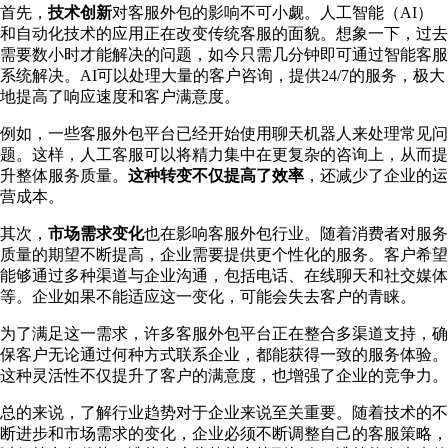
首先，
技术创新
对客服外包的影响不可小觑。人工智能（AI）
和自动化技术的应用正在改变传统客服的面貌。想象一下，过去
需要数小时才能解决的问题，如今只需几分钟即可通过智能客服
系统解决。AI可以处理大量的客户咨询，提供24/7的服务，极大
地提高了响应速度和客户满意度。
例如，一些客服外包平台已经开始使用聊天机器人来处理常见问
题。这样，人工客服可以将精力集中在更复杂的咨询上，从而提
升整体服务质量。
这种转变不仅提高了效率
，还减少了企业的运
营成本。
其次，
市场需求变化
也在影响客服外包行业。随着消费者对服务
质量的期望不断提高，企业需要提供更个性化的服务。客户希望
能够通过多种渠道与企业沟通，包括电话、在线聊天和社交媒体
等。企业如果不能适应这一变化，可能会失去客户的青睐。
为了满足这一需求，许多客服外包平台正在整合多渠道支持，确
保客户无论通过何种方式联系企业，都能获得一致的服务体验。
这种灵活性不仅提升了客户的满意度，也增强了企业的竞争力。
总的来说，了解行业趋势对于企业来说至关重要。随着技术的不
断进步和市场需求的变化，企业必须不断调整自己的客服策略，