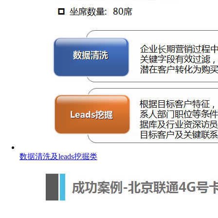
数据清洗及leads挖掘类