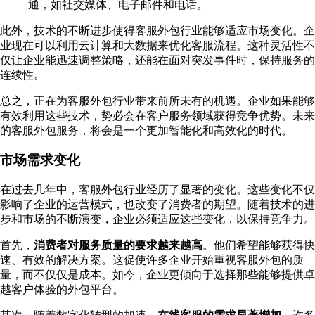
通，如社交媒体、电子邮件和电话。
此外，技术的不断进步使得客服外包行业能够适应市场变化。企
业现在可以利用云计算和大数据来优化客服流程。这种灵活性不
仅让企业能迅速调整策略，还能在面对突发事件时，保持服务的
连续性。
总之，正在为客服外包行业带来前所未有的机遇。企业如果能够
有效利用这些技术，势必会在客户服务领域获得竞争优势。未来
的客服外包服务，将会是一个更加智能化和高效化的时代。
市场需求变化
在过去几年中，客服外包行业经历了显著的变化。这些变化不仅
影响了企业的运营模式，也改变了消费者的期望。随着技术的进
步和市场的不断演变，企业必须适应这些变化，以保持竞争力。
首先，
消费者对服务质量的要求越来越高
。他们希望能够获得快
速、有效的解决方案。这促使许多企业开始重视客服外包的质
量，而不仅仅是成本。如今，企业更倾向于选择那些能够提供卓
越客户体验的外包平台。