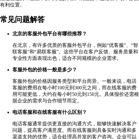
有利位置。
常见问题解答
北京的客服外包平台有哪些推荐？
在北京，有许多优质的客服外包平台，例如“优客服”、“智
联客服”和“易联客服”。这些平台在客户反馈、服务质量和
专业性方面表现出色，适合不同规模的企业需求。
客服外包的价格一般是多少？
客服外包的价格因服务类型和平台而异。一般来说，电话
客服的费用在每小时100元到300元之间，而在线客服的费
用可能更低，大约在每小时50元到150元。具体报价还需根
据企业的需求与合作细节而定。
电话客服和在线客服有什么区别？
电话客服通常提供更直接的沟通方式，能够快速解决客户
问题，提高客户满意度。而在线客服则具备实时沟通和多
渠道支持的优势，适合处理高并发的客户咨询。企业可以