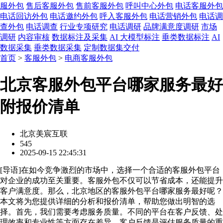
服外包
售后客服外包
售前客服外包
呼叫中心外包
电话客服外包
电话回访外包
电话邀约外包
呼入客服外包
电话营销外包
电话调
查外包
电话调查
行业专项研究
电话调研
品牌满意度调研
市场
调研
内容审核
数据标注及采集
AI 大模型标注
垂类数据标注
AI
数据采集
垂类数据采集
定制数据集交付
首页
>
客服外包
>
电商客服外包
北京客服外包平台哪家服务最好
附报价清单
北京美宸互联
545
2025-09-15 22:45:31
[
导语
]在如今竞争激烈的市场中，选择一个合适的客服外包平台
对企业的成功至关重要。客服外包不仅可以节省成本，还能提升
客户满意度。那么，北京地区的客服外包平台哪家服务最好呢？
本文将为您提供详细的分析和报价清单，帮助您做出明智的选
择。首先，我们需要考虑服务质量。不同的平台在客户反馈、处
理效率和专业性等方面存在差异。客户反馈是评估服务质量的重