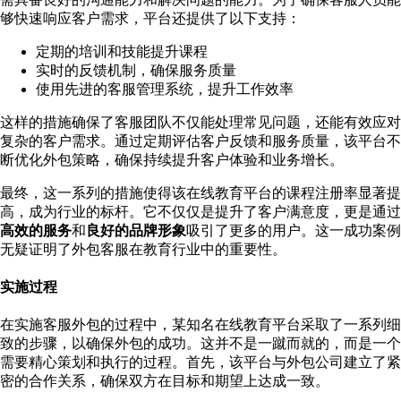
够快速响应客户需求，平台还提供了以下支持：
定期的培训和技能提升课程
实时的反馈机制，确保服务质量
使用先进的客服管理系统，提升工作效率
这样的措施确保了客服团队不仅能处理常见问题，还能有效应对
复杂的客户需求。通过定期评估客户反馈和服务质量，该平台不
断优化外包策略，确保持续提升客户体验和业务增长。
最终，这一系列的措施使得该在线教育平台的课程注册率显著提
高，成为行业的标杆。它不仅仅是提升了客户满意度，更是通过
高效的服务
和
良好的品牌形象
吸引了更多的用户。这一成功案例
无疑证明了外包客服在教育行业中的重要性。
实施过程
在实施客服外包的过程中，某知名在线教育平台采取了一系列细
致的步骤，以确保外包的成功。这并不是一蹴而就的，而是一个
需要精心策划和执行的过程。首先，该平台与外包公司建立了紧
密的合作关系，确保双方在目标和期望上达成一致。