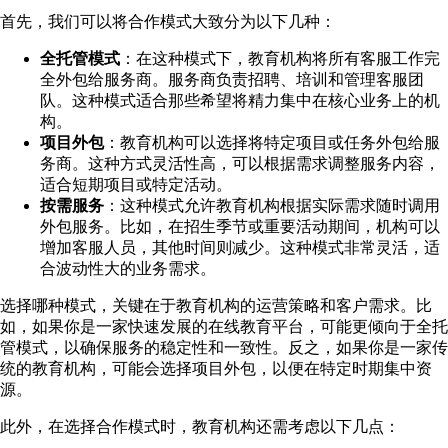
首先，我们可以将合作模式大致分为以下几种：
全托管模式
：在这种模式下，教育机构将所有客服工作完
全外包给服务商。服务商负责招聘、培训和管理客服团
队。这种模式适合那些希望将精力集中在核心业务上的机
构。
项目外包
：教育机构可以选择将特定项目或任务外包给服
务商。这种方式灵活性高，可以根据需求调整服务内容，
适合短期项目或特定活动。
按需服务
：这种模式允许教育机构根据实际需求随时调用
外包服务。比如，在招生季节或重要活动期间，机构可以
增加客服人员，其他时间则减少。这种模式非常灵活，适
合波动性大的业务需求。
选择哪种模式，关键在于教育机构的运营策略和客户需求。比
如，如果你是一家快速发展的在线教育平台，可能更倾向于全托
管模式，以确保服务的稳定性和一致性。反之，如果你是一家传
统的教育机构，可能会选择项目外包，以便在特定时期集中资
源。
此外，在选择合作模式时，教育机构还需考虑以下几点：