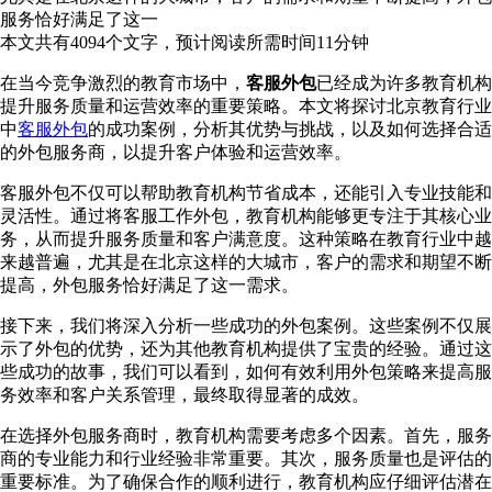
服务恰好满足了这一
本文共有
4094
个文字，预计阅读所需时间
11
分钟
在当今竞争激烈的教育市场中，
客服外包
已经成为许多教育机构
提升服务质量和运营效率的重要策略。本文将探讨北京教育行业
中
客服外包
的成功案例，分析其优势与挑战，以及如何选择合适
的外包服务商，以提升客户体验和运营效率。
客服外包不仅可以帮助教育机构节省成本，还能引入专业技能和
灵活性。通过将客服工作外包，教育机构能够更专注于其核心业
务，从而提升服务质量和客户满意度。这种策略在教育行业中越
来越普遍，尤其是在北京这样的大城市，客户的需求和期望不断
提高，外包服务恰好满足了这一需求。
接下来，我们将深入分析一些成功的外包案例。这些案例不仅展
示了外包的优势，还为其他教育机构提供了宝贵的经验。通过这
些成功的故事，我们可以看到，如何有效利用外包策略来提高服
务效率和客户关系管理，最终取得显著的成效。
在选择外包服务商时，教育机构需要考虑多个因素。首先，服务
商的专业能力和行业经验非常重要。其次，服务质量也是评估的
重要标准。为了确保合作的顺利进行，教育机构应仔细评估潜在