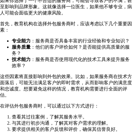
如果你选择了一个不合适的服务商，可能会导致客户的不满，甚
至影响到品牌形象。这就像选择一位医生，如果他不够专业，病
人可能会面临更大的健康风险。
首先，教育机构在选择外包服务商时，应该考虑以下几个重要因
素：
专业能力
：服务商是否具备丰富的行业经验和专业知识？
服务质量
：他们的客户评价如何？是否能提供高质量的服
务？
技术能力
：服务商是否使用现代化的技术工具来提升服务
效率？
这些因素将直接影响到外包的效果。比如，如果服务商在技术方
面落后，可能无法满足客户的即时需求，从而影响客户的满意度
和忠诚度。想要避免这样的情况，教育机构需要进行全面的评
估。
在评估外包服务商时，可以通过以下方式进行：
查看其过往案例，了解其服务水平。
与其进行初步沟通，了解其对客户需求的理解。
要求提供相关的客户反馈和评价，确保其信誉良好。