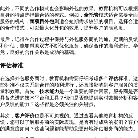
此外，不同的合作模式也会影响外包的效果。教育机构可以根据
自身的特点选择最合适的模式。例如，
全托管
模式适合需要全面
服务的机构，而
项目外包
则适合短期需求较强的项目。选择合适
的合作模式，可以最大化外包的效果，提升客户的满意度。
最后，记得在合作过程中保持与外包服务商的沟通。定期的反馈
和评估，能够帮助双方不断优化服务，确保合作的顺利进行。毕
竟，良好的合作关系是成功的基础。
评估标准
在选择外包服务商时，教育机构需要仔细考虑多个评估标准。这
些标准不仅关系到合作的顺利进行，还直接影响到客户服务的质
量和效率。首先，
技术能力
是一个重要的评估因素。服务商是否
具备先进的技术平台和工具？他们是否能提供实时数据分析和客
户反馈的能力？这些都是必须关注的关键点。
其次，
客户评价
也是不可忽视的。通过查看其他教育机构的反
馈，您可以了解服务商的实际表现。是否有过成功的案例？客户
的满意度如何？这些问题都能帮助您更好地评估服务商的能力。