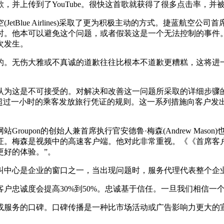
传到了YouTube。很快这首歌就获得了很多点击率，并被《时代》杂
lue Airlines)采取了更为积极主动的方式。捷蓝航空公司首
小时。他本可以避免这个问题，或者假装这是一个无法控制的事件
次发生。
。无伤大雅或不真诚的道歉往往比根本不道歉更糟糕，这将进一
为这是不可接受的。对解决和改善这一问题所采取的详细步骤的
误超过一小时的乘客发放旅行凭证的规则。这一系列措施向客户发
upon的创始人兼首席执行官安德鲁·梅森(Andrew Mas
。梅森是视频中的高速客户端。他对此非常重视。《《首席客户
更好的体验。”。
中心是企业的窗口之一，当出现问题时，服务代理代表整个企业
忠诚度会提高30%到50%。忠诚基于信任。一旦我们相信一
服务的口碑。口碑传播是一种比市场活动或广告影响力更大的宣