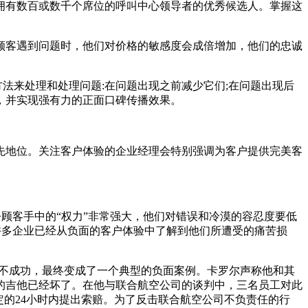
有数百或数千个席位的呼叫中心领导者的优秀候选人。掌握这
客遇到问题时，他们对价格的敏感度会成倍增加，他们的忠诚
法来处理和处理问题:在问题出现之前减少它们;在问题出现后
，并实现强有力的正面口碑传播效果。
地位。关注客户体验的企业经理会特别强调为客户提供完美客
顾客手中的“权力”非常强大，他们对错误和冷漠的容忍度要低
。许多企业已经从负面的客户体验中了解到他们所遭受的痛苦损
不成功，最终变成了一个典型的负面案例。卡罗尔声称他和其
元的吉他已经坏了。在他与联合航空公司的谈判中，三名员工对此
定的24小时内提出索赔。为了反击联合航空公司不负责任的行