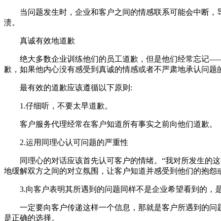
当问题发生时，企业和客户之间的情感联系可能会中断，导
溃。
真诚有效地道歉
绝大多数企业训练他们的员工道歉，但是他们经常忘记——同
歉，如果他内心没有感受到真诚的情感或者不严肃地承认问题
最有效的道歉应该遵循以下原则:
1.仔细听，不要太早道歉。
客户服务代理经常在客户知道所有事实之前向他们道歉。
2.运用同理心认可问题的严重性
同理心的对话应该首先认可客户的情绪。“我对所发生的这些
地缓解双方之间的对立氛围，让客户知道并感受到他们的抱怨
3.向客户表明其所遇到的问题同样不是企业希望看到的，
一定要向客户传递这样一个信息，那就是客户所遇到的问题
是正确的选择。