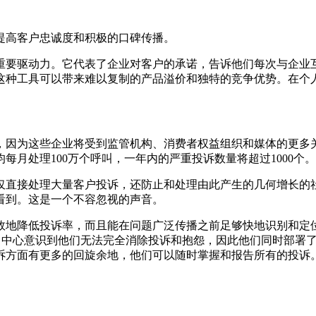
高客户忠诚度和积极的口碑传播。
要驱动力。它代表了企业对客户的承诺，告诉他们每次与企业互
这种工具可以带来难以复制的产品溢价和独特的竞争优势。在个
因为这些企业将受到监管机构、消费者权益组织和媒体的更多关
月处理100万个呼叫，一年内的严重投诉数量将超过1000个。
处理大量客户投诉，还防止和处理由此产生的几何增长的社交媒
看到。这是一个不容忽视的声音。
地降低投诉率，而且能在问题广泛传播之前足够快地识别和定位
呼叫中心意识到他们无法完全消除投诉和抱怨，因此他们同时部署
诉方面有更多的回旋余地，他们可以随时掌握和报告所有的投诉