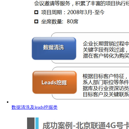
数据清洗及leads挖掘类