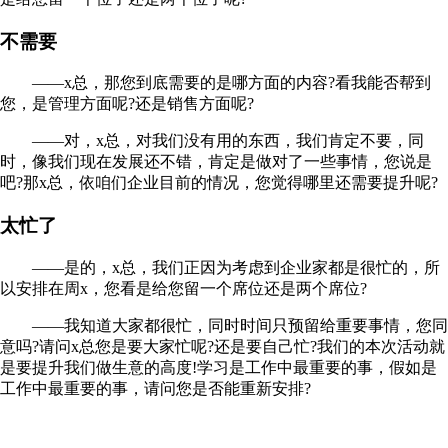
不需要
——x总，那您到底需要的是哪方面的内容?看我能否帮到
您，是管理方面呢?还是销售方面呢?
——对，x总，对我们没有用的东西，我们肯定不要，同
时，像我们现在发展还不错，肯定是做对了一些事情，您说是
吧?那x总，依咱们企业目前的情况，您觉得哪里还需要提升呢?
太忙了
——是的，x总，我们正因为考虑到企业家都是很忙的，所
以安排在周x，您看是给您留一个席位还是两个席位?
——我知道大家都很忙，同时时间只预留给重要事情，您同
意吗?请问x总您是要大家忙呢?还是要自己忙?我们的本次活动就
是要提升我们做生意的高度!学习是工作中最重要的事，假如是
工作中最重要的事，请问您是否能重新安排?