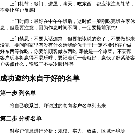
上门礼节：敲门，进屋，聊天，吃东西，都应该注意礼节，
不要让客户反感!
上门时间：最好在中午午饭后，这时候一般刚吃完饭在家休
息，但是要注意，因为作息时间不同，一定要提前预约!
上门禁忌：不要大话连篇，但要把该说的说了，不要做起来
没完，要问问家里有没有什么活我给你干干!一定不要让客户做
好东西等你吃，你要给顾客做东西吃!即使是一个凉菜。不要跟
客户玩麻将赢得不易乐呼，要记着玩一会就好，赢钱了赶紧给客
户买点什么，输钱了不要冷脸!等等
成功邀约来自于好的名单
第一步 列名单
将自己联系过、拜访过的意向客户名单列出来
第二步 分析名单
对客户信息进行分析：规模、实力、效益、区域环境等