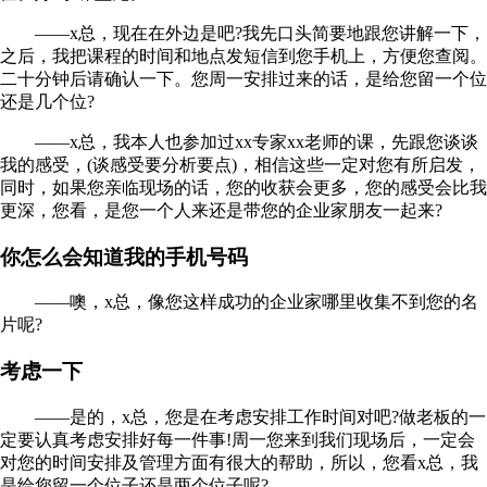
——x总，现在在外边是吧?我先口头简要地跟您讲解一下，
之后，我把课程的时间和地点发短信到您手机上，方便您查阅。
二十分钟后请确认一下。您周一安排过来的话，是给您留一个位
还是几个位?
——x总，我本人也参加过xx专家xx老师的课，先跟您谈谈
我的感受，(谈感受要分析要点)，相信这些一定对您有所启发，
同时，如果您亲临现场的话，您的收获会更多，您的感受会比我
更深，您看，是您一个人来还是带您的企业家朋友一起来?
你怎么会知道我的手机号码
——噢，x总，像您这样成功的企业家哪里收集不到您的名
片呢?
考虑一下
——是的，x总，您是在考虑安排工作时间对吧?做老板的一
定要认真考虑安排好每一件事!周一您来到我们现场后，一定会
对您的时间安排及管理方面有很大的帮助，所以，您看x总，我
是给您留一个位子还是两个位子呢?