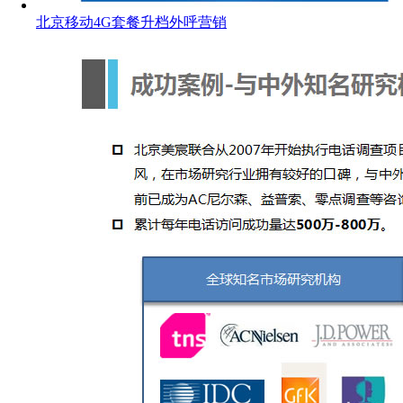
北京移动4G套餐升档外呼营销