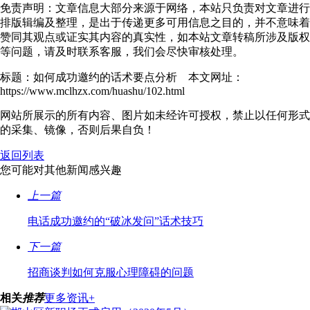
免责声明：文章信息大部分来源于网络，本站只负责对文章进行
排版辑编及整理，是出于传递更多可用信息之目的，并不意味着
赞同其观点或证实其内容的真实性，如本站文章转稿所涉及版权
等问题，请及时联系客服，我们会尽快审核处理。
标题：如何成功邀约的话术要点分析 本文网址：
https://www.mclhzx.com/huashu/102.html
网站所展示的所有内容、图片如未经许可授权，禁止以任何形式
的采集、镜像，否则后果自负！
返回列表
您可能对其他新闻感兴趣
上一篇
电话成功邀约的“破冰发问”话术技巧
下一篇
招商谈判如何克服心理障碍的问题
相关
推荐
更多资讯+