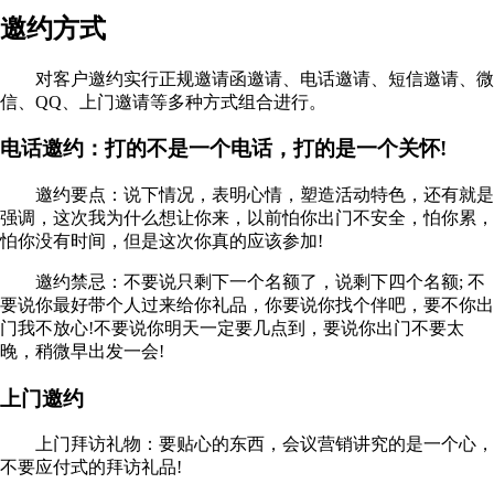
邀约方式
对客户邀约实行正规邀请函邀请、电话邀请、短信邀请、微
信、QQ、上门邀请等多种方式组合进行。
电话邀约：打的不是一个电话，打的是一个关怀!
邀约要点：说下情况，表明心情，塑造活动特色，还有就是
强调，这次我为什么想让你来，以前怕你出门不安全，怕你累，
怕你没有时间，但是这次你真的应该参加!
邀约禁忌：不要说只剩下一个名额了，说剩下四个名额; 不
要说你最好带个人过来给你礼品，你要说你找个伴吧，要不你出
门我不放心!不要说你明天一定要几点到，要说你出门不要太
晚，稍微早出发一会!
上门邀约
上门拜访礼物：要贴心的东西，会议营销讲究的是一个心，
不要应付式的拜访礼品!