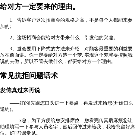
给对方一定要来的理由。
1、告诉客户这次招商会的规格之高，不是每个人都能来参
加的;
2、这场招商会能给对方带来什么，引发他的兴趣。
3、邀会要用下降式的方法来介绍，对顾客最重要的利益要
放在前面讲。你一定要给对方造一个梦, 实现这个梦就要按照我
说的去做，所以不管去做什么，都要给对方一个理由。
常见抗拒问题话术
发传真过来再说
——好的!先跟您口头讲一下要点，再发过来给您(开始口头
邀约)。
——x总，为了方便给您安排席位，您看完传真后麻烦您让
助理填写一下参与人员名字，然后回传过来给我，我给您留好席
位。好吗?课堂见。