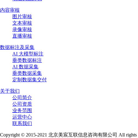
内容审核
图片审核
文本审核
录像审核
直播审核
数据标注及采集
AI 大模型标注
垂类数据标注
AI 数据采集
垂类数据采集
定制数据集交付
关于我们
公司简介
公司资质
业务范围
运营中心
联系我们
Copyright © 2015-2021 北京美宸互联信息咨询有限公司 All rights