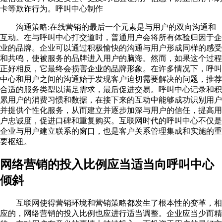
卡等欺诈行为。呼叫中心制作
沟通策略:在线营销的最后一个元素是与用户的双向沟通和
互动。在与呼叫中心打交道时，普通用户会将所有体验归因于企
业的品牌。企业可以通过积极愉快的沟通与用户形成同样的感受
和共鸣，使被服务的品牌进入用户的脑海。然而，如果这个过程
正好相反，它最终会损害企业的品牌形象。在许多情况下，呼叫
中心和用户之间的沟通始于发现客户迫切需要解决的问题，推荐
合适的服务类型以满足需求，最后促进交易。呼叫中心记录和积
累用户的消费习惯和数据，在接下来的互动中能够成功识别用户
并提供个性化服务，从而建立并逐步加深与用户的信任，提高用
户忠诚度，促进口碑和重复购买。互联网时代的呼叫中心不仅是
企业与用户建立联系的窗口，也是客户关系管理集成和实施的重
要枢纽。
网络营销的投入比例应当适当向呼叫中心
倾斜
互联网使得营销环境和营销策略都发生了根本性的变革，相
应的，网络营销的投入比例也应进行适当调整。企业应当少而精