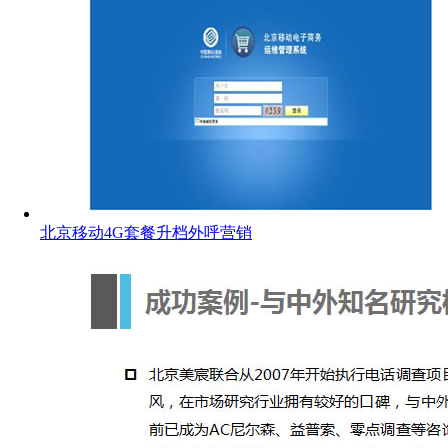
北京移动4G套餐升档外呼营销