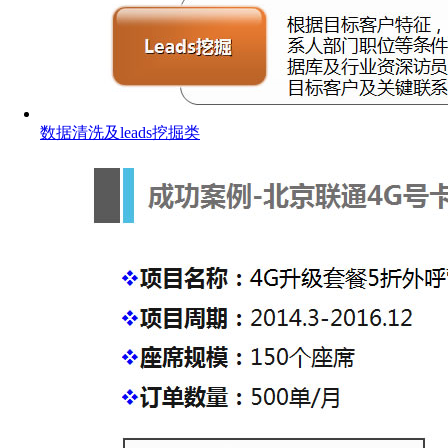
数据清洗及leads挖掘类