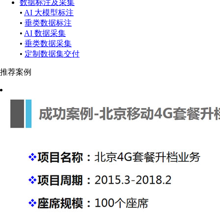
数据标注及采集
•
AI 大模型标注
•
垂类数据标注
•
AI 数据采集
•
垂类数据采集
•
定制数据集交付
推荐案例