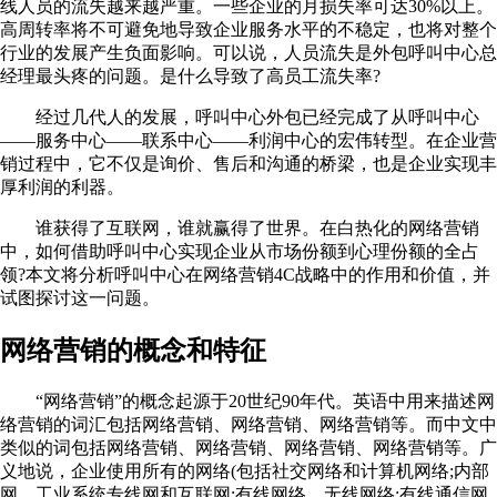
线人员的流失越来越严重。一些企业的月损失率可达30%以上。
高周转率将不可避免地导致企业服务水平的不稳定，也将对整个
行业的发展产生负面影响。可以说，人员流失是外包呼叫中心总
经理最头疼的问题。是什么导致了高员工流失率?
经过几代人的发展，呼叫中心外包已经完成了从呼叫中心
——服务中心——联系中心——利润中心的宏伟转型。在企业营
销过程中，它不仅是询价、售后和沟通的桥梁，也是企业实现丰
厚利润的利器。
谁获得了互联网，谁就赢得了世界。在白热化的网络营销
中，如何借助呼叫中心实现企业从市场份额到心理份额的全占
领?本文将分析呼叫中心在网络营销4C战略中的作用和价值，并
试图探讨这一问题。
网络营销的概念和特征
“网络营销”的概念起源于20世纪90年代。英语中用来描述网
络营销的词汇包括网络营销、网络营销、网络营销等。而中文中
类似的词包括网络营销、网络营销、网络营销、网络营销等。广
义地说，企业使用所有的网络(包括社交网络和计算机网络;内部
网、工业系统专线网和互联网;有线网络、无线网络;有线通信网