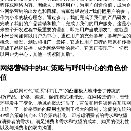
程序或网络内容。围绕人，围绕用户，为用户创造价值，成为企
业网络营销的出发点和目标。雷军曾经说过:“我们把用户的参与
作为小米的核心理念。通过参与，我们完成了我们的产品研发，
完成了我们的产品营销和推广，完成了我们的用户服务。这是小
米整个开发过程中最重要的理念，即把用户当成朋友”。这就是
小米公司如何以用户为中心，通过用户的充分参与，参与产品的
概念、研发、测试和推广。最终，它通过用户口碑的积累和传播
完成了品牌传播，成为网络营销的标杆。它真正实现了“一切都
以用户为中心，其他一切紧随其后”。
网络营销中的4C策略与呼叫中心的角色价
值
互联网时代“联系”和“用户”的凸显极大地冲击了传统的
4P(产品、价格、渠道、促销)模式和理念。在网络营销中，营销
环境发生了变化，地域的概念消失了，宣传和销售渠道在互联网
上统一了，价格策略的应用也受到了很大的限制，这促使传统的
4P组合策略转向4C组合策略转化，即考虑消费者的需求和欲望
(消费者的需求)。满足消费者需求和欲望的成本、购买的便利性
以及与消费者的双向沟通。