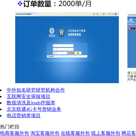
中外知名研究研究机构合作
互联网安全审核项目
数据清洗及leads挖掘类
北京联通4G卡号营销业务
电话营销类项目
热门栏目
电商客服外包
淘宝客服外包
在线客服外包
线上客服外包
网店客