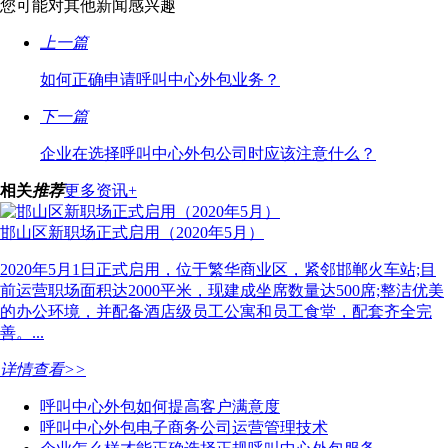
您可能对其他新闻感兴趣
上一篇
如何正确申请呼叫中心外包业务？
下一篇
企业在选择呼叫中心外包公司时应该注意什么？
相关
推荐
更多资讯+
邯山区新职场正式启用（2020年5月）
2020年5月1日正式启用，位于繁华商业区，紧邻邯郸火车站;目
前运营职场面积达2000平米，现建成坐席数量达500席;整洁优美
的办公环境，并配备酒店级员工公寓和员工食堂，配套齐全完
善。...
详情查看>>
呼叫中心外包如何提高客户满意度
呼叫中心外包电子商务公司运营管理技术