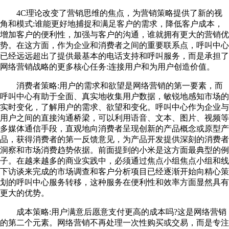
4C理论改变了营销思维的焦点，为营销策略提供了新的视
角和模式:谁能更好地捕捉和满足客户的需求，降低客户成本，
增加客户的便利性，加强与客户的沟通，谁就拥有更大的营销优
势。在这方面，作为企业和消费者之间的重要联系点，呼叫中心
已经远远超出了提供最基本的电话支持和呼叫服务，而是承担了
网络营销战略的更多核心任务:连接用户和为用户创造价值。
消费者策略:用户的需求和欲望是网络营销的第一要素，而
呼叫中心有助于全面、真实地收集用户数据，敏锐地感知市场的
实时变化，了解用户的需求、欲望和变化。呼叫中心作为企业与
用户之间的直接沟通桥梁，可以利用语音、文本、图片、视频等
多媒体通信手段，直观地向消费者呈现创新的产品概念或原型产
品，获得消费者的第一反馈意见，为产品开发提供深刻的消费者
洞察和市场消费趋势依据。前面提到的小米是这方面最典型的例
子。在越来越多的商业实践中，必须通过焦点小组焦点小组和线
下访谈来完成的市场调查和客户分析项目已经逐渐开始向精心策
划的呼叫中心服务转移，这种服务在便利性和效率方面显然具有
更大的优势。
成本策略:用户满意后愿意支付更高的成本吗?这是网络营销
的第二个元素。网络营销不再处理一次性购买或交易，而是专注