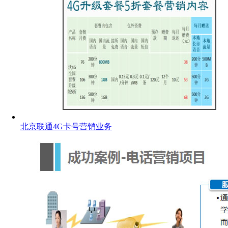
北京联通4G卡号营销业务