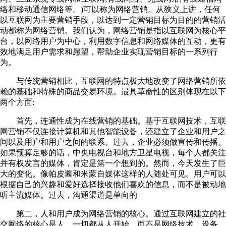
络和移动通信网络等。)可以称为网络营销。从狭义上讲，任何
以互联网为主要营销手段，以达到一定营销目标为目的的营销活
动都称为网络营销。我们认为，网络营销是指以互联网为核心平
台，以网络用户为中心，利用数字信息和网络媒体的互动，更有
效地满足用户需求和愿望，帮助企业实现营销目标的一系列行
为。
与传统营销相比，互联网的特点极大地改变了网络营销所依
赖的基础和特殊的商品交易环境。最具革命性的区别体现在以下
两个方面:
首先，连通性成为在线营销的基础。基于互联网技术，互联
网营销不仅连接计算机和其他智能设备，还建立了企业和用户之
间以及用户和用户之间的联系。过去，企业必须做宣传和传播。
如果预算足够的话，中央电视台和地方卫星电视，每个人都关注
并有权发言的媒体，肯定是第一个想到的。然而，今天发生了巨
大的变化。像帕皮酱和米蒙自媒体这样的人随处可见。用户可以
根据自己的兴趣和爱好选择接收他们喜欢的信息，而不是被动地
听主流媒体。过去，沟通渠道是单向的
第二，人和用户成为网络营销的核心。通过互联网建立的社
交网络的核心是人。一切都从人开始，而不是网络技术、设备、