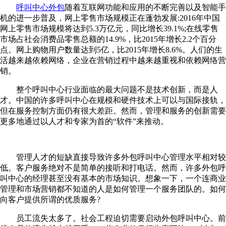
呼叫中心外包
随着互联网功能和应用的不断完善以及智能手
机的进一步普及，网上零售市场规模正在蓬勃发展:2016年中国
网上零售市场规模将达到5.3万亿元，同比增长39.1%;在线零售
市场占社会消费品零售总额的14.9%，比2015年增长2.2个百分
点。网上购物用户数量达到5亿，比2015年增长8.6%。人们的生
活越来越依赖网络，企业在营销过程中越来越重视和依赖网络营
销。
整个呼叫中心行业面临的最大问题不是技术创新，而是人
才。中国的许多呼叫中心在规模和硬件技术上可以与国际接轨，
但在服务控制方面仍有很大差距。然而，管理和服务的创新需要
更多地通过以人才和专家为首的“软件”来推动。
管理人才的短缺直接导致许多外包呼叫中心管理水平相对较
低。客户服务绝对不是简单的接听和打电话。然而，许多外包呼
叫中心的经理甚至没有基本的市场知识。想象一下，一个连商业
管理和市场营销都不知道的人是如何管理一个服务团队的。如何
向客户提供所谓的优质服务?
员工流失太多了。社会工程迫切需要启动外包呼叫中心。前