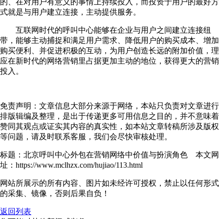
的、在对用户有意义的事情上持续投入，而投资于用户的最好方
式就是与用户建立连接，主动提供服务。
互联网时代的呼叫中心能够在企业与用户之间建立连接纽
带，能够主动捕捉和满足用户需求、降低用户的购买成本、增加
购买便利、并促进积极的互动，为用户创造长远的附加价值，理
应在新时代的网络营销里占据更加主动的地位，获得更大的营销
投入。
免责声明：文章信息大部分来源于网络，本站只负责对文章进行
排版辑编及整理，是出于传递更多可用信息之目的，并不意味着
赞同其观点或证实其内容的真实性，如本站文章转稿所涉及版权
等问题，请及时联系客服，我们会尽快审核处理。
标题：北京呼叫中心外包在营销网络中价值与扮演角色 本文网
址：https://www.mclhzx.com/hujiao/113.html
网站所展示的所有内容、图片如未经许可授权，禁止以任何形式
的采集、镜像，否则后果自负！
返回列表