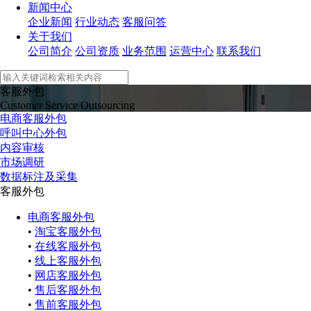
新闻中心
企业新闻
行业动态
客服问答
关于我们
公司简介
公司资质
业务范围
运营中心
联系我们
客服外包
Customer Service Outsourcing
电商客服外包
呼叫中心外包
内容审核
市场调研
数据标注及采集
客服外包
电商客服外包
•
淘宝客服外包
•
在线客服外包
•
线上客服外包
•
网店客服外包
•
售后客服外包
•
售前客服外包