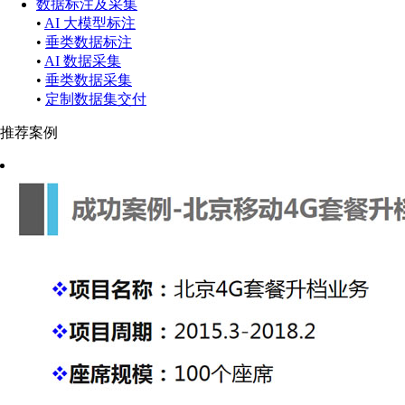
数据标注及采集
•
AI 大模型标注
•
垂类数据标注
•
AI 数据采集
•
垂类数据采集
•
定制数据集交付
推荐案例