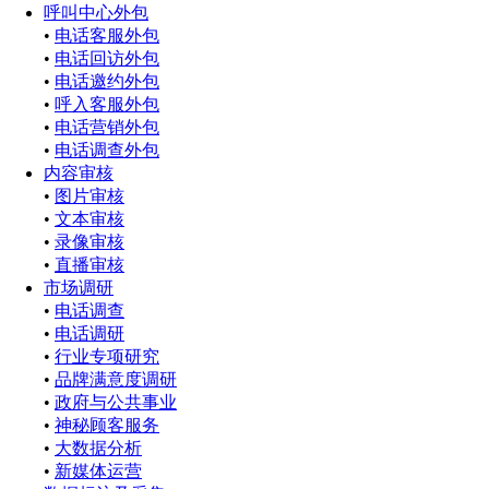
呼叫中心外包
•
电话客服外包
•
电话回访外包
•
电话邀约外包
•
呼入客服外包
•
电话营销外包
•
电话调查外包
内容审核
•
图片审核
•
文本审核
•
录像审核
•
直播审核
市场调研
•
电话调查
•
电话调研
•
行业专项研究
•
品牌满意度调研
•
政府与公共事业
•
神秘顾客服务
•
大数据分析
•
新媒体运营