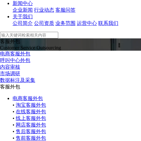
新闻中心
企业新闻
行业动态
客服问答
关于我们
公司简介
公司资质
业务范围
运营中心
联系我们
客服外包
Customer Service Outsourcing
电商客服外包
呼叫中心外包
内容审核
市场调研
数据标注及采集
客服外包
电商客服外包
•
淘宝客服外包
•
在线客服外包
•
线上客服外包
•
网店客服外包
•
售后客服外包
•
售前客服外包