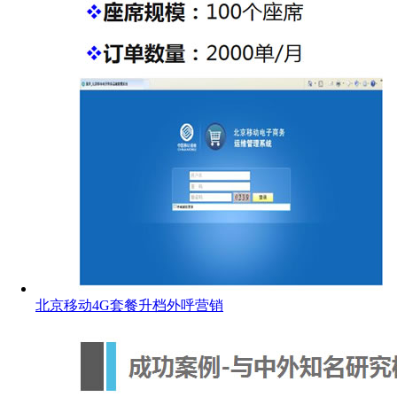
北京移动4G套餐升档外呼营销