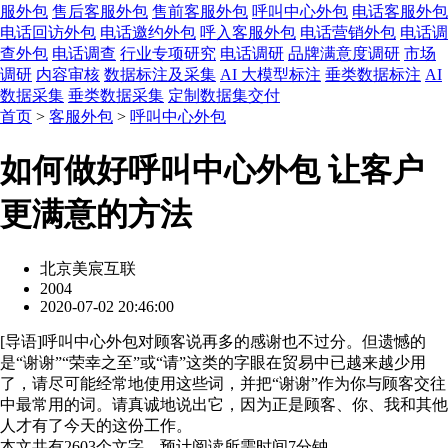
服外包
售后客服外包
售前客服外包
呼叫中心外包
电话客服外包
电话回访外包
电话邀约外包
呼入客服外包
电话营销外包
电话调
查外包
电话调查
行业专项研究
电话调研
品牌满意度调研
市场
调研
内容审核
数据标注及采集
AI 大模型标注
垂类数据标注
AI
数据采集
垂类数据采集
定制数据集交付
首页
>
客服外包
>
呼叫中心外包
如何做好呼叫中心外包 让客户
更满意的方法
北京美宸互联
2004
2020-07-02 20:46:00
[
导语
]呼叫中心外包对顾客说再多的感谢也不过分。但遗憾的
是“谢谢”“荣幸之至”或“请”这类的字眼在贸易中已越来越少用
了，请尽可能经常地使用这些词，并把“谢谢”作为你与顾客交往
中最常用的词。请真诚地说出它，因为正是顾客、你、我和其他
人才有了今天的这份工作。
本文共有
2603
个文字，预计阅读所需时间
7
分钟