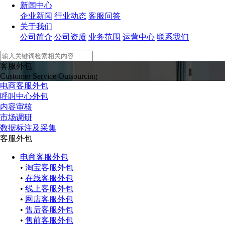
新闻中心
企业新闻
行业动态
客服问答
关于我们
公司简介
公司资质
业务范围
运营中心
联系我们
客服外包
Customer Service Outsourcing
电商客服外包
呼叫中心外包
内容审核
市场调研
数据标注及采集
客服外包
电商客服外包
•
淘宝客服外包
•
在线客服外包
•
线上客服外包
•
网店客服外包
•
售后客服外包
•
售前客服外包