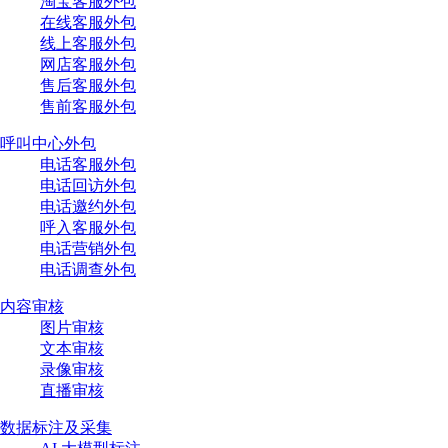
淘宝客服外包
在线客服外包
线上客服外包
网店客服外包
售后客服外包
售前客服外包
呼叫中心外包
电话客服外包
电话回访外包
电话邀约外包
呼入客服外包
电话营销外包
电话调查外包
内容审核
图片审核
文本审核
录像审核
直播审核
数据标注及采集