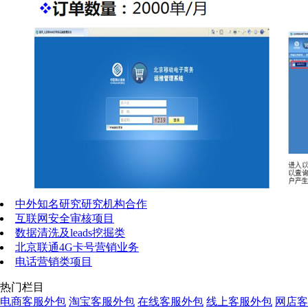
中外知名研究研究机构合作
互联网安全审核项目
数据清洗及leads挖掘类
北京联通4G卡号营销业务
电话营销类项目
热门栏目
电商客服外包
淘宝客服外包
在线客服外包
线上客服外包
网店客