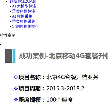
数据标注及采集
•
AI 大模型标注
•
垂类数据标注
•
AI 数据采集
•
垂类数据采集
•
定制数据集交付
推荐案例