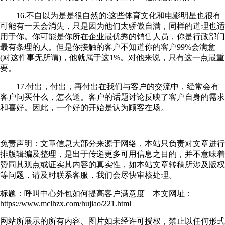
16.不自以为是是很自然的:这些体育文化和电影明星也很有
可能有一天会消失，只是因为他们太骄傲自满，同样的道理也适
用于你。你可能是你所在企业最优秀的销售人员，你是行政部门
最有条理的人。但是你接触的客户不知道你的客户99%会满意
(对这件事无所谓)，他就属于这1%。对他来说，只有这一点最重
要。
17.付出，付出，再付出在我们与客户的交流中，经常会有
客户问买什么，怎么送。客户的话题讨论反映了客户自身的需求
和喜好。因此，一个好的开始是认为顾客在场。
免责声明：文章信息大部分来源于网络，本站只负责对文章进行
排版辑编及整理，是出于传递更多可用信息之目的，并不意味着
赞同其观点或证实其内容的真实性，如本站文章转稿所涉及版权
等问题，请及时联系客服，我们会尽快审核处理。
标题：呼叫中心外包如何提高客户满意度 本文网址：
https://www.mclhzx.com/hujiao/221.html
网站所展示的所有内容、图片如未经许可授权，禁止以任何形式