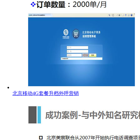
北京移动4G套餐升档外呼营销