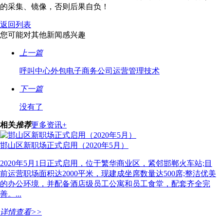
的采集、镜像，否则后果自负！
返回列表
您可能对其他新闻感兴趣
上一篇
呼叫中心外包电子商务公司运营管理技术
下一篇
没有了
相关
推荐
更多资讯+
邯山区新职场正式启用（2020年5月）
2020年5月1日正式启用，位于繁华商业区，紧邻邯郸火车站;目
前运营职场面积达2000平米，现建成坐席数量达500席;整洁优美
的办公环境，并配备酒店级员工公寓和员工食堂，配套齐全完
善。...
详情查看>>