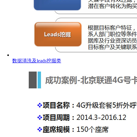
数据清洗及leads挖掘类