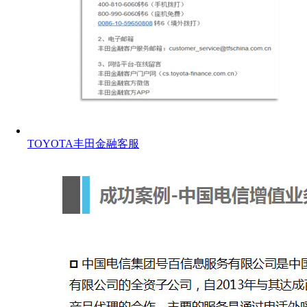
TOYOTA丰田金融客服