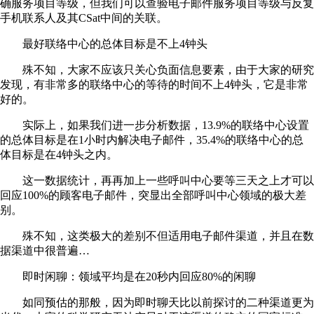
确服务项目等级，但我们可以查验电子邮件服务项目等级与反复
手机联系人及其CSat中间的关联。
最好联络中心的总体目标是不上4钟头
殊不知，大家不应该只关心负面信息要素，由于大家的研究
发现，有非常多的联络中心的等待的时间不上4钟头，它是非常
好的。
实际上，如果我们进一步分析数据，13.9%的联络中心设置
的总体目标是在1小时内解决电子邮件，35.4%的联络中心的总
体目标是在4钟头之内。
这一数据统计，再再加上一些呼叫中心要等三天之上才可以
回应100%的顾客电子邮件，突显出全部呼叫中心领域的极大差
别。
殊不知，这类极大的差别不但适用电子邮件渠道，并且在数
据渠道中很普遍…
即时闲聊：领域平均是在20秒内回应80%的闲聊
如同预估的那般，因为即时聊天比以前探讨的二种渠道更为