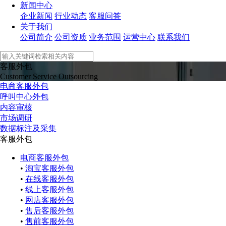
新闻中心
企业新闻
行业动态
客服问答
关于我们
公司简介
公司资质
业务范围
运营中心
联系我们
客服外包
Customer Service Outsourcing
电商客服外包
呼叫中心外包
内容审核
市场调研
数据标注及采集
客服外包
电商客服外包
•
淘宝客服外包
•
在线客服外包
•
线上客服外包
•
网店客服外包
•
售后客服外包
•
售前客服外包