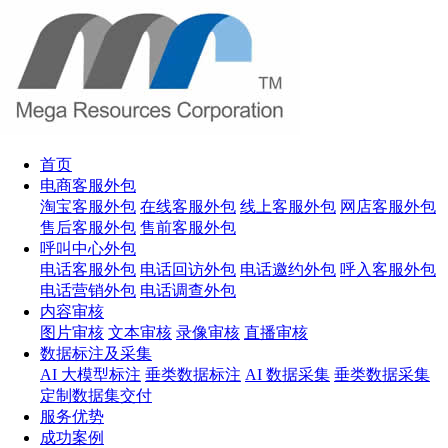
首页
电商客服外包
淘宝客服外包
在线客服外包
线上客服外包
网店客服外包
售后客服外包
售前客服外包
呼叫中心外包
电话客服外包
电话回访外包
电话邀约外包
呼入客服外包
电话营销外包
电话调查外包
内容审核
图片审核
文本审核
录像审核
直播审核
数据标注及采集
AI 大模型标注
垂类数据标注
AI 数据采集
垂类数据采集
定制数据集交付
服务优势
成功案例