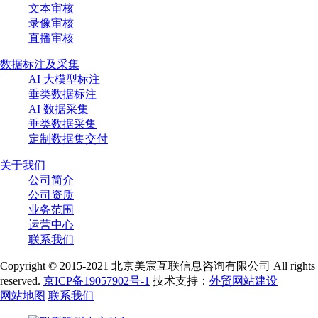
文本审核
录像审核
直播审核
数据标注及采集
AI 大模型标注
垂类数据标注
AI 数据采集
垂类数据采集
定制数据集交付
关于我们
公司简介
公司资质
业务范围
运营中心
联系我们
Copyright © 2015-2021 北京美宸互联信息咨询有限公司 All rights
reserved.
京ICP备19057902号-1
技术支持：
外贸网站建设
网站地图
联系我们