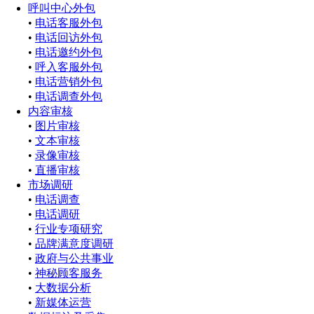
呼叫中心外包
•
电话客服外包
•
电话回访外包
•
电话邀约外包
•
呼入客服外包
•
电话营销外包
•
电话调查外包
内容审核
•
图片审核
•
文本审核
•
录像审核
•
直播审核
市场调研
•
电话调查
•
电话调研
•
行业专项研究
•
品牌满意度调研
•
政府与公共事业
•
神秘顾客服务
•
大数据分析
•
新媒体运营