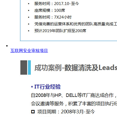
互联网安全审核项目