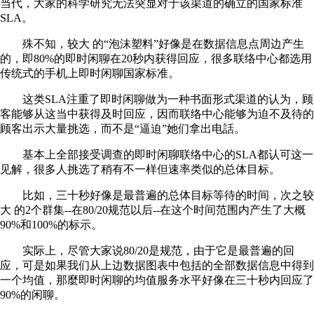
当代，大家的科学研究无法突显对于该渠道的确立的国家标准
SLA。
殊不知，较大 的“泡沫塑料”好像是在数据信息点周边产生
的，即80%的即时闲聊在20秒内获得回应，很多联络中心都选用
传统式的手机上即时闲聊国家标准。
这类SLA注重了即时闲聊做为一种书面形式渠道的认为，顾
客能够从这当中获得及时回应，因而联络中心能够为迫不及待的
顾客出示大量挑选，而不是“逼迫”她们拿出电話。
基本上全部接受调查的即时闲聊联络中心的SLA都认可这一
见解，很多人挑选了稍有不一样但速率类似的总体目标。
比如，三十秒好像是最普遍的总体目标等待的时间，次之较
大 的2个群集--在80/20规范以后--在这个时间范围内产生了大概
90%和100%的标示。
实际上，尽管大家说80/20是规范，由于它是最普遍的回
应，可是如果我们从上边数据图表中包括的全部数据信息中得到
一个均值，那麼即时闲聊的均值服务水平好像在三十秒内回应了
90%的闲聊。