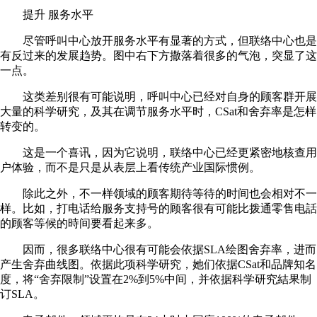
提升 服务水平
尽管呼叫中心放开服务水平有显著的方式，但联络中心也是
有反过来的发展趋势。图中右下方撒落着很多的气泡，突显了这
一点。
这类差别很有可能说明，呼叫中心已经对自身的顾客群开展
大量的科学研究，及其在调节服务水平时，CSat和舍弃率是怎样
转变的。
这是一个喜讯，因为它说明，联络中心已经更紧密地核查用
户体验，而不是只是从表层上看传统产业国际惯例。
除此之外，不一样领域的顾客期待等待的时间也会相对不一
样。比如，打电话给服务支持号的顾客很有可能比拨通零售电話
的顾客等候的時间要看起来多。
因而，很多联络中心很有可能会依据SLA绘图舍弃率，进而
产生舍弃曲线图。依据此项科学研究，她们依据CSat和品牌知名
度，将“舍弃限制”设置在2%到5%中间，并依据科学研究結果制
订SLA。