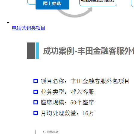
电话营销类项目