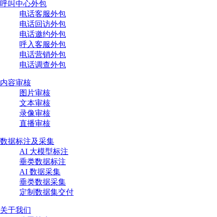
呼叫中心外包
电话客服外包
电话回访外包
电话邀约外包
呼入客服外包
电话营销外包
电话调查外包
内容审核
图片审核
文本审核
录像审核
直播审核
数据标注及采集
AI 大模型标注
垂类数据标注
AI 数据采集
垂类数据采集
定制数据集交付
关于我们