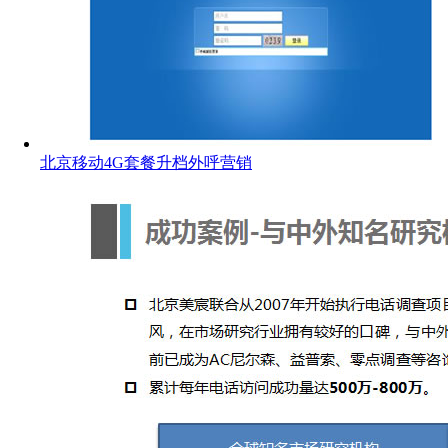
北京移动4G套餐升档外呼营销