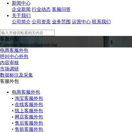
新闻中心
企业新闻
行业动态
客服问答
关于我们
公司简介
公司资质
业务范围
运营中心
联系我们
客服外包
Customer Service Outsourcing
电商客服外包
呼叫中心外包
内容审核
市场调研
数据标注及采集
客服外包
电商客服外包
•
淘宝客服外包
•
在线客服外包
•
线上客服外包
•
网店客服外包
•
售后客服外包
•
售前客服外包