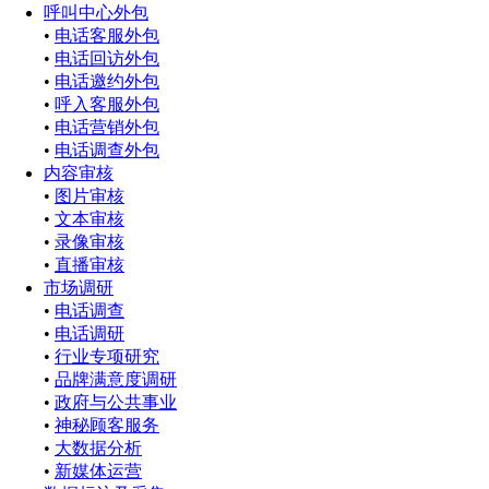
呼叫中心外包
•
电话客服外包
•
电话回访外包
•
电话邀约外包
•
呼入客服外包
•
电话营销外包
•
电话调查外包
内容审核
•
图片审核
•
文本审核
•
录像审核
•
直播审核
市场调研
•
电话调查
•
电话调研
•
行业专项研究
•
品牌满意度调研
•
政府与公共事业
•
神秘顾客服务
•
大数据分析
•
新媒体运营