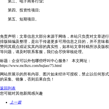
第三、电子商务行业;
第四、投资性项目;
第五、短期项目。
免责声明：文章信息大部分来源于网络，本站只负责对文章进行
排版辑编及整理，是出于传递更多可用信息之目的，并不意味着
赞同其观点或证实其内容的真实性，如本站文章转稿所涉及版权
等问题，请及时联系客服，我们会尽快审核处理。
标题：企业可以外包哪些呼叫中心服务? 本文网址：
https://www.mclhzx.com/hujiao/75.html
网站所展示的所有内容、图片如未经许可授权，禁止以任何形式
的采集、镜像，否则后果自负！
返回列表
您可能对其他新闻感兴趣
上一篇