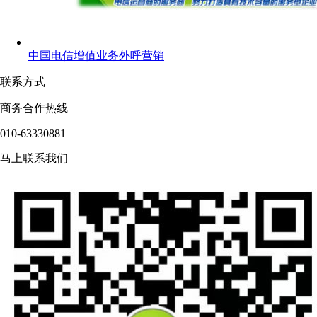
中国电信增值业务外呼营销
联系方式
商务合作热线
010-63330881
马上联系我们