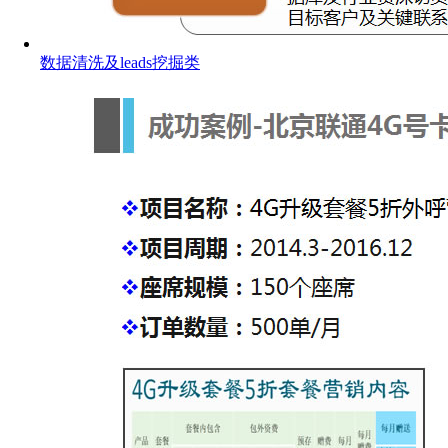
数据清洗及leads挖掘类