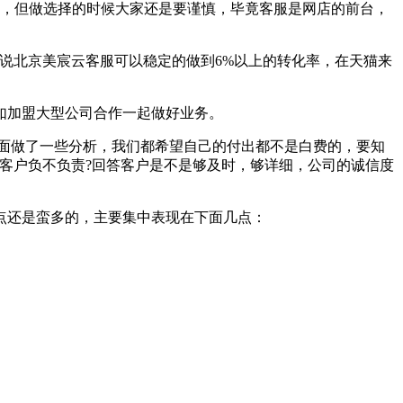
，但做选择的时候大家还是要谨慎，毕竟客服是网店的前台，
说北京美宸云客服可以稳定的做到6%以上的转化率，在天猫来
如加盟大型公司合作一起做好业务。
面做了一些分析，我们都希望自己的付出都不是白费的，要知
客户负不负责?回答客户是不是够及时，够详细，公司的诚信度
还是蛮多的，主要集中表现在下面几点：