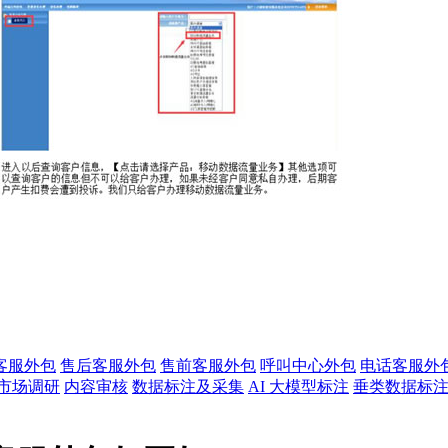
客服外包
售后客服外包
售前客服外包
呼叫中心外包
电话客服外
市场调研
内容审核
数据标注及采集
AI 大模型标注
垂类数据标