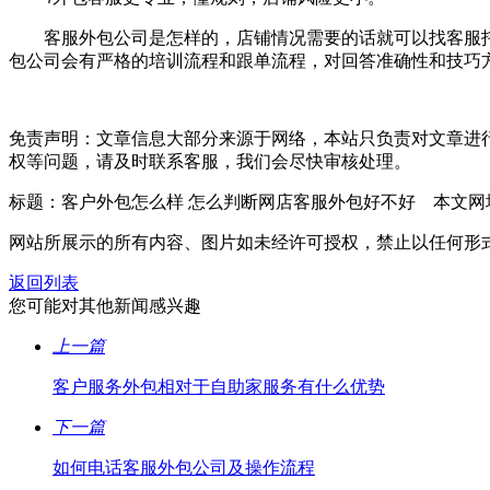
客服外包公司是怎样的，店铺情况需要的话就可以找客服托
包公司会有严格的培训流程和跟单流程，对回答准确性和技巧
免责声明：文章信息大部分来源于网络，本站只负责对文章进
权等问题，请及时联系客服，我们会尽快审核处理。
标题：客户外包怎么样 怎么判断网店客服外包好不好 本文网址：https://ww
网站所展示的所有内容、图片如未经许可授权，禁止以任何形
返回列表
您可能对其他新闻感兴趣
上一篇
客户服务外包相对于自助家服务有什么优势
下一篇
如何电话客服外包公司及操作流程