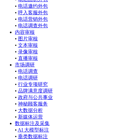
•
电话邀约外包
•
呼入客服外包
•
电话营销外包
•
电话调查外包
内容审核
•
图片审核
•
文本审核
•
录像审核
•
直播审核
市场调研
•
电话调查
•
电话调研
•
行业专项研究
•
品牌满意度调研
•
政府与公共事业
•
神秘顾客服务
•
大数据分析
•
新媒体运营
数据标注及采集
•
AI 大模型标注
•
垂类数据标注