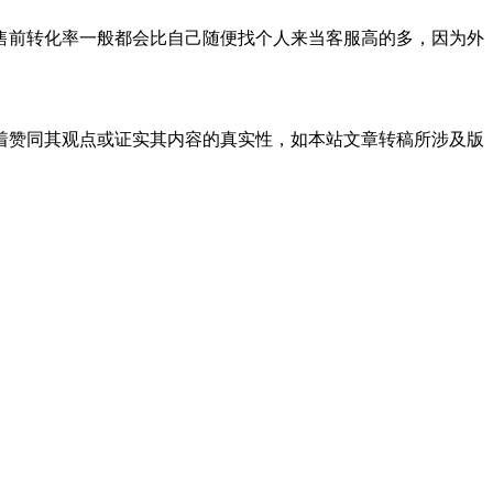
前转化率一般都会比自己随便找个人来当客服高的多，因为外
着赞同其观点或证实其内容的真实性，如本站文章转稿所涉及版