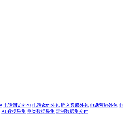
包
电话回访外包
电话邀约外包
呼入客服外包
电话营销外包
电
注
AI 数据采集
垂类数据采集
定制数据集交付