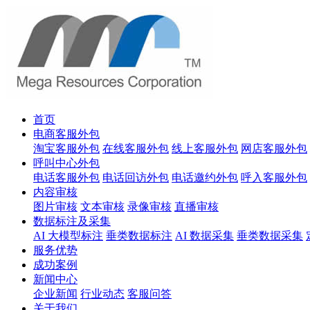
首页
电商客服外包
淘宝客服外包
在线客服外包
线上客服外包
网店客服外包
呼叫中心外包
电话客服外包
电话回访外包
电话邀约外包
呼入客服外包
内容审核
图片审核
文本审核
录像审核
直播审核
数据标注及采集
AI 大模型标注
垂类数据标注
AI 数据采集
垂类数据采集
服务优势
成功案例
新闻中心
企业新闻
行业动态
客服问答
关于我们