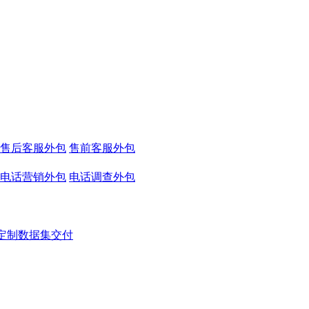
售后客服外包
售前客服外包
电话营销外包
电话调查外包
定制数据集交付