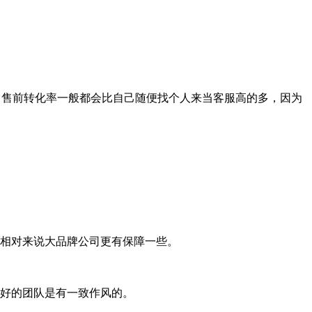
，售前转化率一般都会比自己随便找个人来当客服高的多，因为
相对来说大品牌公司更有保障一些。
好的团队是有一致作风的。