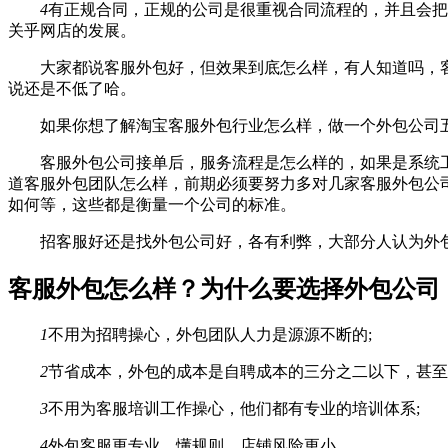
4
有正规合同，正规的公司是很重视合同流程的，并且会把
关乎网店的发展。
大家都说客服外包好，但效果到底怎么样，有人知道吗，客服
说还是不低了哈。
如果你想了解淘宝客服外包行业怎么样，做一个外包公司五
客服外包公司接单后，服务流程是怎么样的，如果是系统工具
道客服外包团队怎么样，前期必须要努力多对几家客服外包公
如何等，这些都是衡量一个公司的标准。
招客服好还是找外包公司好，各有利弊，大部分人认为外包
客服外包怎么样？为什么要选择外包公司
1
不用为招聘操心，外包团队人力是源源不断的;
2
节省成本，外包的成本是自聘成本的三分之二以下，甚至
3
不用为客服培训工作操心，他们都有专业的培训体系;
4
外包客服更专业，懂规则，店铺风险更小。