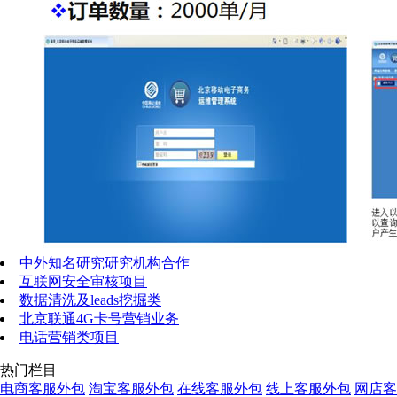
中外知名研究研究机构合作
互联网安全审核项目
数据清洗及leads挖掘类
北京联通4G卡号营销业务
电话营销类项目
热门栏目
电商客服外包
淘宝客服外包
在线客服外包
线上客服外包
网店客