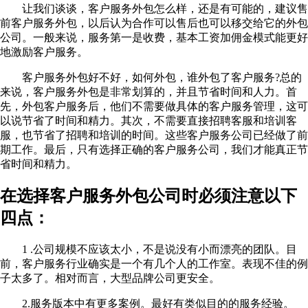
让我们谈谈，客户服务外包怎么样，还是有可能的，建议售
前客户服务外包，以后认为合作可以售后也可以移交给它的外包
公司。一般来说，服务第一是收费，基本工资加佣金模式能更好
地激励客户服务。
客户服务外包好不好，如何外包，谁外包了客户服务?总的
来说，客户服务外包是非常划算的，并且节省时间和人力。首
先，外包客户服务后，他们不需要做具体的客户服务管理，这可
以说节省了时间和精力。其次，不需要直接招聘客服和培训客
服，也节省了招聘和培训的时间。这些客户服务公司已经做了前
期工作。最后，只有选择正确的客户服务公司，我们才能真正节
省时间和精力。
在选择客户服务外包公司时必须注意以下
四点：
1 .公司规模不应该太小，不是说没有小而漂亮的团队。目
前，客户服务行业确实是一个有几个人的工作室。表现不佳的例
子太多了。相对而言，大型品牌公司更安全。
2.服务版本中有更多案例。最好有类似目的的服务经验。