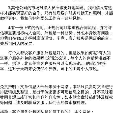
3.其他公司的市场对接人员应该更好地沟通。我相信只有这
样才能实现更好的合作。只有前后客户服务对接工作顺利，才能
做得更好。我相信好的团队工作有一致的风格。
4.有一份正式的合同。正规公司非常重视合同流程，并将评
估和重要指标纳入合同。外包是一种趋势，外包本身没有问题，
但我们在做出选择时应该谨慎。毕竟，客户服务是网店的前台，
关系到网店的发展。
每个人都说客户服务外包是好的，但是效果如何呢?有人知
道客户服务外包的效果吗?这话怎么说，每个人的判断标准都不
一样。据说，北京美宸客户服务可以实现6%以上的稳定转换
率，这对于天猫来说仍然不算低。剩下的由每个人来说。
免责声明：文章信息大部分来源于网络，本站只负责对文章进行
排版辑编及整理，是出于传递更多可用信息之目的，并不意味着
赞同其观点或证实其内容的真实性，如本站文章转稿所涉及版权
等问题，请及时联系客服，我们会尽快审核处理。
标题：客户服务外包团队是如何工作的? 本文网址：