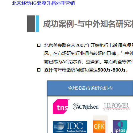
北京移动4G套餐升档外呼营销