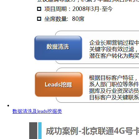
数据清洗及leads挖掘类