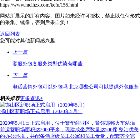
https://www.mclhzx.com/kefu/155.html
网站所展示的所有内容、图片如未经许可授权，禁止以任何形式
的采集、镜像，否则后果自负！
返回列表
您可能对其他新闻感兴趣
上一篇
客服外包各服务类型优势有哪些
下一篇
电话营销外包可以外包吗 北京哪些公司可以提供外包服务
相关
推荐
更多资讯+
邯山区新职场正式启用（2020年5月）
2020年5月1日正式启用，位于繁华商业区，紧邻邯郸火车站;目
前运营职场面积达2000平米，现建成坐席数量达500席;整洁优美
的办公环境，并配备酒店级员工公寓和员工食堂，配套齐全完