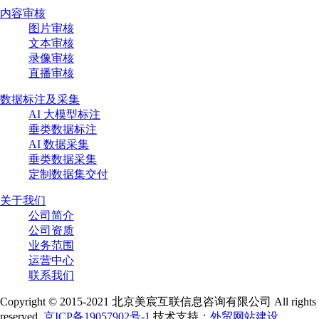
内容审核
图片审核
文本审核
录像审核
直播审核
数据标注及采集
AI 大模型标注
垂类数据标注
AI 数据采集
垂类数据采集
定制数据集交付
关于我们
公司简介
公司资质
业务范围
运营中心
联系我们
Copyright © 2015-2021 北京美宸互联信息咨询有限公司 All rights
reserved.
京ICP备19057902号-1
技术支持：
外贸网站建设