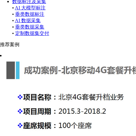
数据标注及采集
•
AI 大模型标注
•
垂类数据标注
•
AI 数据采集
•
垂类数据采集
•
定制数据集交付
推荐案例