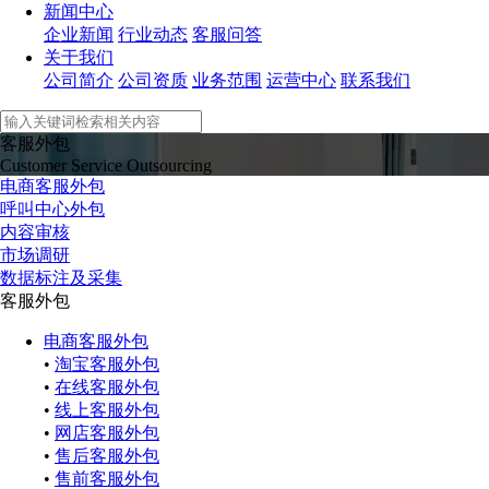
新闻中心
企业新闻
行业动态
客服问答
关于我们
公司简介
公司资质
业务范围
运营中心
联系我们
客服外包
Customer Service Outsourcing
电商客服外包
呼叫中心外包
内容审核
市场调研
数据标注及采集
客服外包
电商客服外包
•
淘宝客服外包
•
在线客服外包
•
线上客服外包
•
网店客服外包
•
售后客服外包
•
售前客服外包