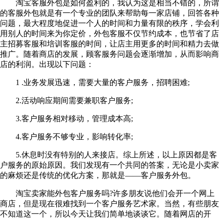
淘宝客服外包是如何盈利的，我认为这是相当不错的，所谓
的客服外包就是有一个专业的团队来帮助每一家店铺，回答各种
问题，最大程度地促进一个人的时间和力量有限的秩序，学会利
用别人的时间来为你定价，外包客服不仅节约成本，也节省了店
主招募客服和培训客服的时间，让店主用更多的时间和精力去做
推广。随着商店的发展，顾客服务问题会逐渐增加，从而影响商
店的利润。出现以下问题：
1 .业务发展迅速，需要大量的客户服务，招聘困难;
2.活动响应期间需要兼职客户服务;
3.客户服务相对移动，管理成本高;
4.客户服务不够专业，影响转化率;
5.休息时没有特别的人来接店。综上所述，以上原因都是客
户服务的原始原因。我们发现有一个共同的答案，无论是小卖家
的麻烦还是传统的优化方案，那就是——客户服务外包。
淘宝卖家能外包客户服务吗?许多朋友说他们会开一个网上
商店，但是现在很难找到一个客户服务艺术家。当然，有些朋友
不知道这一个，所以今天让我们简单地谈谈它。随着网店的开