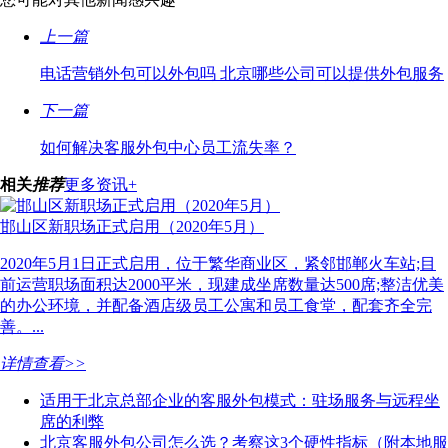
上一篇
电话营销外包可以外包吗 北京哪些公司可以提供外包服务
下一篇
如何解决客服外包中心员工流失率？
相关
推荐
更多资讯+
邯山区新职场正式启用（2020年5月）
2020年5月1日正式启用，位于繁华商业区，紧邻邯郸火车站;目
前运营职场面积达2000平米，现建成坐席数量达500席;整洁优美
的办公环境，并配备酒店级员工公寓和员工食堂，配套齐全完
善。...
详情查看>>
适用于北京总部企业的客服外包模式：驻场服务与远程坐
席的利弊
北京客服外包公司怎么选？考察这3个硬性指标（附本地服