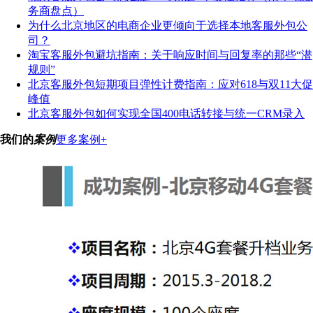
务商盘点）
为什么北京地区的电商企业更倾向于选择本地客服外包公
司？
淘宝客服外包避坑指南：关于响应时间与回复率的那些“潜
规则”
北京客服外包短期项目弹性计费指南：应对618与双11大促
峰值
北京客服外包如何实现全国400电话转接与统一CRM录入
我们的
案例
更多案例+