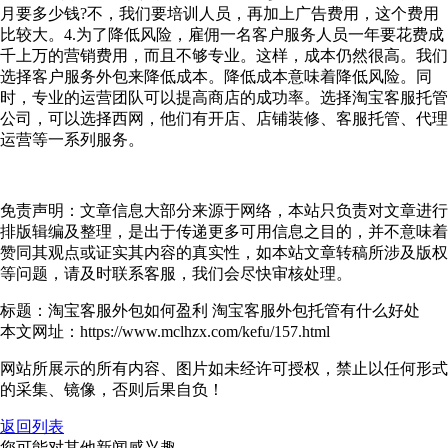
月要多少钱?不，我们要培训人员，再加上广告费用，这个费用
比较大。4.为了降低风险，雇佣一名客户服务人员一年要花费成
千上万的营销费用，而且不够专业。这样，成本仍然很高。我们
选择客户服务外包来降低成本。降低成本意味着降低风险。同
时，专业的运营团队可以提高商店的成功率。选择淘宝客服托管
公司，可以选择西网，他们有开店、店铺装修、客服托管、代理
运营等一系列服务。
免责声明：文章信息大部分来源于网络，本站只负责对文章进行
排版辑编及整理，是出于传递更多可用信息之目的，并不意味着
赞同其观点或证实其内容的真实性，如本站文章转稿所涉及版权
等问题，请及时联系客服，我们会尽快审核处理。
标题：淘宝客服外包如何盈利 淘宝客服外包托管有什么好处
本文网址：https://www.mclhzx.com/kefu/157.html
网站所展示的所有内容、图片如未经许可授权，禁止以任何形式
的采集、镜像，否则后果自负！
返回列表
您可能对其他新闻感兴趣