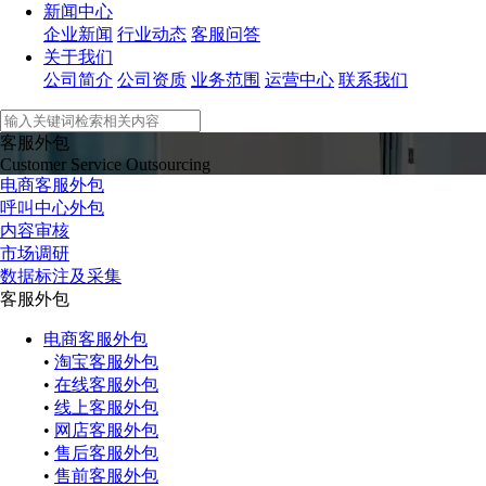
新闻中心
企业新闻
行业动态
客服问答
关于我们
公司简介
公司资质
业务范围
运营中心
联系我们
客服外包
Customer Service Outsourcing
电商客服外包
呼叫中心外包
内容审核
市场调研
数据标注及采集
客服外包
电商客服外包
•
淘宝客服外包
•
在线客服外包
•
线上客服外包
•
网店客服外包
•
售后客服外包
•
售前客服外包