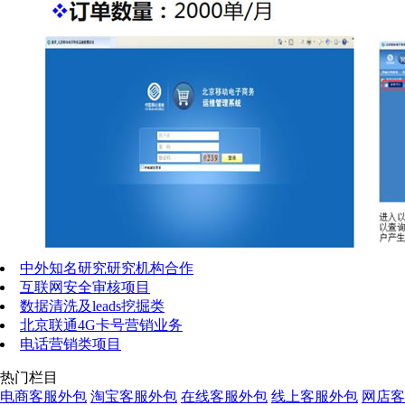
中外知名研究研究机构合作
互联网安全审核项目
数据清洗及leads挖掘类
北京联通4G卡号营销业务
电话营销类项目
热门栏目
电商客服外包
淘宝客服外包
在线客服外包
线上客服外包
网店客