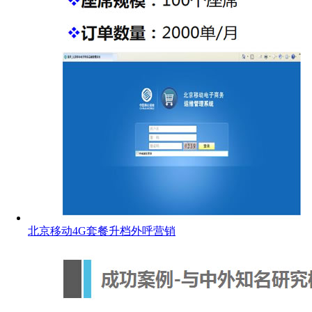
北京移动4G套餐升档外呼营销