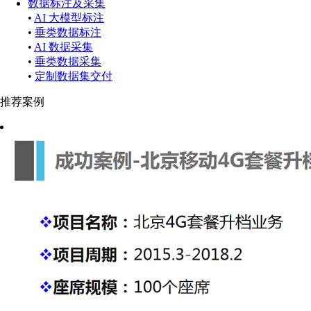
数据标注及采集
•
AI 大模型标注
•
垂类数据标注
•
AI 数据采集
•
垂类数据采集
•
定制数据集交付
推荐案例