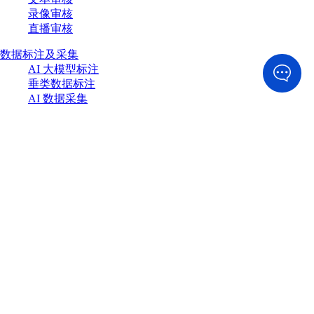
录像审核
直播审核
数据标注及采集
AI 大模型标注
垂类数据标注
AI 数据采集
垂类数据采集
定制数据集交付
关于我们
公司简介
公司资质
业务范围
运营中心
联系我们
Copyright © 2015-2021 北京美宸互联信息咨询有限公司 All rights
reserved.
京ICP备19057902号-1
技术支持：
外贸网站建设
网站地图
联系我们