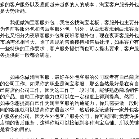
多的客户服务以及雇佣越来越多的人的成本，淘宝客户服务外包
是大势所趋。
我想做淘宝客服外包，我怎么找淘宝老板，客服外包主要分
为售前客服外包和售后客服外包，另外，从白班夜班到白班客服
外包又细分为夜班客服外包和夜班客服外包，现在夜班客服外包
市场需求相当大。除了常规的售前接待和售后处理，如果客户有
一些特殊的工作要求，客户服务提供商也可以提出要求，客户服
务提供商一般都会满意。
如果你做淘宝客服，最好在外包客服的公司或者有自己商店
的公司工作。如果你的职业是淘宝客服，那么当然最好是在有自
己商店的公司工作。因为这工作了一段时间。能够熟悉商场销售
的产品。自助工作的能力也可以在一定程度上得到提高。然而，
如果你想提高自己作为淘宝客服的沟通能力，你只需要做一段时
间的客服就可以提高你的语言水平。然后你应该选择一家外包客
户服务的公司。因为在外包客户服务公司，你可能同时负责许多
店铺的售后服务，这样你就可以接触到各种淘宝店铺。所以关键
是看你的目的。