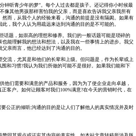
分钟听青少年的梦”。每个人过去都是孩子。还记得你小时候最
我不像其他男孩那样害怕我的父亲，而是喜欢告诉我父亲我所有
。然而，从我个人的经验来看，沟通的前提是没有隔阂。如果有
因此，我个人认为用疏远来达到沟通的目的是不可能的。
些话题，如崇高的理想和修养。我们的一般话题可能是琐碎的
亲也能理解我的想法和想法，以及我在一些事情上的进步。我父
就父亲而言，他已经达到了沟通的目的。
交流，尤其是和他们的长辈和上级。但问题是，作为长辈或上
氛围和习惯?我认为我们所做的可能不是很好。如果我们能和下
供他们需要和满意的产品和服务，因为为了使企业走向卓越，
正客户。如何让顾客对我们100%满意?在今天的营销时代，在
要公正的倾听;沟通的目的是让人们了解他人的真实情况并及时
着赞同其观点或证实其内容的真实性，如本站文章转稿所涉及版