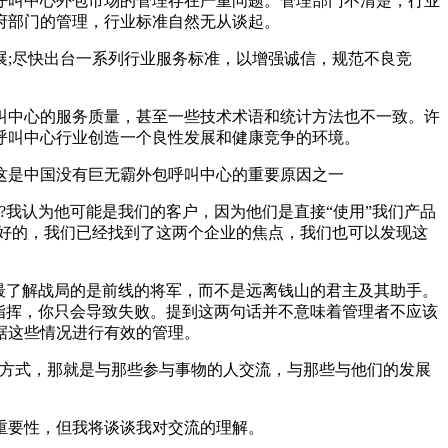
呼叫中心外包市场的管理存在严重问题。管理部门不清楚，行业
府部门的管理，行业标准自然无从谈起。
;尽快出台一系列行业服务标准，以增强诚信，规范不良竞
中心的服务质量，甚至一些技术术语和统计方法也不一致。许
呼叫中心行业创造一个良性发展和健康竞争的环境。
是中国没有巨无霸外包呼叫中心的重要原因之一
我认为他可能是我们的客户，因为他们是直接“使用”我们产品
好的，我们已经找到了这两个企业的焦点，我们也可以发现这
最了解战局的是前线的将军，而不是远离钱山的君主及其助手。
指挥，你只会导致失败。提到这两句话并不意味着管理者不应该
据这些情况进行有效的管理。
方式，那就是与那些参与事物的人交流，与那些与他们的发展
重要性，但我将谈谈我对交流的理解。