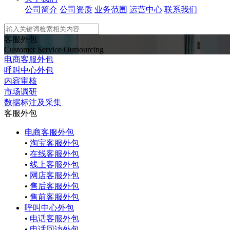
公司简介
公司资质
业务范围
运营中心
联系我们
客服外包
Customer Service Outsourcing
电商客服外包
呼叫中心外包
内容审核
市场调研
数据标注及采集
客服外包
电商客服外包
•
淘宝客服外包
•
在线客服外包
•
线上客服外包
•
网店客服外包
•
售后客服外包
•
售前客服外包
呼叫中心外包
•
电话客服外包
•
电话回访外包