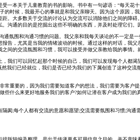
一本关于儿童教育的书的影响。书中有一句谚语：“每天花十
孩子的时候，我最开心的事就是和我父亲聊天。因为这个原因，
差距。大多数关于交流的讨论认为交流可以消除他们之间的障碍
私。沟通的目的是挖掘出这些不明确的东西，并及时处理它们。
沟通氛围和沟通习惯的问题。我父亲和我每天谈论的不一定是一
想报告，尤其是当我的情绪波动的时候。通过这样的对话，我父
我之间的交流氛围和习惯，我可以接受并做父亲教给我的事情。
，我们可以回忆起那个时候的自己，我们可以发现每个人都渴望
既然我们已经就位，我们是否已经为我们的下属创造了这种交流
常重要的，因为我们需要知道客户的想法，我们需要为客户提
做些什么来更好地服务我们的客户?如何让潜在客户成为我们的真
阂;每个人都有交流的意愿和愿望;交流需要氛围和习惯;沟通需
行排版辑编及整理，是出于传递更多可用信息之目的，并不意味