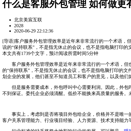
什么是客服外包管理 如何做更
北京美宸互联
2028
2020-06-29 22:12:36
[
导语
]客户服务外包管理效率是近年来非常流行的一个术语，
说的“保持联系”，不是指无休止的会议，也不是指电脑打印的
本文共有
1739
个文字，预计阅读所需时间
5
分钟
客户服务外包管理效率是近年来非常流行的一个术语，但也
的“保持联系”，不是指无休止的会议，也不是指电脑打印的文
划企业的发展，他们甚至不知道员工和客户的意见，以及他们
但是服务需要成本，外包呼叫中心需要利润。因此，外包呼
不到保证。委托企业必须清醒。低价不能换来高质量的服务。
事实上，考虑到是否将项目外包给企业，价格并不是唯一的
客户关系管理能力、行业项目经验、人力资源、技术支持能力