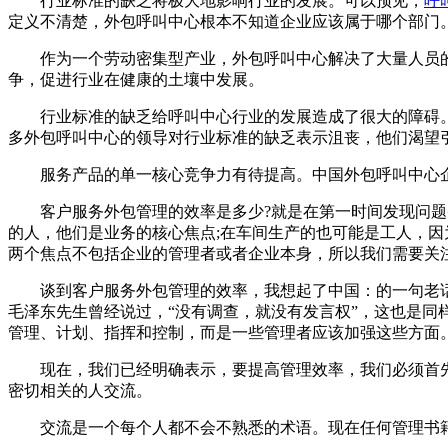
行业标准的缺乏将极大地影响行业的发展。可以预见，
呼
定义不清楚，外包呼叫中心根本不知道企业应该属于哪个部门
作为一个劳动密集型产业，外包呼叫中心解决了大量人员的就
争，促进行业在健康的土壤中发展。
行业标准的缺乏给呼叫中心行业的发展造成了很大的障碍。
多外包呼叫中心的领导对行业标准的缺乏表示沮丧，他们渴望
服务产品的单一核心竞争力有待提高。中国外包呼叫中心企
客户服务外包管理的效率是多少?就是在第一时间发现问题并
的人，他们是业务的核心焦点;在车间生产的也可能是工人，
两个焦点不包括企业的管理者或者企业本身，所以我们需要关
谈到客户服务外包管理的效率，我想起了中国：的一句老话：
毛泽东先生曾经说过，“没有调查，就没有发言权”，这也是
管理、计划、指挥和控制，而是一些管理者应该加强这些方面
现在，我们已经明确表示，要提高管理效率，我们必须首先了
密切相关的人交流。
交流是一个每个人都不会不熟悉的术语。现在任何管理书籍