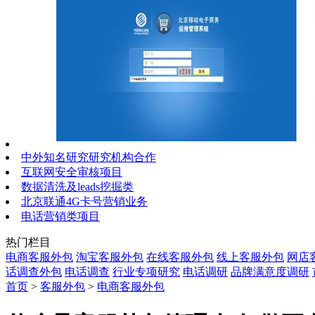
中外知名研究研究机构合作
互联网安全审核项目
数据清洗及leads挖掘类
北京联通4G卡号营销业务
电话营销类项目
热门栏目
电商客服外包
淘宝客服外包
在线客服外包
线上客服外包
网店
话调查外包
电话调查
行业专项研究
电话调研
品牌满意度调研
首页
>
客服外包
>
电商客服外包