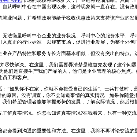
叫中心外包
市场的规模将继续扩大，产业链将逐渐清晰。然而，
。自从呼叫中心在中国出现以来，这种现象就一直存在。没有政
业问题，并希望政府能给予税收优惠政策来支持该产业的发展
无法衡量呼叫中心企业的业务状况、呼叫中心的服务水平、呼叫
引入真正的行业标准，以规范市场，促进行业发展，为整个外包
业在产品特性和服务专长方面基本相似，但没有突出的特点。这
尽快解决。在这里，我们需要弄清楚是谁首先发现了这个问题?
因为他们是直接生产我们产品的人，他们是企业管理的核心焦点。
注员工和客户。
“如果你不在家，你就不会接受自己的生活”。士兵打仗时，
同样的原因。没有调查，你不会知道事情的真实情况，如果你随意
。我们希望管理者能够掌握形势的发展，了解实际情况，然后根
解真实情况。你怎么知道真实情况?在我看来，只有一种交流
都会提到沟通的重要性和方法。在这里，我将不再讨论交流的