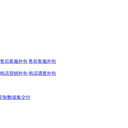
售后客服外包
售前客服外包
电话营销外包
电话调查外包
定制数据集交付