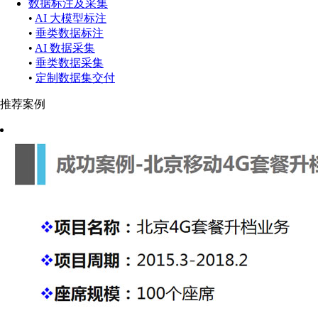
数据标注及采集
•
AI 大模型标注
•
垂类数据标注
•
AI 数据采集
•
垂类数据采集
•
定制数据集交付
推荐案例