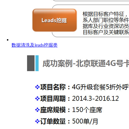
数据清洗及leads挖掘类