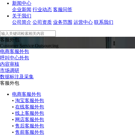
新闻中心
企业新闻
行业动态
客服问答
关于我们
公司简介
公司资质
业务范围
运营中心
联系我们
客服外包
Customer Service Outsourcing
电商客服外包
呼叫中心外包
内容审核
市场调研
数据标注及采集
客服外包
电商客服外包
•
淘宝客服外包
•
在线客服外包
•
线上客服外包
•
网店客服外包
•
售后客服外包
•
售前客服外包