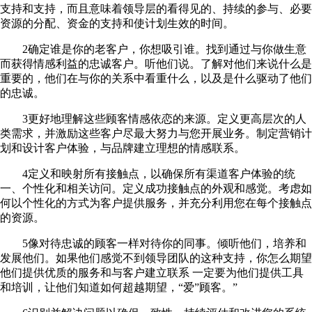
支持和支持，而且意味着领导层的看得见的、持续的参与、必要
资源的分配、资金的支持和使计划生效的时间。
2确定谁是你的老客户，你想吸引谁。找到通过与你做生意
而获得情感利益的忠诚客户。听他们说。了解对他们来说什么是
重要的，他们在与你的关系中看重什么，以及是什么驱动了他们
的忠诚。
3更好地理解这些顾客情感依恋的来源。定义更高层次的人
类需求，并激励这些客户尽最大努力与您开展业务。制定营销计
划和设计客户体验，与品牌建立理想的情感联系。
4定义和映射所有接触点，以确保所有渠道客户体验的统
一、个性化和相关访问。定义成功接触点的外观和感觉。考虑如
何以个性化的方式为客户提供服务，并充分利用您在每个接触点
的资源。
5像对待忠诚的顾客一样对待你的同事。倾听他们，培养和
发展他们。如果他们感觉不到领导团队的这种支持，你怎么期望
他们提供优质的服务和与客户建立联系 一定要为他们提供工具
和培训，让他们知道如何超越期望，“爱”顾客。”