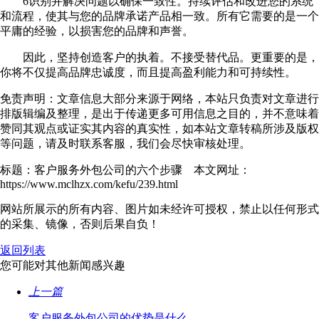
6识别并解决问题以确保一致性。持续评估和改进您的系统
和流程，使其与您的品牌承诺产品相一致。所有它需要的是一个
平庸的经验，以损害您的品牌和声誉。
因此，坚持创造客户的执着。不接受替代品。更重要的是，
你将不仅提高品牌忠诚度，而且提高盈利能力和可持续性。
免责声明：文章信息大部分来源于网络，本站只负责对文章进行
排版辑编及整理，是出于传递更多可用信息之目的，并不意味着
赞同其观点或证实其内容的真实性，如本站文章转稿所涉及版权
等问题，请及时联系客服，我们会尽快审核处理。
标题：客户服务外包公司的六个步骤 本文网址：
https://www.mclhzx.com/kefu/239.html
网站所展示的所有内容、图片如未经许可授权，禁止以任何形式
的采集、镜像，否则后果自负！
返回列表
您可能对其他新闻感兴趣
上一篇
客户服务外包公司的优势是什么