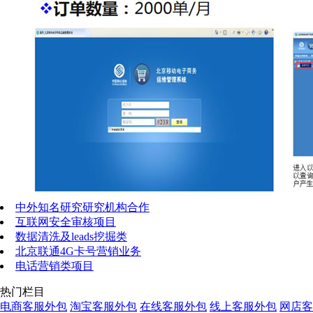
中外知名研究研究机构合作
互联网安全审核项目
数据清洗及leads挖掘类
北京联通4G卡号营销业务
电话营销类项目
热门栏目
电商客服外包
淘宝客服外包
在线客服外包
线上客服外包
网店客