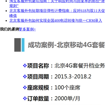
淘宝客服外包避坑指南：关于响应时间与回复率的那些“潜
规则”
北京客服外包短期项目弹性计费指南：应对618与双11大促
峰值
北京客服外包如何实现全国400电话转接与统一CRM录入
我们的
案例
更多案例+