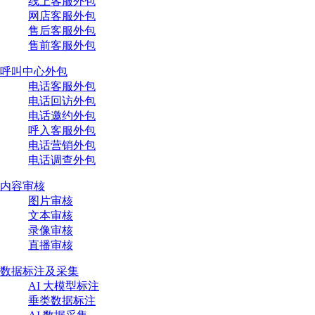
线上客服外包
网店客服外包
售后客服外包
售前客服外包
呼叫中心外包
电话客服外包
电话回访外包
电话邀约外包
呼入客服外包
电话营销外包
电话调查外包
内容审核
图片审核
文本审核
录像审核
直播审核
数据标注及采集
AI 大模型标注
垂类数据标注