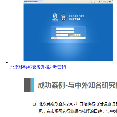
北京移动4G套餐升档外呼营销