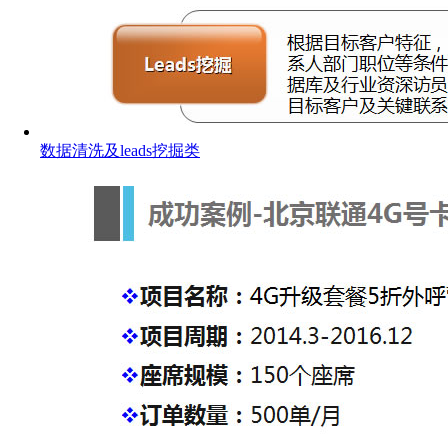
数据清洗及leads挖掘类