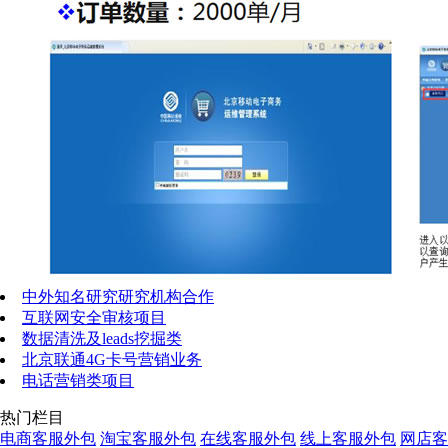
中外知名研究研究机构合作
互联网安全审核项目
数据清洗及leads挖掘类
北京联通4G卡号营销业务
电话营销类项目
热门栏目
电商客服外包
淘宝客服外包
在线客服外包
线上客服外包
网店客