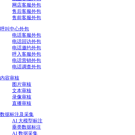
网店客服外包
售后客服外包
售前客服外包
呼叫中心外包
电话客服外包
电话回访外包
电话邀约外包
呼入客服外包
电话营销外包
电话调查外包
内容审核
图片审核
文本审核
录像审核
直播审核
数据标注及采集
AI 大模型标注
垂类数据标注
AI 数据采集