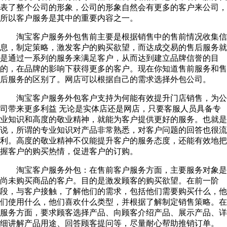
表了整个公司的形象，公司的形象自然会有更多的客户来公司，
所以客户服务是其中的重要内容之一。
淘宝客户服务外包售前主要是根据销售中的售前情况收集信
息，制定策略，激发客户的购买欲望，而达成交易的售后服务就
是通过一系列的服务来满足客户，从而达到建立品牌信誉的目
的，在品牌的影响下获得更多的客户。现在你知道售前服务和售
后服务的区别了。网店可以根据自己的需求选择外包公司。
淘宝客户服务外包客户支持为何能有效提升门店销售，为公
司带来更多利益 无论是实体店还是网店，只要客服人员具备专
业知识和高度的敬业精神，就能为客户提供更好的服务。也就是
说，所谓的专业知识对产品非常熟悉，对客户问题的回答也很流
利。高度的敬业精神不仅能提升客户的服务态度，还能有效地把
握客户的购买热情，促进客户的订购。
淘宝客户服务外包：在售前客户服务方面，主要服务对象是
尚未购买商品的客户。目的是激发顾客的购买欲望。在前一阶
段，与客户接触，了解他们的需求，包括他们需要购买什么，他
们使用什么，他们喜欢什么类型，并根据了解制定销售策略。在
服务方面，要求顾客选择产品、向顾客介绍产品、展示产品、详
细讲解产品用途、回答顾客提问等，尽量耐心帮助推销订单。