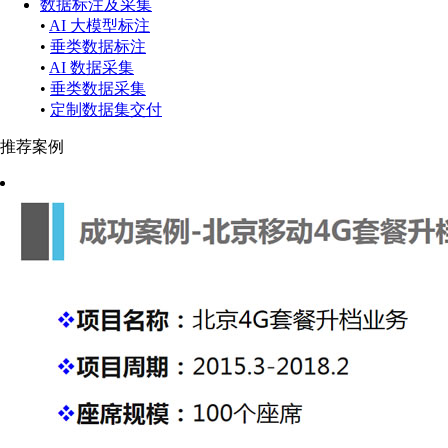
数据标注及采集
•
AI 大模型标注
•
垂类数据标注
•
AI 数据采集
•
垂类数据采集
•
定制数据集交付
推荐案例