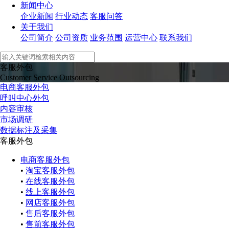
新闻中心
企业新闻
行业动态
客服问答
关于我们
公司简介
公司资质
业务范围
运营中心
联系我们
客服外包
Customer Service Outsourcing
电商客服外包
呼叫中心外包
内容审核
市场调研
数据标注及采集
客服外包
电商客服外包
•
淘宝客服外包
•
在线客服外包
•
线上客服外包
•
网店客服外包
•
售后客服外包
•
售前客服外包