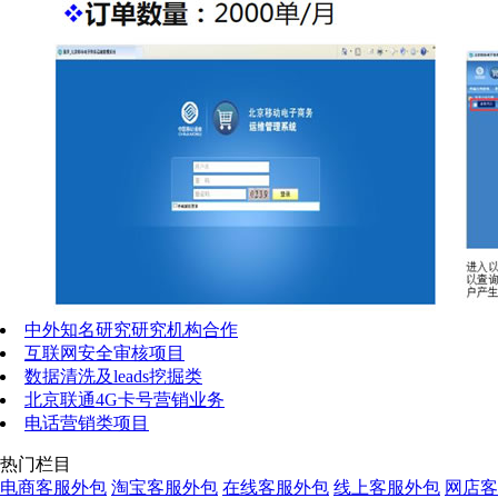
中外知名研究研究机构合作
互联网安全审核项目
数据清洗及leads挖掘类
北京联通4G卡号营销业务
电话营销类项目
热门栏目
电商客服外包
淘宝客服外包
在线客服外包
线上客服外包
网店客