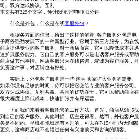
司。双方达成协议。互利
本文共有
325
个文字，预计阅读所需时间
1
分钟
什么是外包，什么是在线
客服外包
？
根据各方面的信息，给出了这样的解释: 客户服务外包是电
子商务强劲发展下的一种新型行业。它属于第三方服务，为在线
商店提供专业的客户服务。对于商店而言，它可以降低成本并迅
速扩展服务能力。它自己的客户服务可以是电话客户服务或帮助
商店做其他事情。网店客服只为在线咨询，竭诚为客户服务，只
负责这件事，对店铺也有好处。
实际上，外包客户服务是一些 淘宝 卖家扩大业务的需要。
如果你没有足够的时间，你可以把它交给专业的客户服务公司。
双方达成协议。互利共赢。共同的优势在于，它可以帮助商店在
很大程度上降低成本，快速扩张并有序运营。
下面我们来看看客服托管的工作方法。首先，商店从9到5找
到自己的客户服务。其他时候，店主还得看。然而，外包客户服
务是不同的。早班和晚班是有区别的，可以在7-15小时内无间隙
更换，这样商店就不会错过任何有兴趣购买和咨询的顾客。