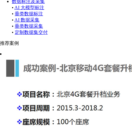
数据标注及采集
•
AI 大模型标注
•
垂类数据标注
•
AI 数据采集
•
垂类数据采集
•
定制数据集交付
推荐案例