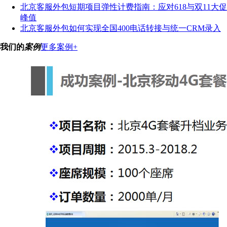
北京客服外包短期项目弹性计费指南：应对618与双11大促
峰值
北京客服外包如何实现全国400电话转接与统一CRM录入
我们的
案例
更多案例+