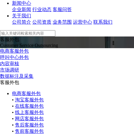
新闻中心
企业新闻
行业动态
客服问答
关于我们
公司简介
公司资质
业务范围
运营中心
联系我们
客服外包
Customer Service Outsourcing
电商客服外包
呼叫中心外包
内容审核
市场调研
数据标注及采集
客服外包
电商客服外包
•
淘宝客服外包
•
在线客服外包
•
线上客服外包
•
网店客服外包
•
售后客服外包
•
售前客服外包