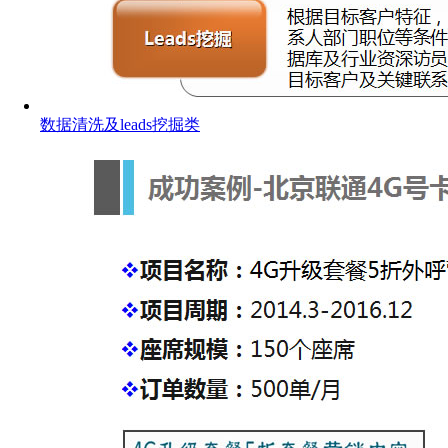
数据清洗及leads挖掘类