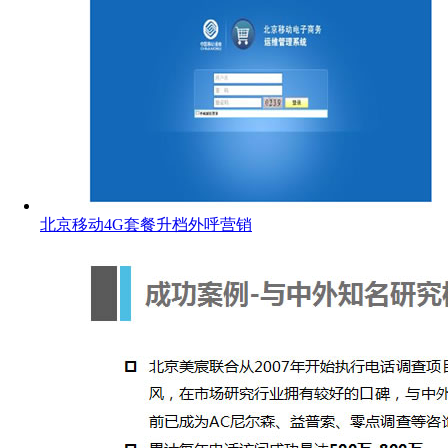
北京移动4G套餐升档外呼营销