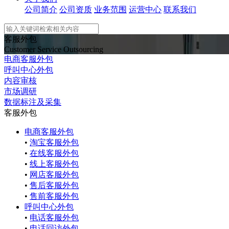
公司简介
公司资质
业务范围
运营中心
联系我们
客服外包
Customer Service Outsourcing
电商客服外包
呼叫中心外包
内容审核
市场调研
数据标注及采集
客服外包
电商客服外包
•
淘宝客服外包
•
在线客服外包
•
线上客服外包
•
网店客服外包
•
售后客服外包
•
售前客服外包
呼叫中心外包
•
电话客服外包
•
电话回访外包