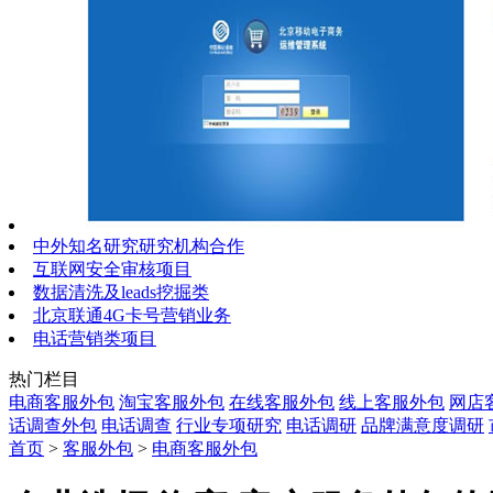
中外知名研究研究机构合作
互联网安全审核项目
数据清洗及leads挖掘类
北京联通4G卡号营销业务
电话营销类项目
热门栏目
电商客服外包
淘宝客服外包
在线客服外包
线上客服外包
网店
话调查外包
电话调查
行业专项研究
电话调研
品牌满意度调研
首页
>
客服外包
>
电商客服外包