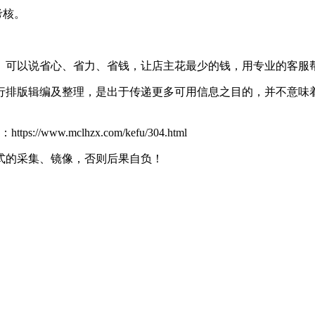
考核。
可以说省心、省力、省钱，让店主花最少的钱，用专业的客服
行排版辑编及整理，是出于传递更多可用信息之目的，并不意味
.mclhzx.com/kefu/304.html
式的采集、镜像，否则后果自负！