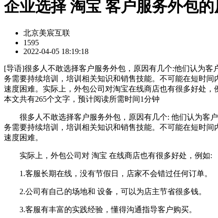
企业选择 淘宝 客户服务外包
北京美宸互联
1595
2022-04-05 18:19:18
[
导语
]很多人不敢选择客户服务外包，原因有几个:他们认为
务需要持续培训，培训相关知识和销售技能。不可能在短时间
速度困难。实际上，外包公司对淘宝在线商店也有很多好处，例
本文共有
265
个文字，预计阅读所需时间
1
分钟
很多人不敢选择客户服务外包，原因有几个: 他们认为客户
务需要持续培训，培训相关知识和销售技能。不可能在短时间
速度困难。
实际上，外包公司对 淘宝 在线商店也有很多好处，例如:
1.客服长期在线，没有节假日，店家不会错过任何订单。
2.公司有自己的场地和 设备，可以为店主节省很多钱。
3.客服有丰富的实践经验，懂得沟通指导客户购买。