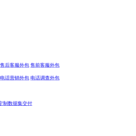
售后客服外包
售前客服外包
电话营销外包
电话调查外包
定制数据集交付