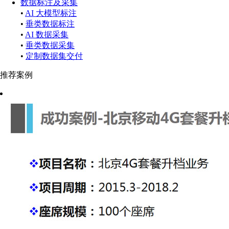
数据标注及采集
•
AI 大模型标注
•
垂类数据标注
•
AI 数据采集
•
垂类数据采集
•
定制数据集交付
推荐案例