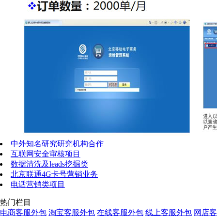
中外知名研究研究机构合作
互联网安全审核项目
数据清洗及leads挖掘类
北京联通4G卡号营销业务
电话营销类项目
热门栏目
电商客服外包
淘宝客服外包
在线客服外包
线上客服外包
网店客