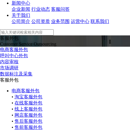
新闻中心
企业新闻
行业动态
客服问答
关于我们
公司简介
公司资质
业务范围
运营中心
联系我们
客服外包
Customer Service Outsourcing
电商客服外包
呼叫中心外包
内容审核
市场调研
数据标注及采集
客服外包
电商客服外包
•
淘宝客服外包
•
在线客服外包
•
线上客服外包
•
网店客服外包
•
售后客服外包
•
售前客服外包