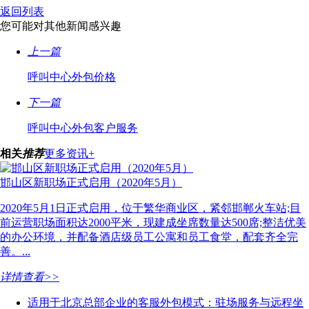
返回列表
您可能对其他新闻感兴趣
上一篇
呼叫中心外包价格
下一篇
呼叫中心外包客户服务
相关
推荐
更多资讯+
邯山区新职场正式启用（2020年5月）
2020年5月1日正式启用，位于繁华商业区，紧邻邯郸火车站;目
前运营职场面积达2000平米，现建成坐席数量达500席;整洁优美
的办公环境，并配备酒店级员工公寓和员工食堂，配套齐全完
善。...
详情查看>>
适用于北京总部企业的客服外包模式：驻场服务与远程坐