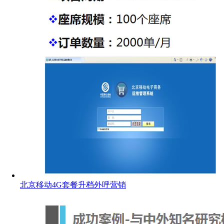
北京移动4G套餐升档外呼营销