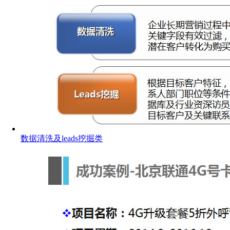
数据清洗及leads挖掘类