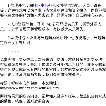
1.代理外包：由
呼叫中心外包
公司提供场地、人员，设备
等，这种模式可以为企业节省大量的建设和资金投入，而且不需
要花费太多的精力和人力去管理，只需专注于自己的核心业务。
2.人力资源外包：呼叫中心公司只提供员工（属于外派人
员），以节省用工和管理成本，有效减少人员流失。
3.系统外包：企业与外包商沟通呼叫中心系统需求，外包商
定制开发系统功能。
~ ~ ~ ~
免责声明：文章信息大部分来源于网络，本站只负责对文章进行
排版辑编及整理，是出于传递更多可用信息之目的，并不意味着
赞同其观点或证实其内容的真实性，如本站文章转稿所涉及版权
等问题，请及时联系客服，我们会尽快审核处理。
标题：呼叫中心外包商 本文网址：
https://www.mclhzx.com/kefu/321.html
网站所展示的所有内容、图片如未经许可授权，禁止以任何形式
的采集、镜像，否则后果自负！