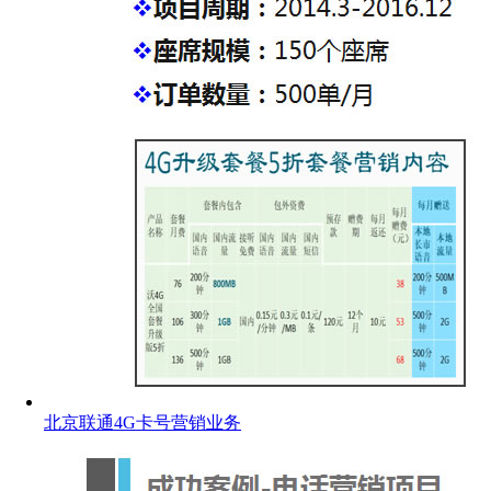
北京联通4G卡号营销业务