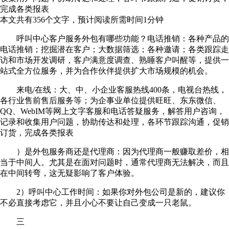
完成各类报表
本文共有
356
个文字，预计阅读所需时间
1
分钟
呼叫中心客户服务外包有哪些功能？电话推销：各种产品的
电话推销；挖掘潜在客户；大数据筛选；各种邀请；各类跟踪走
访和市场开发调研，客户满意度调查、熟睡客户叫醒等，提供一
站式全方位服务，并为合作伙伴提供扩大市场规模的机会。
来电/在线：大、中、小企业客服热线400条，电视台热线，
各行业售前售后服务等；为企事业单位提供旺旺、东东微信、
QQ、WebIM等网上文字客服和电话答疑服务，解答用户咨询，
记录和收集用户问题，协助传达和处理，各环节跟踪沟通，促销
订货，完成各类报表
）是外包服务商还是代理商：因为代理商一般赚取差价，相
当于中间人。尤其是在面对问题时，通常代理商无法解决，而且
在中间转弯，这无疑影响了客户体验。
2）呼叫中心工作时间：如果你对外包公司是新的，建议你
不必直接考虑它，并且小心不要让自己变成一只老鼠。
三