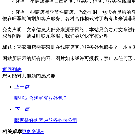
4.还有一个商店拥有自己的客户服务，但客户服务在线简单
5.还有一些商店是季节性商店。当您忙时，您没有足够的客
便在旺季期间增加客户服务。各种合作模式对于所有者来说非
免责声明：文章信息大部分来源于网络，本站只负责对文章进
权等问题，请及时联系客服，我们会尽快审核处理。
标题：哪家商店需要深圳在线商店客户服务外包服务？ 本文网址：https://w
网站所展示的所有内容、图片如未经许可授权，禁止以任何形
返回列表
您可能对其他新闻感兴趣
上一篇
哪些适合淘宝客服外包？
下一篇
哪家是好的客户服务外包公司
相关
推荐
更多资讯+