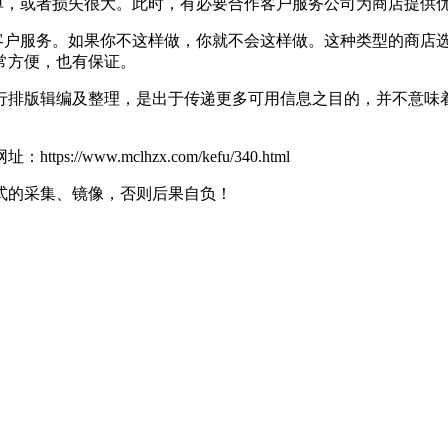
，或者损失很大。此时，有必要合作客户服务公司为商店提供
户服务。如果你不这样做，你就不会这样做。这种类型的商店
常方便，也有保证。
行排版辑编及整理，是出于传递更多可用信息之目的，并不意味
ww.mclhzx.com/kefu/340.html
式的采集、镜像，否则后果自负！