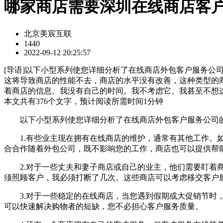
哪家商店需要深圳在线商店客
北京美宸互联
1440
2022-09-12 20:25:57
[
导语
]以下小型系列使您详细分析了在线商店外包客户服务公
这将导致商店的性能不去，商店的水平没有改善，这种类型的
着商店的信息。我没有自己的时间。我不考虑它。我甚至不想
本文共有
376
个文字，预计阅读所需时间
1
分钟
以下小型系列使您详细分析了在线商店外包客户服务公司
1.有些业主现在拥有在线商店的维护，通常有其他工作。如
合合作随着外包公司，既不影响您的工作，商店也可以提供帮
2.对于一些丈夫和妻子商店或自己的业主，他们需要盯着商
须照顾客户，我必须打断了几次。这些商店可以考虑移交客户
3.对于一些稳定的在线商店，当您遇到假期或大促销节时，
可以快速解决购物者的短缺，您不必担心客户服务质量。