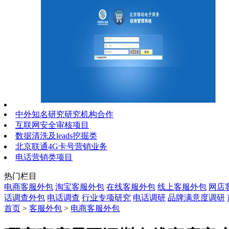
中外知名研究研究机构合作
互联网安全审核项目
数据清洗及leads挖掘类
北京联通4G卡号营销业务
电话营销类项目
热门栏目
电商客服外包
淘宝客服外包
在线客服外包
线上客服外包
网店
话调查外包
电话调查
行业专项研究
电话调研
品牌满意度调研
首页
>
客服外包
>
电商客服外包