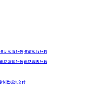
售后客服外包
售前客服外包
电话营销外包
电话调查外包
定制数据集交付