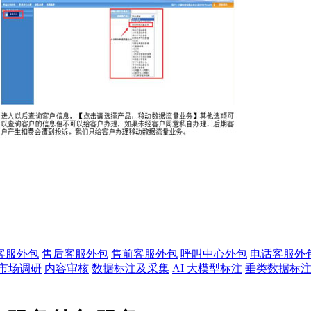
客服外包
售后客服外包
售前客服外包
呼叫中心外包
电话客服外
市场调研
内容审核
数据标注及采集
AI 大模型标注
垂类数据标