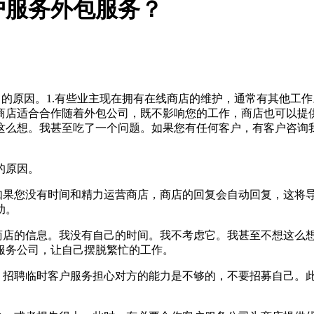
户服务外包服务？
司的原因。1.有些业主现在拥有在线商店的维护，通常有其他工
商店适合合作随着外包公司，既不影响您的工作，商店也可以提供
这么想。我甚至吃了一个问题。如果您有任何客户，有客户咨询
的原因。
果您没有时间和精力运营商店，商店的回复会自动回复，这将
助。
店的信息。我没有自己的时间。我不考虑它。我甚至不想这么
服务公司，让自己摆脱繁忙的工作。
招聘临时客户服务担心对方的能力是不够的，不要招募自己。