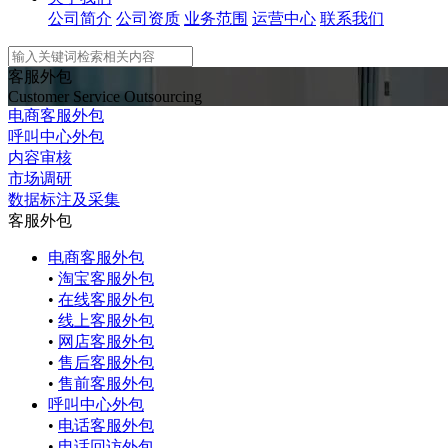
公司简介
公司资质
业务范围
运营中心
联系我们
客服外包
Customer Service Outsourcing
电商客服外包
呼叫中心外包
内容审核
市场调研
数据标注及采集
客服外包
电商客服外包
•
淘宝客服外包
•
在线客服外包
•
线上客服外包
•
网店客服外包
•
售后客服外包
•
售前客服外包
呼叫中心外包
•
电话客服外包
•
电话回访外包