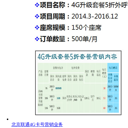
北京联通4G卡号营销业务