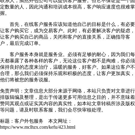
联系人，虽然外包公司可以提供客户服务。但它不保证是一个固
定数量的人，因此沟通和培训成本很高，客户响应速度也很难掌
握。
首先，在线客户服务应该知道他自己的目标是什么，有必要
让客户购买它，成为交易客户。此时，有必要解决客户的疑虑，
让客户购买自己的商品，关闭和客户的直接关系，正确指导客
户，最后完成订单。
客户服务本身就是服务业。必须有足够的耐心，因为我们每
天都暴露了各种各样的客户，无论这位客户都不是殉难，你必须
保持良好的态度来治疗，温暖的服务，好客户。如果这位客户不
合理，那么我们必须保持乐观和积极的态度，让客户更加真实，
他们将被您的服务说服。
免责声明：文章信息大部分来源于网络，本站只负责对文章进行
排版辑编及整理，是出于传递更多可用信息之目的，并不意味着
赞同其观点或证实其内容的真实性，如本站文章转稿所涉及版权
等问题，请及时联系客服，我们会尽快审核处理。
标题：客户外包服务 本文网址：
https://www.mclhzx.com/kefu/423.html