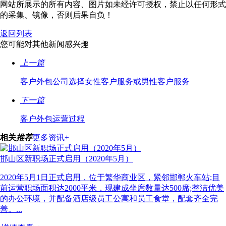
网站所展示的所有内容、图片如未经许可授权，禁止以任何形式
的采集、镜像，否则后果自负！
返回列表
您可能对其他新闻感兴趣
上一篇
客户外包公司选择女性客户服务或男性客户服务
下一篇
客户外包运营过程
相关
推荐
更多资讯+
邯山区新职场正式启用（2020年5月）
2020年5月1日正式启用，位于繁华商业区，紧邻邯郸火车站;目
前运营职场面积达2000平米，现建成坐席数量达500席;整洁优美
的办公环境，并配备酒店级员工公寓和员工食堂，配套齐全完
善。...