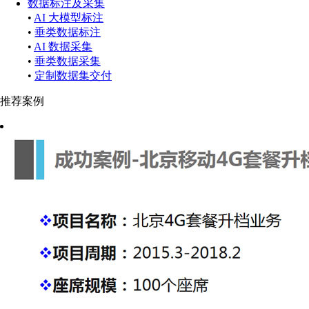
数据标注及采集
•
AI 大模型标注
•
垂类数据标注
•
AI 数据采集
•
垂类数据采集
•
定制数据集交付
推荐案例