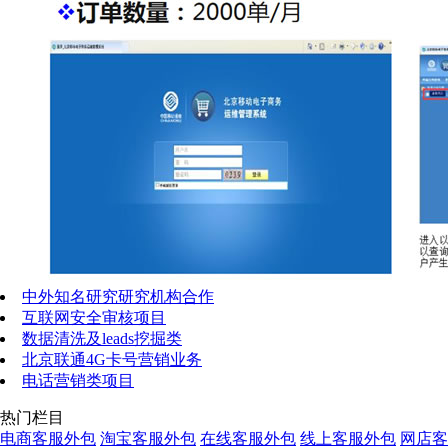
中外知名研究研究机构合作
互联网安全审核项目
数据清洗及leads挖掘类
北京联通4G卡号营销业务
电话营销类项目
热门栏目
电商客服外包
淘宝客服外包
在线客服外包
线上客服外包
网店客