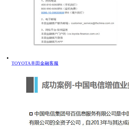
TOYOTA丰田金融客服