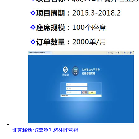
北京移动4G套餐升档外呼营销