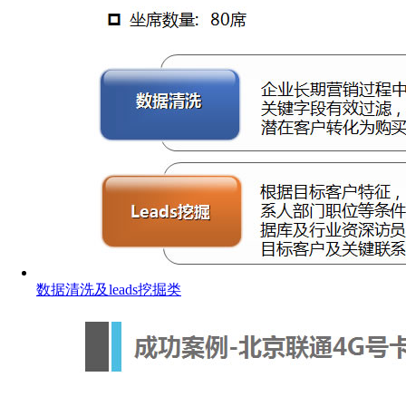
数据清洗及leads挖掘类