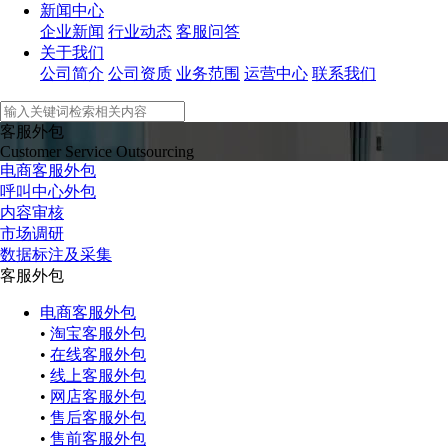
新闻中心
企业新闻
行业动态
客服问答
关于我们
公司简介
公司资质
业务范围
运营中心
联系我们
客服外包
Customer Service Outsourcing
电商客服外包
呼叫中心外包
内容审核
市场调研
数据标注及采集
客服外包
电商客服外包
•
淘宝客服外包
•
在线客服外包
•
线上客服外包
•
网店客服外包
•
售后客服外包
•
售前客服外包