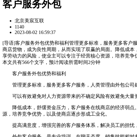
客户服务外包
北京美宸互联
1140
2023-08-02 16:59:37
[
导语
]客户服务外包优势和福利管理更多标准，服务更多客户
商店货物，成为良性周期，从而实现了双赢的局面。降低成本
享劳动力的风险，使业主可以专注于经营核心资源，培养竞争
本文共有
566
个文字，预计阅读所需时间
2
分钟
客户服务外包优势和福利
管理更多标准，服务更多客户服务，人类管理由外包公司处
可以有效避免对人力资源带来的不确定风险有效避免大量资
降低成本，舒缓资金压力，客户服务在线商店的经济弱点。
源，培养竞争优势，以及使商店逐步形成工业化。
提高满意度，增强完善的客户服务体系，解决员工的担忧，
外包客户服务，是专业培训，在聊天态度，销售技能相对专