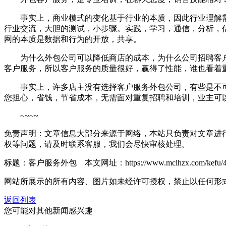
事实上，商业模式的变化基于行业的本质，因此行业理解需
行业交流，大胆的测试，小步骤。实践，学习，通信，分析，估
网的本质是数据和行为的开放，共享。
为什么外包公司可以降低商店的成本，为什么公司招聘客户
客户服务，所以客户服务的质量很好，赢得了性能，谁也看着
事实上，许多店主没有选择客户服务外包公司，有些是不可
您担心，省钱，节省成本，无需面对重复招聘和培训，业主可
~~~~
免责声明：文章信息大部分来源于网络，本站只负责对文章进
权等问题，请及时联系客服，我们会尽快审核处理。
标题：客户服务外包 本文网址：https://www.mclhzx.com/kefu/43
网站所展示的所有内容、图片如未经许可授权，禁止以任何形
返回列表
您可能对其他新闻感兴趣