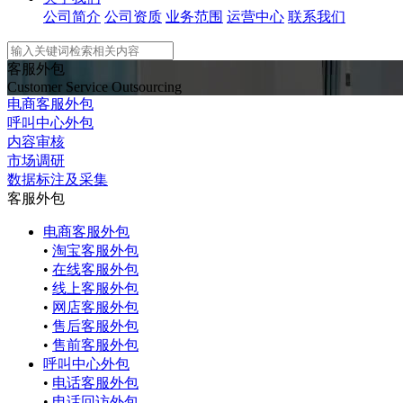
公司简介
公司资质
业务范围
运营中心
联系我们
客服外包
Customer Service Outsourcing
电商客服外包
呼叫中心外包
内容审核
市场调研
数据标注及采集
客服外包
电商客服外包
•
淘宝客服外包
•
在线客服外包
•
线上客服外包
•
网店客服外包
•
售后客服外包
•
售前客服外包
呼叫中心外包
•
电话客服外包
•
电话回访外包