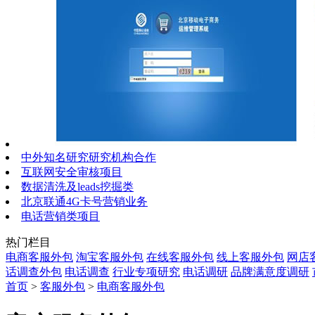
中外知名研究研究机构合作
互联网安全审核项目
数据清洗及leads挖掘类
北京联通4G卡号营销业务
电话营销类项目
热门栏目
电商客服外包
淘宝客服外包
在线客服外包
线上客服外包
网店
话调查外包
电话调查
行业专项研究
电话调研
品牌满意度调研
首页
>
客服外包
>
电商客服外包