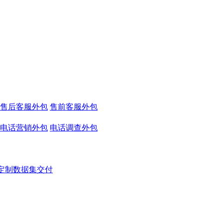
售后客服外包
售前客服外包
电话营销外包
电话调查外包
定制数据集交付