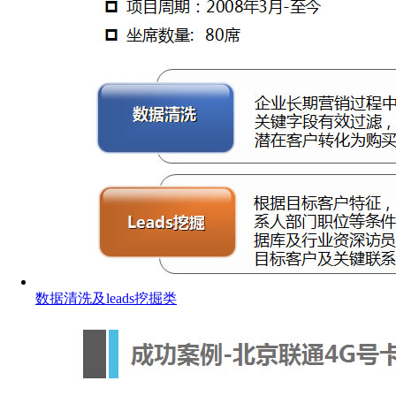
数据清洗及leads挖掘类