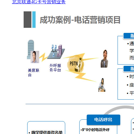
北京联通4G卡号营销业务