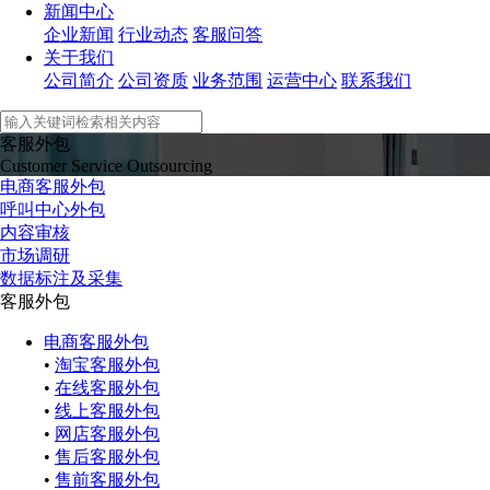
新闻中心
企业新闻
行业动态
客服问答
关于我们
公司简介
公司资质
业务范围
运营中心
联系我们
客服外包
Customer Service Outsourcing
电商客服外包
呼叫中心外包
内容审核
市场调研
数据标注及采集
客服外包
电商客服外包
•
淘宝客服外包
•
在线客服外包
•
线上客服外包
•
网店客服外包
•
售后客服外包
•
售前客服外包