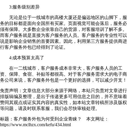
3:服务级别差异
无论是位于一线城市的高楼大厦还是偏远地区的山脚下，服
务的目标都是面向全国所有买家。页面视觉可能会落后，服务必
须有保障。大多数企业依靠自己的货源，对客服培训了解不多。
而客户服务就是直接为客户服务的人员。客户服务的专业性可以
说是影响企业销售的首要因素。因此，利用第三方服务提供商进
行客户服务外包已经得到了论证。
4:成本预算太高了
在一二线城市，客户服务成本非常大，客户服务人员的工
资、保障、食宿、补贴等都很高。对于客户服务需求大的电子商
务公司来说，客户服务外包是一个更好的选择，可以减少开支！
免责声明：文章信息大部分来源于网络，本站只负责对文章进行
排版辑编及整理，是出于传递更多可用信息之目的，并不意味着
赞同其观点或证实其内容的真实性，如本站文章转稿所涉及版权
等问题，请及时联系客服，我们会尽快审核处理。
标题：客户服务外包为何受到企业青睐？ 本文网址：
https://www.mclhzx.com/kefu/434.html