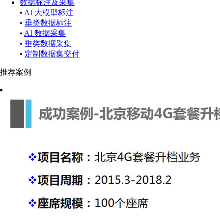
数据标注及采集
•
AI 大模型标注
•
垂类数据标注
•
AI 数据采集
•
垂类数据采集
•
定制数据集交付
推荐案例