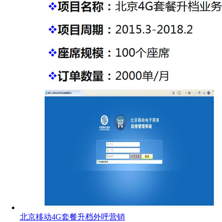
北京移动4G套餐升档外呼营销