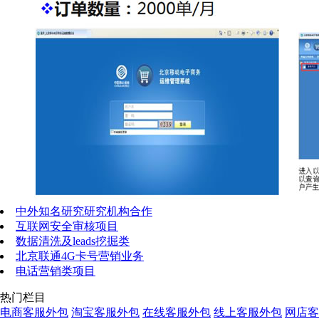
中外知名研究研究机构合作
互联网安全审核项目
数据清洗及leads挖掘类
北京联通4G卡号营销业务
电话营销类项目
热门栏目
电商客服外包
淘宝客服外包
在线客服外包
线上客服外包
网店客