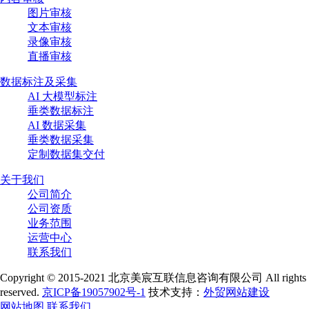
图片审核
文本审核
录像审核
直播审核
数据标注及采集
AI 大模型标注
垂类数据标注
AI 数据采集
垂类数据采集
定制数据集交付
关于我们
公司简介
公司资质
业务范围
运营中心
联系我们
Copyright © 2015-2021 北京美宸互联信息咨询有限公司 All rights
reserved.
京ICP备19057902号-1
技术支持：
外贸网站建设
网站地图
联系我们