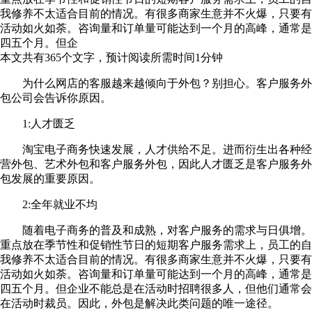
我修养不太适合目前的情况。有很多商家生意并不火爆，只要有
活动如火如荼。咨询量和订单量可能达到一个月的高峰，通常是
四五个月。但企
本文共有
365
个文字，预计阅读所需时间
1
分钟
为什么网店的客服越来越倾向于外包？别担心。客户服务外
包公司会告诉你原因。
1:人才匮乏
淘宝电子商务快速发展，人才供给不足。进而衍生出各种经
营外包、艺术外包和客户服务外包，因此人才匮乏是客户服务外
包发展的重要原因。
2:全年就业不均
随着电子商务的普及和成熟，对客户服务的需求与日俱增。
重点放在季节性和促销性节日的短期客户服务需求上，员工的自
我修养不太适合目前的情况。有很多商家生意并不火爆，只要有
活动如火如荼。咨询量和订单量可能达到一个月的高峰，通常是
四五个月。但企业不能总是在活动时招聘很多人，但他们通常会
在活动时裁员。因此，外包是解决此类问题的唯一途径。