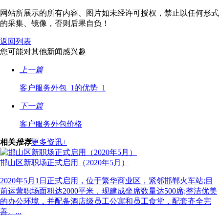
网站所展示的所有内容、图片如未经许可授权，禁止以任何形式
的采集、镜像，否则后果自负！
返回列表
您可能对其他新闻感兴趣
上一篇
客户服务外包_1的优势_1
下一篇
客户服务外包价格
相关
推荐
更多资讯+
邯山区新职场正式启用（2020年5月）
2020年5月1日正式启用，位于繁华商业区，紧邻邯郸火车站;目
前运营职场面积达2000平米，现建成坐席数量达500席;整洁优美
的办公环境，并配备酒店级员工公寓和员工食堂，配套齐全完
善。...