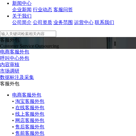
新闻中心
企业新闻
行业动态
客服问答
关于我们
公司简介
公司资质
业务范围
运营中心
联系我们
客服外包
Customer Service Outsourcing
电商客服外包
呼叫中心外包
内容审核
市场调研
数据标注及采集
客服外包
电商客服外包
•
淘宝客服外包
•
在线客服外包
•
线上客服外包
•
网店客服外包
•
售后客服外包
•
售前客服外包