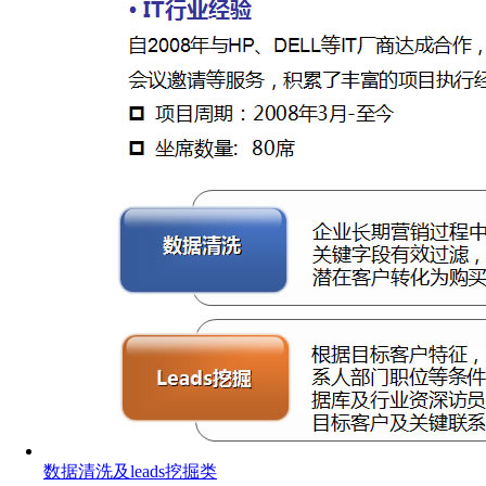
数据清洗及leads挖掘类