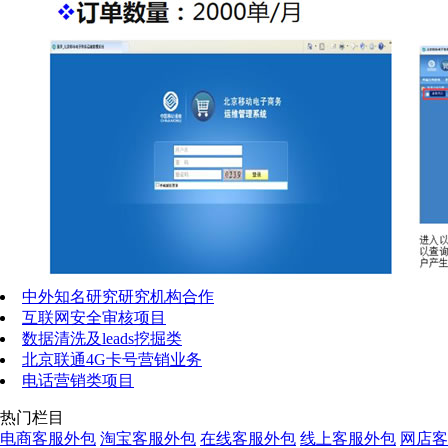
中外知名研究研究机构合作
互联网安全审核项目
数据清洗及leads挖掘类
北京联通4G卡号营销业务
电话营销类项目
热门栏目
电商客服外包
淘宝客服外包
在线客服外包
线上客服外包
网店客