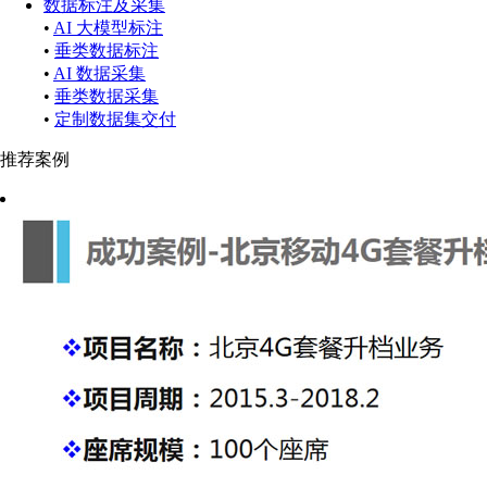
数据标注及采集
•
AI 大模型标注
•
垂类数据标注
•
AI 数据采集
•
垂类数据采集
•
定制数据集交付
推荐案例