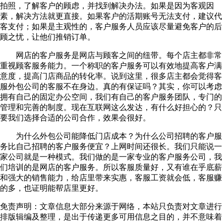
拍照，了解客户的顾虑，并找到解决办法。如果是因为客观因
素，解决方法就更直接。如果客户的活期账号无法支付，建议代
客支付；如果是主观性的，客户服务人员应该尽量避免客户的后
顾之忧，让他们推销订单。
网店的客户服务是网店与顾客之间的纽带。每个店主都非常
重视顾客服务能力。一个称职的客户服务可以有效地提高客户满
意度，提高门店商品的转化率。说到这里，很多店主都会觉得客
服外包公司的客服不在身边。真的有保证吗？其实，你可以考虑
拥有自己的固定办公空间，我们有自己的客户服务团队，专门的
管理和完善的制度。现在互联网这么发达，有什么好担心的？只
要我们选择合适的公司合作，效果会很好。
为什么外包公司能降低门店成本？为什么公司招聘的客户服
务比自己招聘的客户服务便宜？上网时间还很长。我们只能说一
家公司就是一种模式。我们做的是一家专业的客户服务公司，我
们培训的是网店的客户服务。所以客服质量好，又有谁在乎底薪
和强大的销售能力，给店里带来实惠，客服工资就会低，客服赚
的多，也证明能帮店里更好。
免责声明：文章信息大部分来源于网络，本站只负责对文章进行
排版辑编及整理，是出于传递更多可用信息之目的，并不意味着