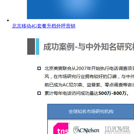
北京移动4G套餐升档外呼营销