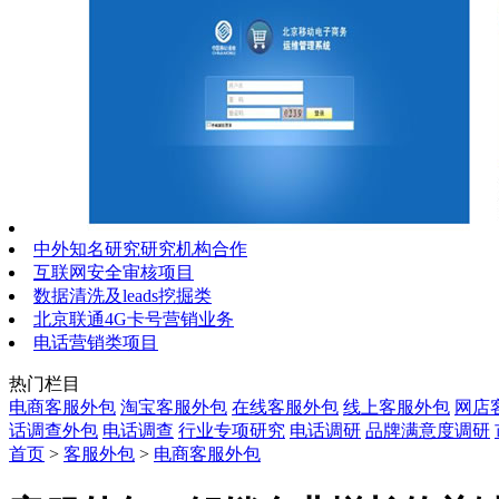
中外知名研究研究机构合作
互联网安全审核项目
数据清洗及leads挖掘类
北京联通4G卡号营销业务
电话营销类项目
热门栏目
电商客服外包
淘宝客服外包
在线客服外包
线上客服外包
网店
话调查外包
电话调查
行业专项研究
电话调研
品牌满意度调研
首页
>
客服外包
>
电商客服外包