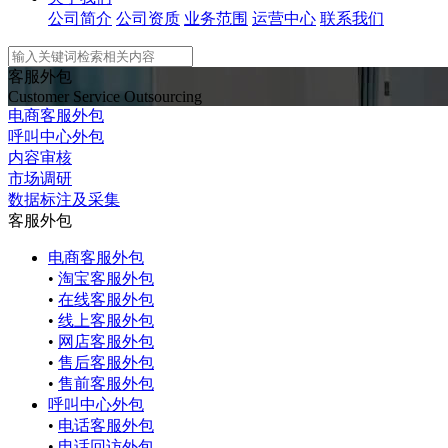
公司简介
公司资质
业务范围
运营中心
联系我们
客服外包
Customer Service Outsourcing
电商客服外包
呼叫中心外包
内容审核
市场调研
数据标注及采集
客服外包
电商客服外包
•
淘宝客服外包
•
在线客服外包
•
线上客服外包
•
网店客服外包
•
售后客服外包
•
售前客服外包
呼叫中心外包
•
电话客服外包
•
电话回访外包