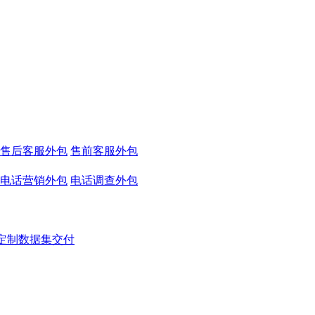
售后客服外包
售前客服外包
电话营销外包
电话调查外包
定制数据集交付