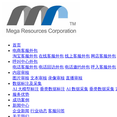
首页
电商客服外包
淘宝客服外包
在线客服外包
线上客服外包
网店客服外包
呼叫中心外包
电话客服外包
电话回访外包
电话邀约外包
呼入客服外包
内容审核
图片审核
文本审核
录像审核
直播审核
数据标注及采集
AI 大模型标注
垂类数据标注
AI 数据采集
垂类数据采集
服务优势
成功案例
新闻中心
企业新闻
行业动态
客服问答
关于我们