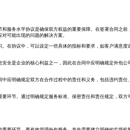
节和服务水平协议是确保双方权益的重要保障。在签署合同之前
应对可能出现的问题的解决方案。
识。在协议中，可以设定一些具体的指标和要求，如客户满意度
。
息安全是企业的核心利益之一，因此在合同中应明确规定外包公
同中应明确规定双方在合作过程中的责任和义务，包括违约责任
重要环节。通过明确规定服务标准、保密责任和责任规定，双方
的重要环节。要有效管理外包服务，首先需要建立明确的监督机