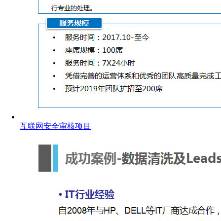
互联网安全审核项目