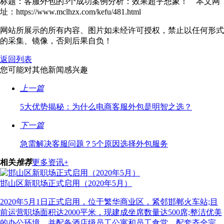
标题：客服外包的3个成功案例分析：效果超乎想象！ 本文网
址：https://www.mclhzx.com/kefu/481.html
网站所展示的所有内容、图片如未经许可授权，禁止以任何形式
的采集、镜像，否则后果自负！
返回列表
您可能对其他新闻感兴趣
上一篇
5大优势揭秘：为什么电商客服外包是明智之选？
下一篇
急需解决客服问题？5个原因选择外包服务
相关
推荐
更多资讯+
邯山区新职场正式启用（2020年5月）
2020年5月1日正式启用，位于繁华商业区，紧邻邯郸火车站;目
前运营职场面积达2000平米，现建成坐席数量达500席;整洁优美
的办公环境，并配备酒店级员工公寓和员工食堂，配套齐全完