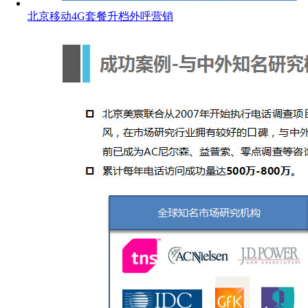
北京移动4G套餐升档外呼营销