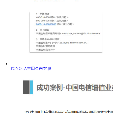
TOYOTA丰田金融客服