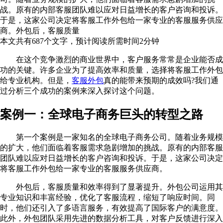
战。原有的内部客服团队难以应对日益增长的客户咨询和投诉。
于是，这家公司决定将客服工作外包给一家专业的客服服务供应
商。外包后，客服质量
本文共有
687
个文字，预计阅读所需时间
2
分钟
在这个竞争激烈的商业世界中，客户服务常常是企业能否成
功的关键。许多企业为了提高效率和质量，选择将客服工作外包
给专业机构。但是，
客服外包
真的能带来预期的成效吗?我们通
过分析三个成功的案例来深入探讨这个问题。
案例一：全球电子商务巨头的转型之路
第一个案例是一家知名的全球电子商务公司。随着业务规模
的扩大，他们面临着客服需求急剧增加的挑战。原有的内部客服
团队难以应对日益增长的客户咨询和投诉。于是，这家公司决定
将客服工作外包给一家专业的客服服务供应商。
外包后，客服质量和效率得到了显著提升。外包公司运用其
专业知识和丰富经验，优化了客服流程，缩短了响应时间。同
时，他们还引入了多语言服务，有效提高了国际客户的满意度。
此外，外包团队采用先进的数据分析工具，对客户反馈进行深入