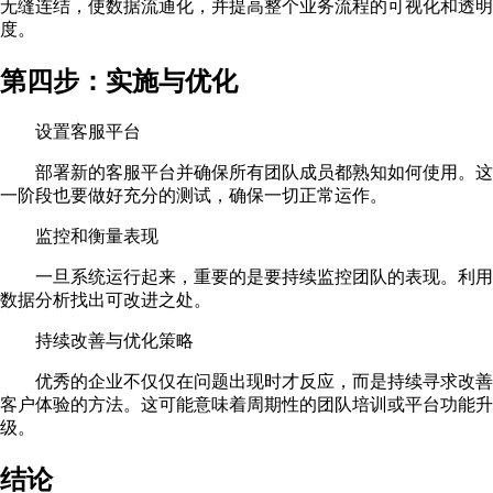
无缝连结，使数据流通化，并提高整个业务流程的可视化和透明
度。
第四步：实施与优化
设置客服平台
部署新的客服平台并确保所有团队成员都熟知如何使用。这
一阶段也要做好充分的测试，确保一切正常运作。
监控和衡量表现
一旦系统运行起来，重要的是要持续监控团队的表现。利用
数据分析找出可改进之处。
持续改善与优化策略
优秀的企业不仅仅在问题出现时才反应，而是持续寻求改善
客户体验的方法。这可能意味着周期性的团队培训或平台功能升
级。
结论