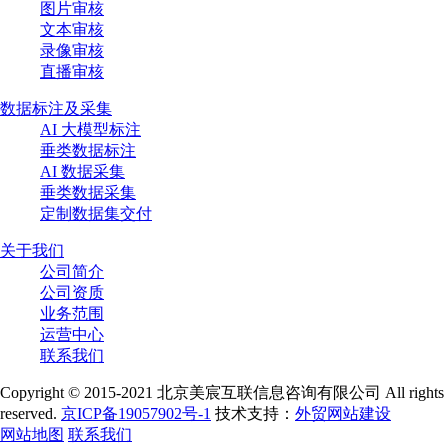
图片审核
文本审核
录像审核
直播审核
数据标注及采集
AI 大模型标注
垂类数据标注
AI 数据采集
垂类数据采集
定制数据集交付
关于我们
公司简介
公司资质
业务范围
运营中心
联系我们
Copyright © 2015-2021 北京美宸互联信息咨询有限公司 All rights
reserved.
京ICP备19057902号-1
技术支持：
外贸网站建设
网站地图
联系我们