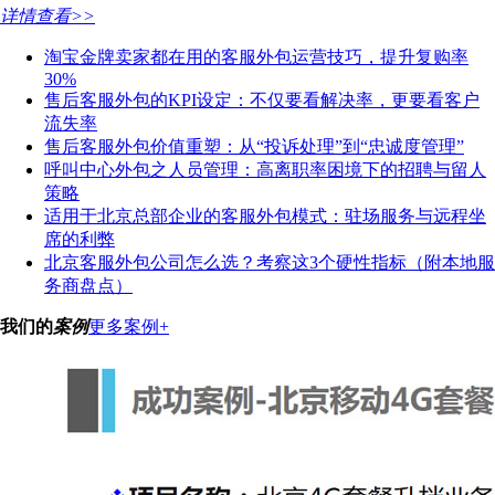
详情查看>>
淘宝金牌卖家都在用的客服外包运营技巧，提升复购率
30%
售后客服外包的KPI设定：不仅要看解决率，更要看客户
流失率
售后客服外包价值重塑：从“投诉处理”到“忠诚度管理”
呼叫中心外包之人员管理：高离职率困境下的招聘与留人
策略
适用于北京总部企业的客服外包模式：驻场服务与远程坐
席的利弊
北京客服外包公司怎么选？考察这3个硬性指标（附本地服
务商盘点）
我们的
案例
更多案例+