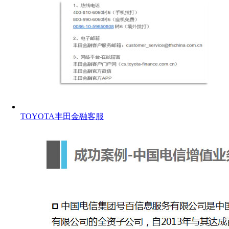
TOYOTA丰田金融客服