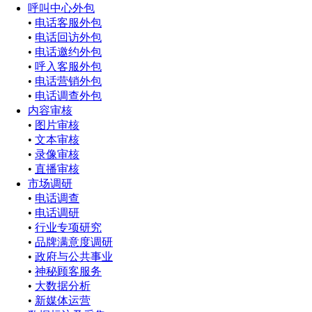
呼叫中心外包
•
电话客服外包
•
电话回访外包
•
电话邀约外包
•
呼入客服外包
•
电话营销外包
•
电话调查外包
内容审核
•
图片审核
•
文本审核
•
录像审核
•
直播审核
市场调研
•
电话调查
•
电话调研
•
行业专项研究
•
品牌满意度调研
•
政府与公共事业
•
神秘顾客服务
•
大数据分析
•
新媒体运营