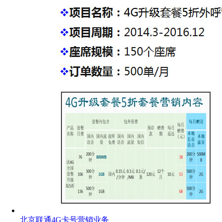
北京联通4G卡号营销业务