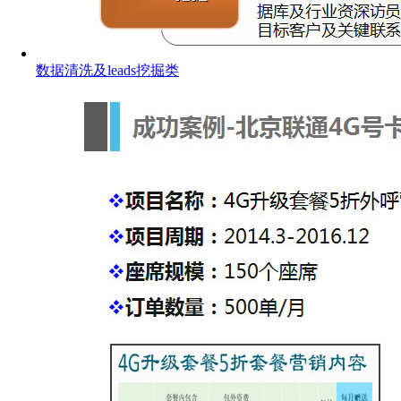
数据清洗及leads挖掘类