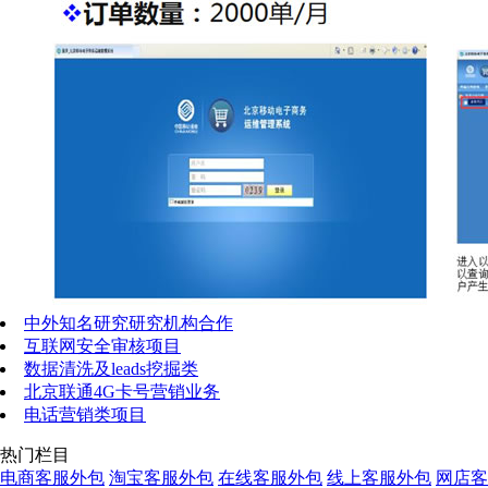
中外知名研究研究机构合作
互联网安全审核项目
数据清洗及leads挖掘类
北京联通4G卡号营销业务
电话营销类项目
热门栏目
电商客服外包
淘宝客服外包
在线客服外包
线上客服外包
网店客