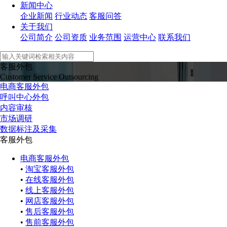
新闻中心
企业新闻
行业动态
客服问答
关于我们
公司简介
公司资质
业务范围
运营中心
联系我们
客服外包
Customer Service Outsourcing
电商客服外包
呼叫中心外包
内容审核
市场调研
数据标注及采集
客服外包
电商客服外包
•
淘宝客服外包
•
在线客服外包
•
线上客服外包
•
网店客服外包
•
售后客服外包
•
售前客服外包