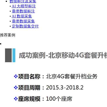
数据标注及采集
•
AI 大模型标注
•
垂类数据标注
•
AI 数据采集
•
垂类数据采集
•
定制数据集交付
推荐案例