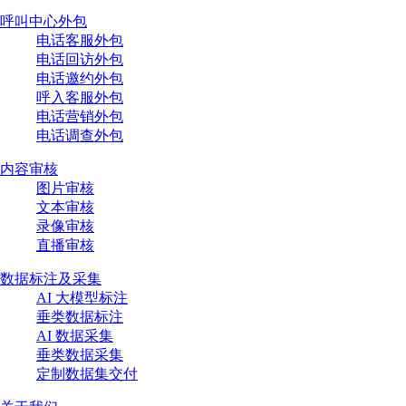
呼叫中心外包
电话客服外包
电话回访外包
电话邀约外包
呼入客服外包
电话营销外包
电话调查外包
内容审核
图片审核
文本审核
录像审核
直播审核
数据标注及采集
AI 大模型标注
垂类数据标注
AI 数据采集
垂类数据采集
定制数据集交付