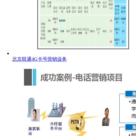
北京联通4G卡号营销业务