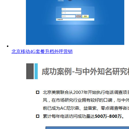
北京移动4G套餐升档外呼营销