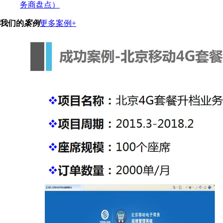
务商盘点）
我们的
案例
更多案例+