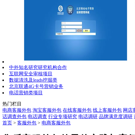
中外知名研究研究机构合作
互联网安全审核项目
数据清洗及leads挖掘类
北京联通4G卡号营销业务
电话营销类项目
热门栏目
电商客服外包
淘宝客服外包
在线客服外包
线上客服外包
网店
话调查外包
电话调查
行业专项研究
电话调研
品牌满意度调研
首页
>
客服外包
>
电商客服外包