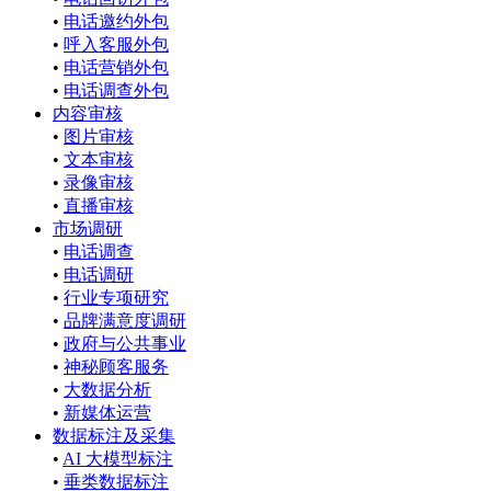
•
电话邀约外包
•
呼入客服外包
•
电话营销外包
•
电话调查外包
内容审核
•
图片审核
•
文本审核
•
录像审核
•
直播审核
市场调研
•
电话调查
•
电话调研
•
行业专项研究
•
品牌满意度调研
•
政府与公共事业
•
神秘顾客服务
•
大数据分析
•
新媒体运营
数据标注及采集
•
AI 大模型标注
•
垂类数据标注