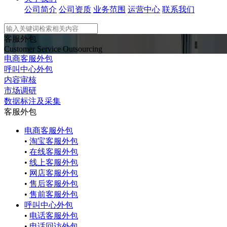
公司简介
公司资质
业务范围
运营中心
联系我们
客服外包
Customer Service Outsourcing
电商客服外包
呼叫中心外包
内容审核
市场调研
数据标注及采集
客服外包
电商客服外包
•
淘宝客服外包
•
在线客服外包
•
线上客服外包
•
网店客服外包
•
售后客服外包
•
售前客服外包
呼叫中心外包
•
电话客服外包
•
电话回访外包