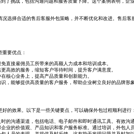
遇到了挑战，包括沟通问题和服务质量下降。这个案例表明，企
情况选择合适的售后客服外包策略，并不断优化和改进。售后客
些重要优点：
避免直接雇佣员工所带来的高额人力成本和培训成本。
供更高效的服务，缩短客户等待时间，提升客户满意度。
中在核心业务上，提高产品质量和创新能力。
知识，能够提供高质量的客户服务，帮助企业树立良好的品牌形
更好的效果。以下是一些关键要点，可以确保外包过程顺利进行
及时的沟通渠道，包括电话、电子邮件和即时通讯工具。有效沟
解企业的价值观、产品知识和客户服务标准。通过培训，外包人
外包人员的表现，并提供及时反馈。这有助于发现问题并及时加