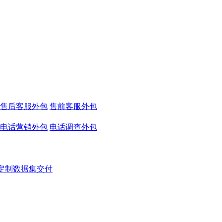
售后客服外包
售前客服外包
电话营销外包
电话调查外包
定制数据集交付