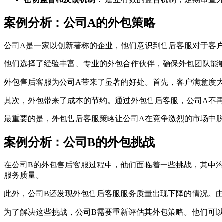
案例分析：公司A的外包策略
公司A是一家以创新著称的企业，他们意识到售后客服对于客
他们选择了经验丰富、专业的外包合作伙伴，确保外包团队能
外包售后客服为公司A带来了显著的好处。首先，客户满意度
其次，外包带来了成本的节约。通过外包售后客服，公司A不
最重要的是，外包售后客服策略让公司A在竞争激烈的市场中
案例分析：公司B的外包挑战
在公司B的外包售后客服过程中，他们面临着一些挑战，其中
服务质量。
此外，公司B还发现外包售后客服服务质量出现下降的情况。
为了解决这些挑战，公司B需要重新评估其外包策略。他们可