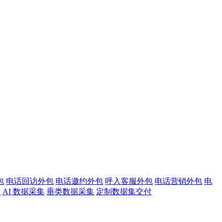
包
电话回访外包
电话邀约外包
呼入客服外包
电话营销外包
电
注
AI 数据采集
垂类数据采集
定制数据集交付