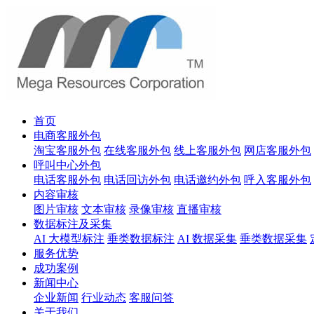
首页
电商客服外包
淘宝客服外包
在线客服外包
线上客服外包
网店客服外包
呼叫中心外包
电话客服外包
电话回访外包
电话邀约外包
呼入客服外包
内容审核
图片审核
文本审核
录像审核
直播审核
数据标注及采集
AI 大模型标注
垂类数据标注
AI 数据采集
垂类数据采集
服务优势
成功案例
新闻中心
企业新闻
行业动态
客服问答
关于我们