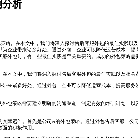
例分析
见策略。在本文中，我们将深入探讨售后客服外包的最佳实践以
以为企业带来诸多好处。通过外包，企业可以降低运营成本，提
客服外包时，有一些最佳实践是至关重要的。成功的外包策略需
。在本文中，我们将深入探讨售后客服外包的最佳实践以及相关
业带来诸多好处。通过外包，企业可以降低运营成本，提高服务
的外包策略需要建立明确的沟通渠道，制定有效的培训计划，以
的实际运作。首先是公司A的外包策略。通过外包售后客服，公
方面的积极作用。