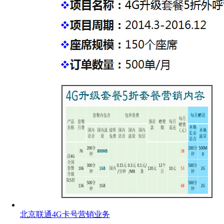
北京联通4G卡号营销业务