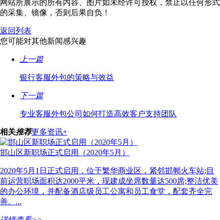
网站所展示的所有内容、图片如未经许可授权，禁止以任何形式
的采集、镜像，否则后果自负！
返回列表
您可能对其他新闻感兴趣
上一篇
银行客服外包的策略与效益
下一篇
专业客服外包公司如何打造高效客户支持团队
相关
推荐
更多资讯+
邯山区新职场正式启用（2020年5月）
2020年5月1日正式启用，位于繁华商业区，紧邻邯郸火车站;目
前运营职场面积达2000平米，现建成坐席数量达500席;整洁优美
的办公环境，并配备酒店级员工公寓和员工食堂，配套齐全完
善。...
详情查看>>