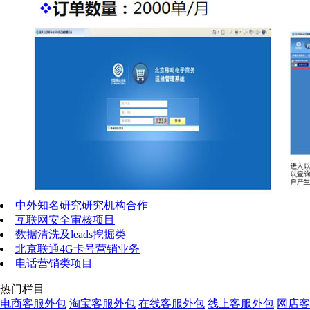
中外知名研究研究机构合作
互联网安全审核项目
数据清洗及leads挖掘类
北京联通4G卡号营销业务
电话营销类项目
热门栏目
电商客服外包
淘宝客服外包
在线客服外包
线上客服外包
网店客