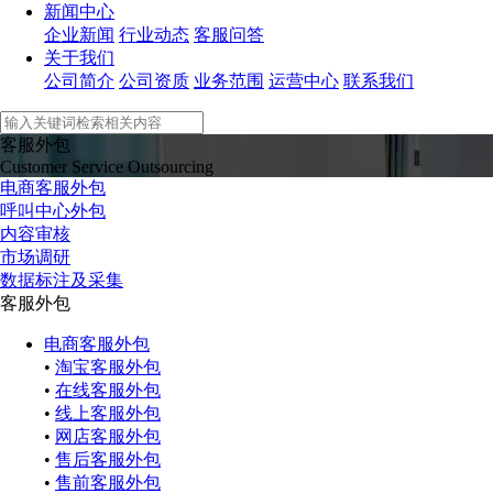
新闻中心
企业新闻
行业动态
客服问答
关于我们
公司简介
公司资质
业务范围
运营中心
联系我们
客服外包
Customer Service Outsourcing
电商客服外包
呼叫中心外包
内容审核
市场调研
数据标注及采集
客服外包
电商客服外包
•
淘宝客服外包
•
在线客服外包
•
线上客服外包
•
网店客服外包
•
售后客服外包
•
售前客服外包