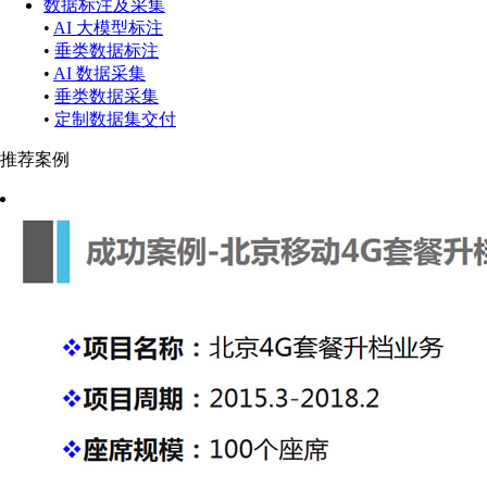
数据标注及采集
•
AI 大模型标注
•
垂类数据标注
•
AI 数据采集
•
垂类数据采集
•
定制数据集交付
推荐案例