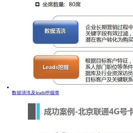
数据清洗及leads挖掘类