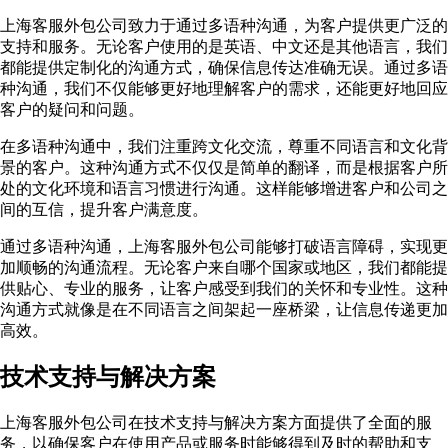
上海客服外包公司致力于通过多语种沟通，为客户提供更广泛的
支持和服务。无论客户使用的是英语、中文还是其他语言，我们
都能提供定制化的沟通方式，确保信息传达准确无误。通过多语
种沟通，我们不仅能够更好地理解客户的需求，还能更好地回应
客户的疑问和问题。
在多语种沟通中，我们注重跨文化交流，尊重不同语言和文化背
景的客户。这种沟通方式不仅仅是简单的翻译，而是根据客户所
处的文化环境和语言习惯进行沟通。这样能够增进客户和公司之
间的互信，提升客户满意度。
通过多语种沟通，上海客服外包公司能够打破语言障碍，实现更
加顺畅的沟通流程。无论客户来自哪个国家或地区，我们都能提
供贴心、专业的服务，让客户感受到我们的关怀和专业性。这种
沟通方式就像是在不同语言之间架起一座桥梁，让信息传递更加
高效。
技术支持与解决方案
上海客服外包公司在技术支持与解决方案方面提供了全面的服
务，以确保客户在使用产品或服务时能够得到及时的帮助和支