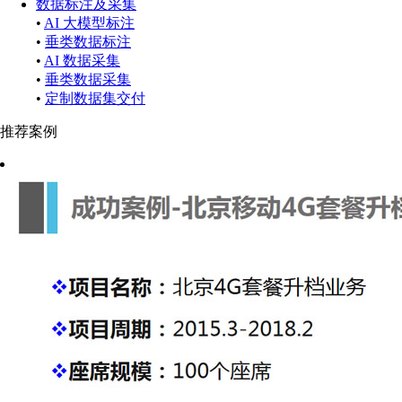
数据标注及采集
•
AI 大模型标注
•
垂类数据标注
•
AI 数据采集
•
垂类数据采集
•
定制数据集交付
推荐案例