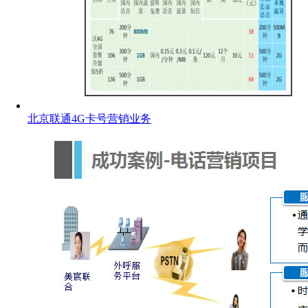
北京联通4G卡号营销业务