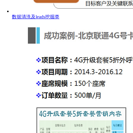
数据清洗及leads挖掘类