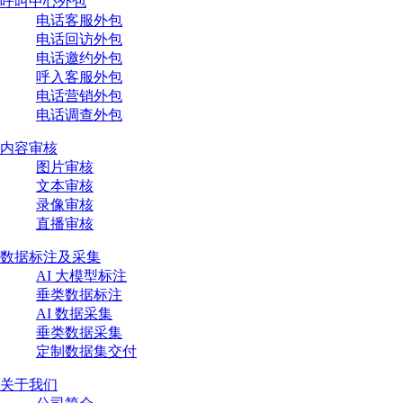
呼叫中心外包
电话客服外包
电话回访外包
电话邀约外包
呼入客服外包
电话营销外包
电话调查外包
内容审核
图片审核
文本审核
录像审核
直播审核
数据标注及采集
AI 大模型标注
垂类数据标注
AI 数据采集
垂类数据采集
定制数据集交付
关于我们