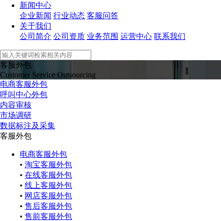
新闻中心
企业新闻
行业动态
客服问答
关于我们
公司简介
公司资质
业务范围
运营中心
联系我们
客服外包
Customer Service Outsourcing
电商客服外包
呼叫中心外包
内容审核
市场调研
数据标注及采集
客服外包
电商客服外包
•
淘宝客服外包
•
在线客服外包
•
线上客服外包
•
网店客服外包
•
售后客服外包
•
售前客服外包