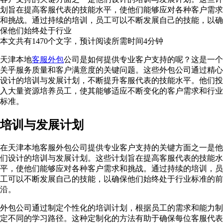
划旨在提高客服代表的技能水平，使他们能够应对各种客户需求
和挑战。通过持续的培训，员工可以不断发展自己的技能，以确
保他们始终处于行业
本文共有
1470
个文字，预计阅读所需时间
4
分钟
天津本地
客服外包
公司是如何提供专业客户支持的呢？这是一个
关乎服务质量和客户满意度的关键问题。这些外包公司通过精心
设计的培训与发展计划，不断提升客服代表的技能水平。他们投
入大量资源培养员工，使其能够适应不断变化的客户需求和行业
标准。
培训与发展计划
在天津本地客服外包公司提供专业客户支持的关键方面之一是他
们设计的培训与发展计划。这些计划旨在提高客服代表的技能水
平，使他们能够应对各种客户需求和挑战。通过持续的培训，员
工可以不断发展自己的技能，以确保他们始终处于行业标准的前
沿。
外包公司通过制定个性化的培训计划，根据员工的需求和能力制
定不同的学习路径。这种定制化的方法有助于确保每位客服代表