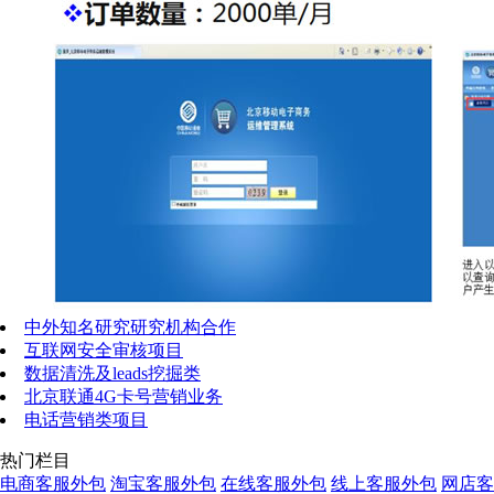
中外知名研究研究机构合作
互联网安全审核项目
数据清洗及leads挖掘类
北京联通4G卡号营销业务
电话营销类项目
热门栏目
电商客服外包
淘宝客服外包
在线客服外包
线上客服外包
网店客