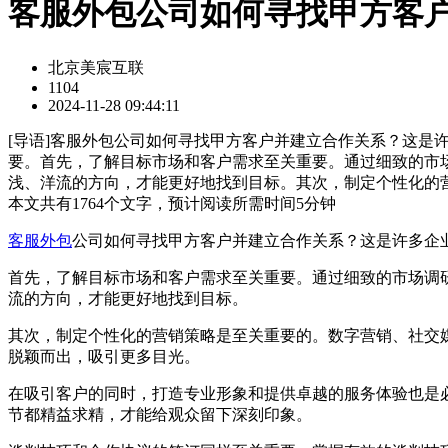
客服外包公司如何寻找甲方客
北京美宸互联
1104
2024-11-28 09:44:11
[
导语
]客服外包公司如何寻找甲方客户并建立合作关系？这是
要。首先，了解目标市场和客户需求至关重要。通过细致的市
浅、洋流的方向，才能更好地找到目标。其次，制定个性化的
本文共有
1764
个文字，预计阅读所需时间
5
分钟
客服外包
公司如何寻找甲方客户并建立合作关系？这是许多企
首先，了解目标市场和客户需求至关重要。通过细致的市场调
流的方向，才能更好地找到目标。
其次，制定个性化的营销策略是至关重要的。数字营销、社交
脱颖而出，吸引更多目光。
在吸引客户的同时，打造专业形象和提供卓越的服务体验也是
节都精益求精，才能给观众留下深刻印象。