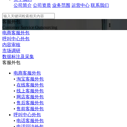
公司简介
公司资质
业务范围
运营中心
联系我们
客服外包
Customer Service Outsourcing
电商客服外包
呼叫中心外包
内容审核
市场调研
数据标注及采集
客服外包
电商客服外包
•
淘宝客服外包
•
在线客服外包
•
线上客服外包
•
网店客服外包
•
售后客服外包
•
售前客服外包
呼叫中心外包
•
电话客服外包
•
电话回访外包