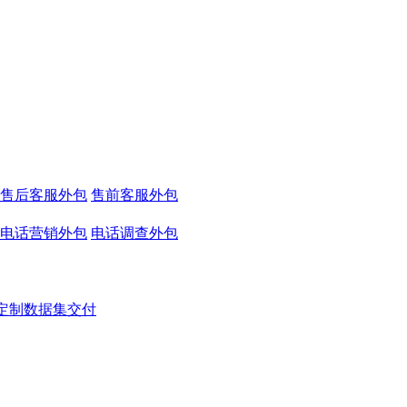
售后客服外包
售前客服外包
电话营销外包
电话调查外包
定制数据集交付