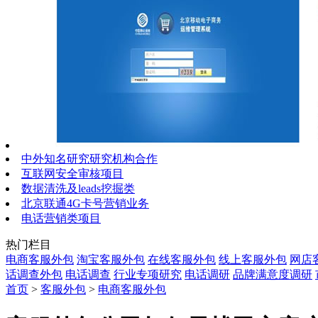
中外知名研究研究机构合作
互联网安全审核项目
数据清洗及leads挖掘类
北京联通4G卡号营销业务
电话营销类项目
热门栏目
电商客服外包
淘宝客服外包
在线客服外包
线上客服外包
网店
话调查外包
电话调查
行业专项研究
电话调研
品牌满意度调研
首页
>
客服外包
>
电商客服外包