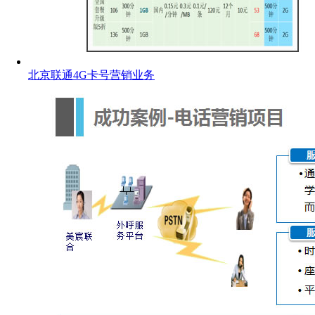
北京联通4G卡号营销业务