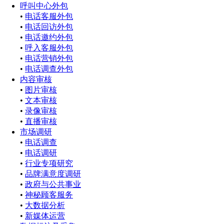
呼叫中心外包
•
电话客服外包
•
电话回访外包
•
电话邀约外包
•
呼入客服外包
•
电话营销外包
•
电话调查外包
内容审核
•
图片审核
•
文本审核
•
录像审核
•
直播审核
市场调研
•
电话调查
•
电话调研
•
行业专项研究
•
品牌满意度调研
•
政府与公共事业
•
神秘顾客服务
•
大数据分析
•
新媒体运营