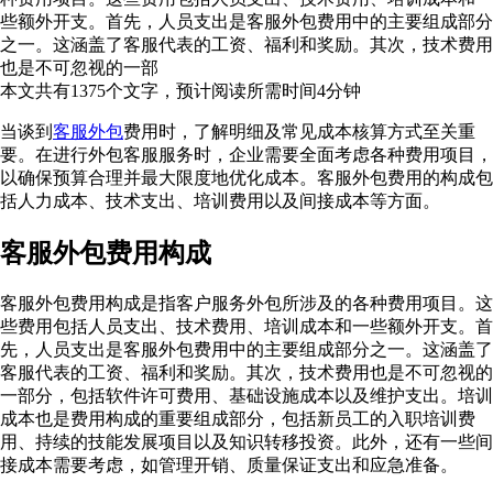
些额外开支。首先，人员支出是客服外包费用中的主要组成部分
之一。这涵盖了客服代表的工资、福利和奖励。其次，技术费用
也是不可忽视的一部
本文共有
1375
个文字，预计阅读所需时间
4
分钟
当谈到
客服外包
费用时，了解明细及常见成本核算方式至关重
要。在进行外包客服服务时，企业需要全面考虑各种费用项目，
以确保预算合理并最大限度地优化成本。客服外包费用的构成包
括人力成本、技术支出、培训费用以及间接成本等方面。
客服外包费用构成
客服外包费用构成是指客户服务外包所涉及的各种费用项目。这
些费用包括人员支出、技术费用、培训成本和一些额外开支。首
先，人员支出是客服外包费用中的主要组成部分之一。这涵盖了
客服代表的工资、福利和奖励。其次，技术费用也是不可忽视的
一部分，包括软件许可费用、基础设施成本以及维护支出。培训
成本也是费用构成的重要组成部分，包括新员工的入职培训费
用、持续的技能发展项目以及知识转移投资。此外，还有一些间
接成本需要考虑，如管理开销、质量保证支出和应急准备。