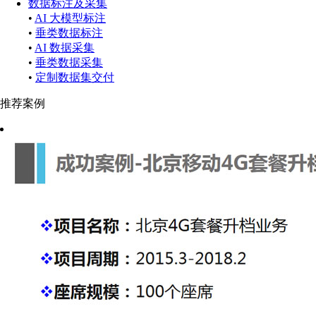
数据标注及采集
•
AI 大模型标注
•
垂类数据标注
•
AI 数据采集
•
垂类数据采集
•
定制数据集交付
推荐案例