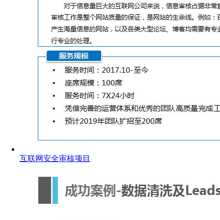
互联网安全审核项目