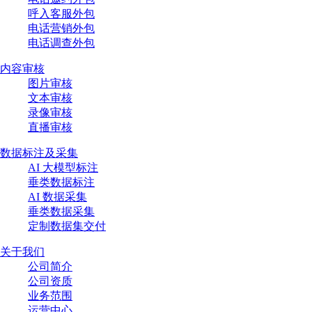
呼入客服外包
电话营销外包
电话调查外包
内容审核
图片审核
文本审核
录像审核
直播审核
数据标注及采集
AI 大模型标注
垂类数据标注
AI 数据采集
垂类数据采集
定制数据集交付
关于我们
公司简介
公司资质
业务范围
运营中心