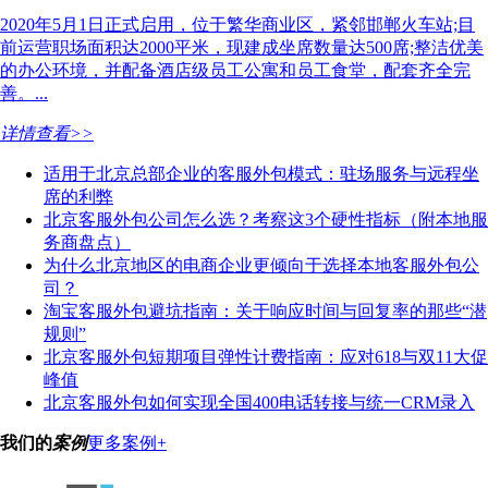
2020年5月1日正式启用，位于繁华商业区，紧邻邯郸火车站;目
前运营职场面积达2000平米，现建成坐席数量达500席;整洁优美
的办公环境，并配备酒店级员工公寓和员工食堂，配套齐全完
善。...
详情查看>>
适用于北京总部企业的客服外包模式：驻场服务与远程坐
席的利弊
北京客服外包公司怎么选？考察这3个硬性指标（附本地服
务商盘点）
为什么北京地区的电商企业更倾向于选择本地客服外包公
司？
淘宝客服外包避坑指南：关于响应时间与回复率的那些“潜
规则”
北京客服外包短期项目弹性计费指南：应对618与双11大促
峰值
北京客服外包如何实现全国400电话转接与统一CRM录入
我们的
案例
更多案例+