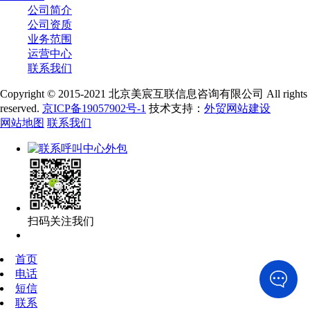
公司简介
公司资质
业务范围
运营中心
联系我们
Copyright © 2015-2021 北京美宸互联信息咨询有限公司 All rights
reserved.
京ICP备19057902号-1
技术支持：
外贸网站建设
网站地图
联系我们
扫码关注我们
首页
电话
短信
联系