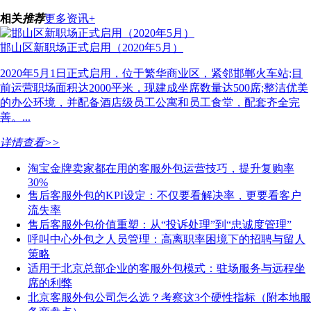
相关
推荐
更多资讯+
邯山区新职场正式启用（2020年5月）
2020年5月1日正式启用，位于繁华商业区，紧邻邯郸火车站;目
前运营职场面积达2000平米，现建成坐席数量达500席;整洁优美
的办公环境，并配备酒店级员工公寓和员工食堂，配套齐全完
善。...
详情查看>>
淘宝金牌卖家都在用的客服外包运营技巧，提升复购率
30%
售后客服外包的KPI设定：不仅要看解决率，更要看客户
流失率
售后客服外包价值重塑：从“投诉处理”到“忠诚度管理”
呼叫中心外包之人员管理：高离职率困境下的招聘与留人
策略
适用于北京总部企业的客服外包模式：驻场服务与远程坐
席的利弊
北京客服外包公司怎么选？考察这3个硬性指标（附本地服