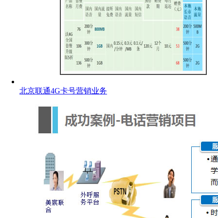
北京联通4G卡号营销业务