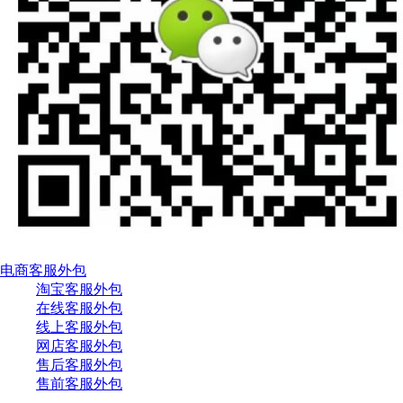
电商客服外包
淘宝客服外包
在线客服外包
线上客服外包
网店客服外包
售后客服外包
售前客服外包