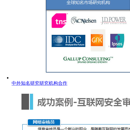
中外知名研究研究机构合作