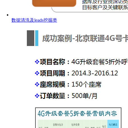
数据清洗及leads挖掘类