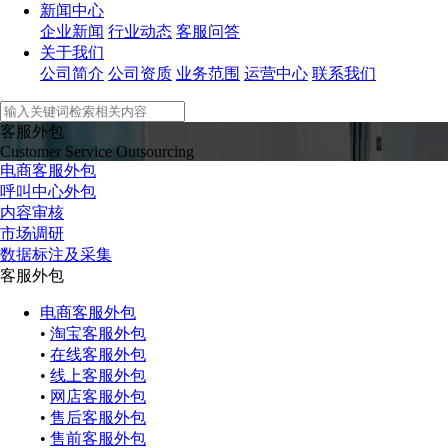
新闻中心
企业新闻
行业动态
客服问答
关于我们
公司简介
公司资质
业务范围
运营中心
联系我们
客服外包
Customer Service Outsourcing
电商客服外包
呼叫中心外包
内容审核
市场调研
数据标注及采集
客服外包
电商客服外包
•
淘宝客服外包
•
在线客服外包
•
线上客服外包
•
网店客服外包
•
售后客服外包
•
售前客服外包