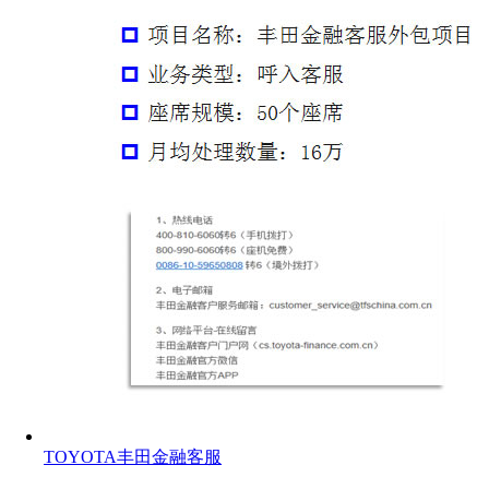
TOYOTA丰田金融客服