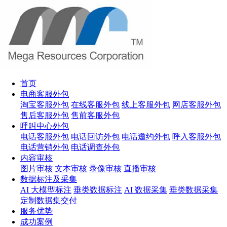
首页
电商客服外包
淘宝客服外包
在线客服外包
线上客服外包
网店客服外包
售后客服外包
售前客服外包
呼叫中心外包
电话客服外包
电话回访外包
电话邀约外包
呼入客服外包
电话营销外包
电话调查外包
内容审核
图片审核
文本审核
录像审核
直播审核
数据标注及采集
AI 大模型标注
垂类数据标注
AI 数据采集
垂类数据采集
定制数据集交付
服务优势
成功案例