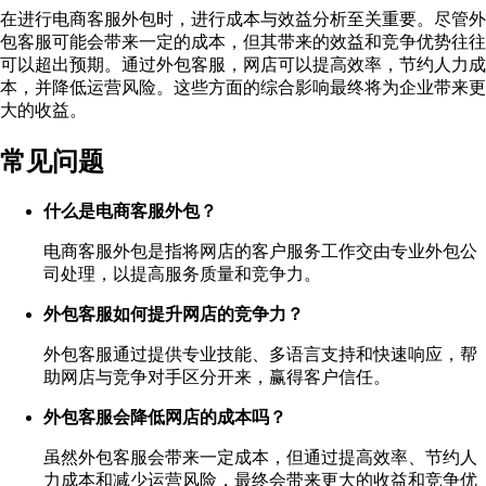
在进行电商客服外包时，进行成本与效益分析至关重要。尽管外
包客服可能会带来一定的成本，但其带来的效益和竞争优势往往
可以超出预期。通过外包客服，网店可以提高效率，节约人力成
本，并降低运营风险。这些方面的综合影响最终将为企业带来更
大的收益。
常见问题
什么是电商客服外包？
电商客服外包是指将网店的客户服务工作交由专业外包公
司处理，以提高服务质量和竞争力。
外包客服如何提升网店的竞争力？
外包客服通过提供专业技能、多语言支持和快速响应，帮
助网店与竞争对手区分开来，赢得客户信任。
外包客服会降低网店的成本吗？
虽然外包客服会带来一定成本，但通过提高效率、节约人
力成本和减少运营风险，最终会带来更大的收益和竞争优