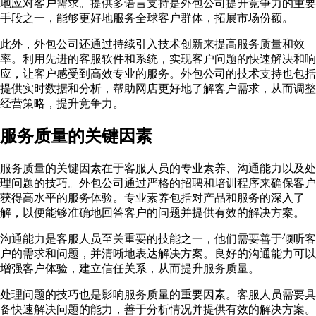
地应对客户需求。提供多语言支持是外包公司提升竞争力的重要
手段之一，能够更好地服务全球客户群体，拓展市场份额。
此外，外包公司还通过持续引入技术创新来提高服务质量和效
率。利用先进的客服软件和系统，实现客户问题的快速解决和响
应，让客户感受到高效专业的服务。外包公司的技术支持也包括
提供实时数据和分析，帮助网店更好地了解客户需求，从而调整
经营策略，提升竞争力。
服务质量的关键因素
服务质量的关键因素在于客服人员的专业素养、沟通能力以及处
理问题的技巧。外包公司通过严格的招聘和培训程序来确保客户
获得高水平的服务体验。专业素养包括对产品和服务的深入了
解，以便能够准确地回答客户的问题并提供有效的解决方案。
沟通能力是客服人员至关重要的技能之一，他们需要善于倾听客
户的需求和问题，并清晰地表达解决方案。良好的沟通能力可以
增强客户体验，建立信任关系，从而提升服务质量。
处理问题的技巧也是影响服务质量的重要因素。客服人员需要具
备快速解决问题的能力，善于分析情况并提供有效的解决方案。