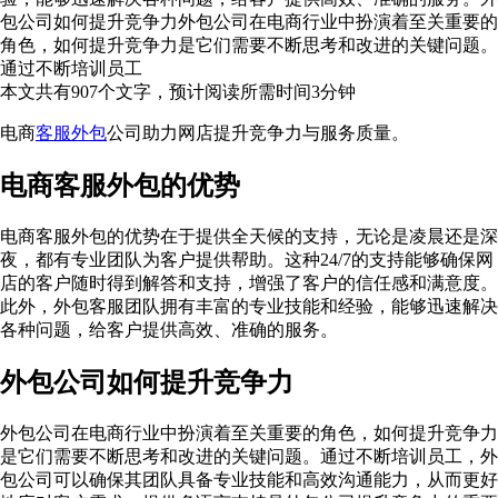
包公司如何提升竞争力外包公司在电商行业中扮演着至关重要的
角色，如何提升竞争力是它们需要不断思考和改进的关键问题。
通过不断培训员工
本文共有
907
个文字，预计阅读所需时间
3
分钟
电商
客服外包
公司助力网店提升竞争力与服务质量。
电商客服外包的优势
电商客服外包的优势在于提供全天候的支持，无论是凌晨还是深
夜，都有专业团队为客户提供帮助。这种24/7的支持能够确保网
店的客户随时得到解答和支持，增强了客户的信任感和满意度。
此外，外包客服团队拥有丰富的专业技能和经验，能够迅速解决
各种问题，给客户提供高效、准确的服务。
外包公司如何提升竞争力
外包公司在电商行业中扮演着至关重要的角色，如何提升竞争力
是它们需要不断思考和改进的关键问题。通过不断培训员工，外
包公司可以确保其团队具备专业技能和高效沟通能力，从而更好