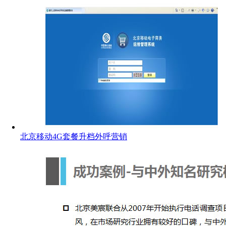
北京移动4G套餐升档外呼营销