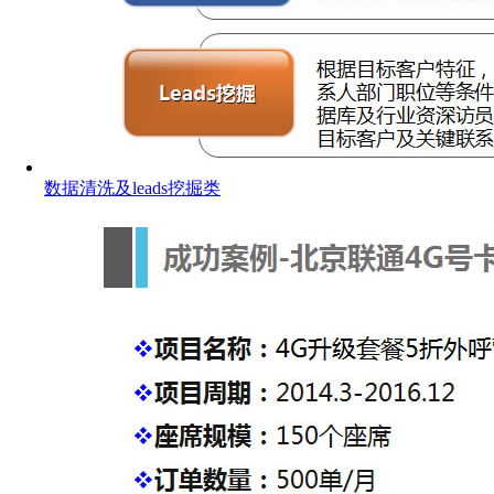
数据清洗及leads挖掘类