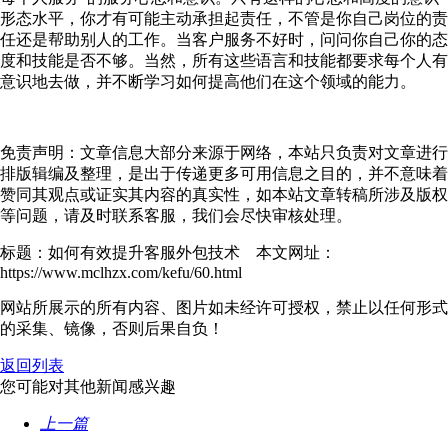
形态水平，你才有可能主动承担起责任，不管是你自己岗位的责
任还是帮助别人的工作。当客户服务不好时，问问你自己你的态
度和技能是否不够。当然，所有这些语言和技能都要求每个人有
意识地去做，并不断学习如何提高他们在这个领域的能力。
免责声明：文章信息大部分来源于网络，本站只负责对文章进行
排版辑编及整理，是出于传递更多可用信息之目的，并不意味着
赞同其观点或证实其内容的真实性，如本站文章转稿所涉及版权
等问题，请及时联系客服，我们会尽快审核处理。
标题：如何有效提升客服外包技术 本文网址：
https://www.mclhzx.com/kefu/60.html
网站所展示的所有内容、图片如未经许可授权，禁止以任何形式
的采集、镜像，否则后果自负！
返回列表
您可能对其他新闻感兴趣
上一篇