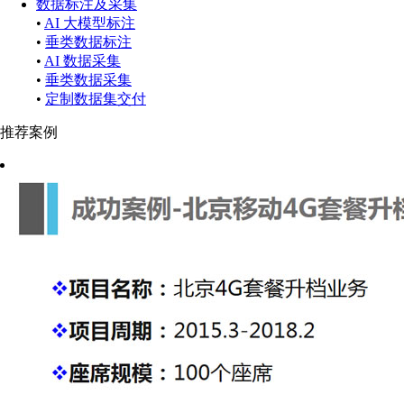
数据标注及采集
•
AI 大模型标注
•
垂类数据标注
•
AI 数据采集
•
垂类数据采集
•
定制数据集交付
推荐案例