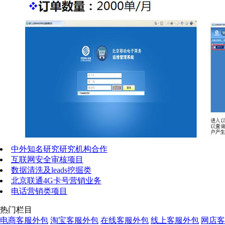
中外知名研究研究机构合作
互联网安全审核项目
数据清洗及leads挖掘类
北京联通4G卡号营销业务
电话营销类项目
热门栏目
电商客服外包
淘宝客服外包
在线客服外包
线上客服外包
网店客