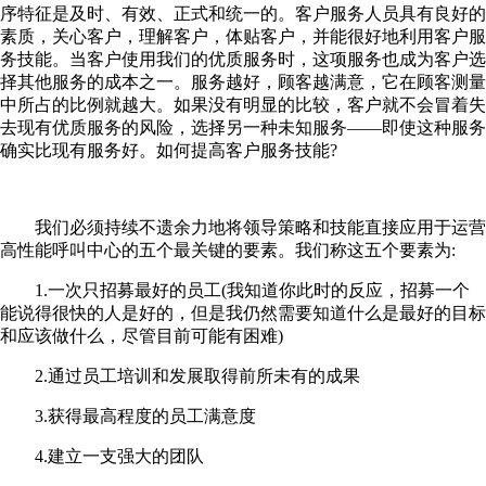
序特征是及时、有效、正式和统一的。客户服务人员具有良好的
素质，关心客户，理解客户，体贴客户，并能很好地利用客户服
务技能。当客户使用我们的优质服务时，这项服务也成为客户选
择其他服务的成本之一。服务越好，顾客越满意，它在顾客测量
中所占的比例就越大。如果没有明显的比较，客户就不会冒着失
去现有优质服务的风险，选择另一种未知服务——即使这种服务
确实比现有服务好。如何提高客户服务技能?
我们必须持续不遗余力地将领导策略和技能直接应用于运营
高性能呼叫中心的五个最关键的要素。我们称这五个要素为:
1.一次只招募最好的员工(我知道你此时的反应，招募一个
能说得很快的人是好的，但是我仍然需要知道什么是最好的目标
和应该做什么，尽管目前可能有困难)
2.通过员工培训和发展取得前所未有的成果
3.获得最高程度的员工满意度
4.建立一支强大的团队