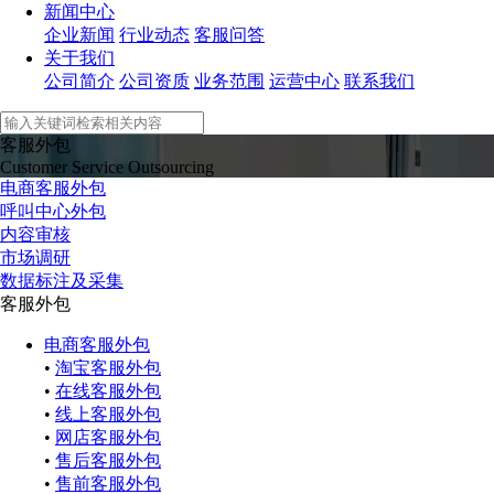
新闻中心
企业新闻
行业动态
客服问答
关于我们
公司简介
公司资质
业务范围
运营中心
联系我们
客服外包
Customer Service Outsourcing
电商客服外包
呼叫中心外包
内容审核
市场调研
数据标注及采集
客服外包
电商客服外包
•
淘宝客服外包
•
在线客服外包
•
线上客服外包
•
网店客服外包
•
售后客服外包
•
售前客服外包