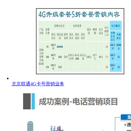
北京联通4G卡号营销业务