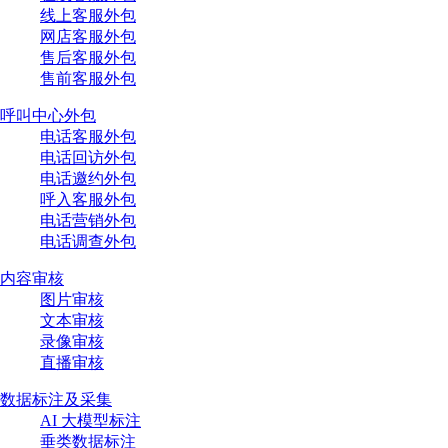
线上客服外包
网店客服外包
售后客服外包
售前客服外包
呼叫中心外包
电话客服外包
电话回访外包
电话邀约外包
呼入客服外包
电话营销外包
电话调查外包
内容审核
图片审核
文本审核
录像审核
直播审核
数据标注及采集
AI 大模型标注
垂类数据标注