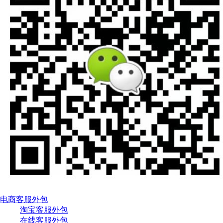
电商客服外包
淘宝客服外包
在线客服外包