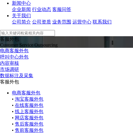
新闻中心
企业新闻
行业动态
客服问答
关于我们
公司简介
公司资质
业务范围
运营中心
联系我们
客服外包
Customer Service Outsourcing
电商客服外包
呼叫中心外包
内容审核
市场调研
数据标注及采集
客服外包
电商客服外包
•
淘宝客服外包
•
在线客服外包
•
线上客服外包
•
网店客服外包
•
售后客服外包
•
售前客服外包