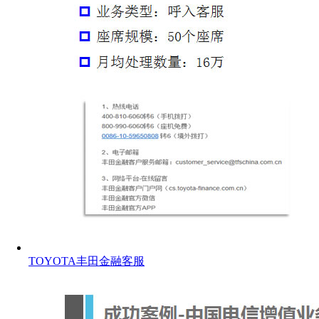
TOYOTA丰田金融客服