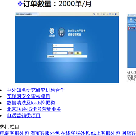
中外知名研究研究机构合作
互联网安全审核项目
数据清洗及leads挖掘类
北京联通4G卡号营销业务
电话营销类项目
热门栏目
电商客服外包
淘宝客服外包
在线客服外包
线上客服外包
网店客