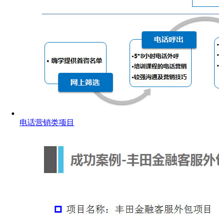
电话营销类项目