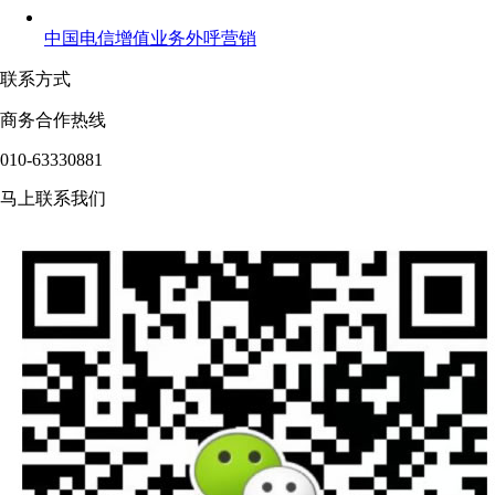
中国电信增值业务外呼营销
联系方式
商务合作热线
010-63330881
马上联系我们