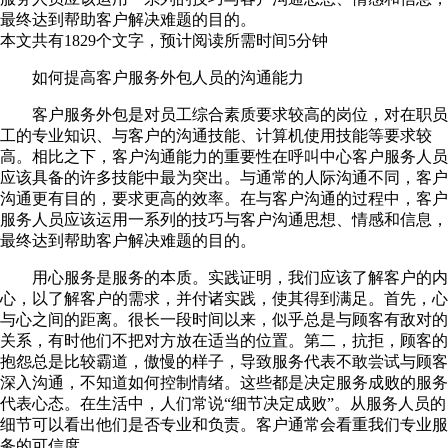
最终达到帮助客户解决难题的目的。
本文共有
1829
个文字，预计阅读所需时间
5
分钟
如何提高客户服务外包人员的沟通能力
客户服务外包是对员工综合素质要求较高的岗位，对在职员
工的专业知识、与客户的沟通技能、计算机使用技能等要求较
高。相比之下，客户沟通能力的重要性在呼叫中心客户服务人员
应该具备的许多技能中最为突出。与通常的人际沟通不同，客户
沟通更有目的，要求更高的效率。在与客户沟通的过程中，客户
服务人员应该运用一系列的技巧与客户沟通思想、情感和信息，
最终达到帮助客户解决难题的目的。
用心服务是服务的本质。实践证明，我们应该了解客户的内
心，以了解客户的需求，并付诸实践，使其得到满足。首先，心
与心之间的距离。很长一段时间以来，似乎总是与顾客有敌对的
关系，有时他们不把对方放在适当的位置。第二，抗拒，顾客的
抱怨总是比较霸道，傲慢的样子，导致服务代表不敢尝试与顾客
深入沟通，不知道如何控制情绪。这些都是决定服务成败的服务
代表心态。在生活中，人们常说“细节决定成败”。从服务人员的
细节可以看出他们是否专业和负责。客户通常会看重我们专业服
务的可信度。