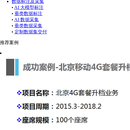
数据标注及采集
•
AI 大模型标注
•
垂类数据标注
•
AI 数据采集
•
垂类数据采集
•
定制数据集交付
推荐案例