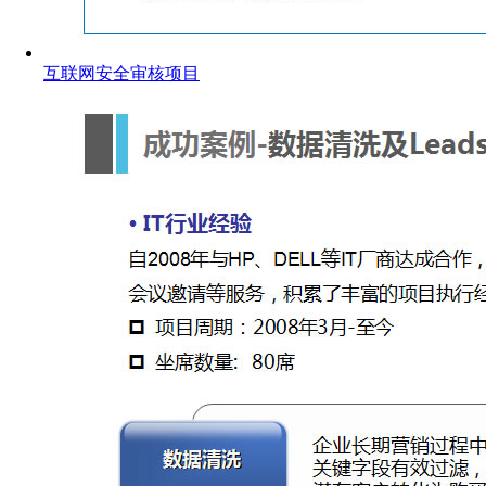
互联网安全审核项目