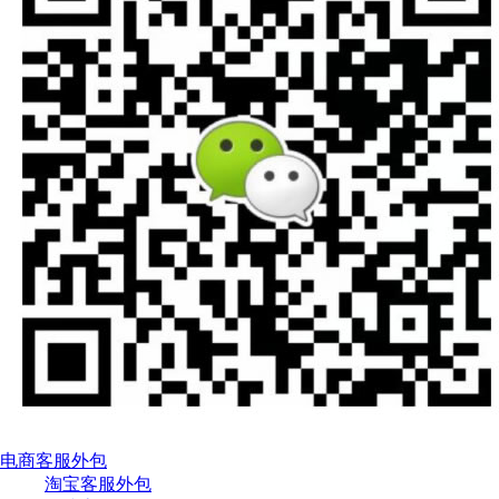
电商客服外包
淘宝客服外包