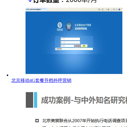
北京移动4G套餐升档外呼营销