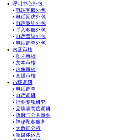
呼叫中心外包
•
电话客服外包
•
电话回访外包
•
电话邀约外包
•
呼入客服外包
•
电话营销外包
•
电话调查外包
内容审核
•
图片审核
•
文本审核
•
录像审核
•
直播审核
市场调研
•
电话调查
•
电话调研
•
行业专项研究
•
品牌满意度调研
•
政府与公共事业
•
神秘顾客服务
•
大数据分析
•
新媒体运营