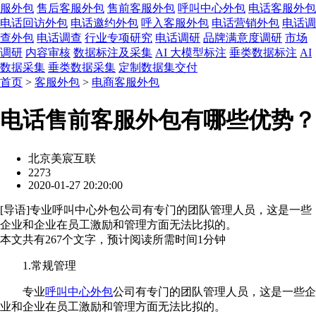
服外包
售后客服外包
售前客服外包
呼叫中心外包
电话客服外包
电话回访外包
电话邀约外包
呼入客服外包
电话营销外包
电话调
查外包
电话调查
行业专项研究
电话调研
品牌满意度调研
市场
调研
内容审核
数据标注及采集
AI 大模型标注
垂类数据标注
AI
数据采集
垂类数据采集
定制数据集交付
首页
>
客服外包
>
电商客服外包
电话售前客服外包有哪些优势？
北京美宸互联
2273
2020-01-27 20:20:00
[
导语
]专业呼叫中心外包公司有专门的团队管理人员，这是一些
企业和企业在员工激励和管理方面无法比拟的。
本文共有
267
个文字，预计阅读所需时间
1
分钟
1.常规管理
专业
呼叫中心外包
公司有专门的团队管理人员，这是一些企
业和企业在员工激励和管理方面无法比拟的。