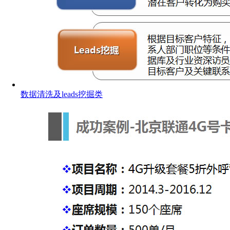
数据清洗及leads挖掘类