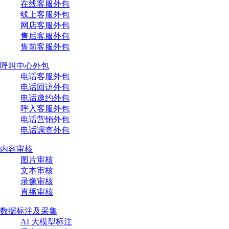
在线客服外包
线上客服外包
网店客服外包
售后客服外包
售前客服外包
呼叫中心外包
电话客服外包
电话回访外包
电话邀约外包
呼入客服外包
电话营销外包
电话调查外包
内容审核
图片审核
文本审核
录像审核
直播审核
数据标注及采集
AI 大模型标注