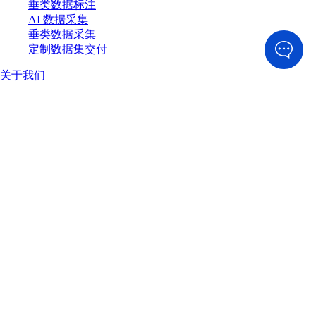
垂类数据标注
AI 数据采集
垂类数据采集
定制数据集交付
关于我们
公司简介
公司资质
业务范围
运营中心
联系我们
Copyright © 2015-2021 北京美宸互联信息咨询有限公司 All rights
reserved.
京ICP备19057902号-1
技术支持：
外贸网站建设
网站地图
联系我们
扫码关注我们