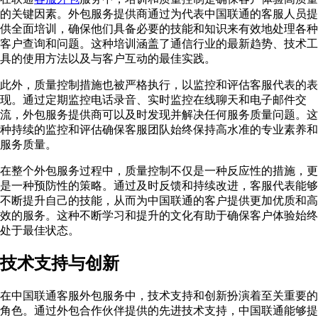
的关键因素。外包服务提供商通过为代表中国联通的客服人员提
供全面培训，确保他们具备必要的技能和知识来有效地处理各种
客户查询和问题。这种培训涵盖了通信行业的最新趋势、技术工
具的使用方法以及与客户互动的最佳实践。
此外，质量控制措施也被严格执行，以监控和评估客服代表的表
现。通过定期监控电话录音、实时监控在线聊天和电子邮件交
流，外包服务提供商可以及时发现并解决任何服务质量问题。这
种持续的监控和评估确保客服团队始终保持高水准的专业素养和
服务质量。
在整个外包服务过程中，质量控制不仅是一种反应性的措施，更
是一种预防性的策略。通过及时反馈和持续改进，客服代表能够
不断提升自己的技能，从而为中国联通的客户提供更加优质和高
效的服务。这种不断学习和提升的文化有助于确保客户体验始终
处于最佳状态。
技术支持与创新
在中国联通客服外包服务中，技术支持和创新扮演着至关重要的
角色。通过外包合作伙伴提供的先进技术支持，中国联通能够提