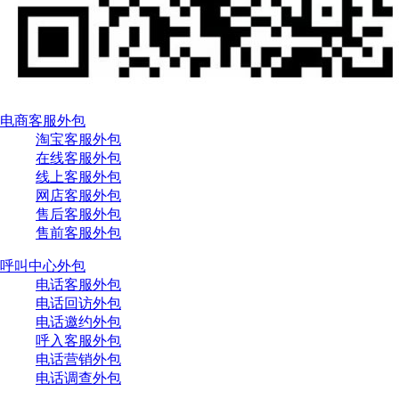
电商客服外包
淘宝客服外包
在线客服外包
线上客服外包
网店客服外包
售后客服外包
售前客服外包
呼叫中心外包
电话客服外包
电话回访外包
电话邀约外包
呼入客服外包
电话营销外包
电话调查外包