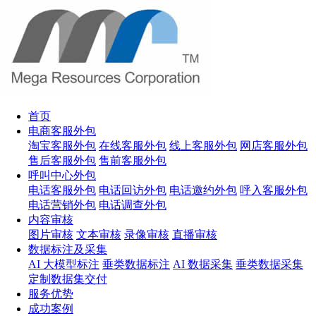
首页
电商客服外包
淘宝客服外包
在线客服外包
线上客服外包
网店客服外包
售后客服外包
售前客服外包
呼叫中心外包
电话客服外包
电话回访外包
电话邀约外包
呼入客服外包
电话营销外包
电话调查外包
内容审核
图片审核
文本审核
录像审核
直播审核
数据标注及采集
AI 大模型标注
垂类数据标注
AI 数据采集
垂类数据采集
定制数据集交付
服务优势
成功案例