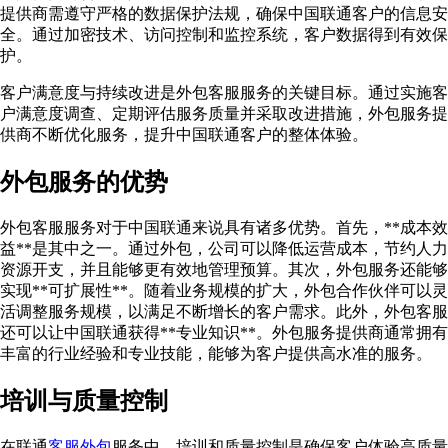
提供商需遵守严格的数据保护法规，确保中国联通客户的信息安
全。通过加密技术、访问控制和监控系统，客户数据得到有效保
护。
客户满意度与持续改进是外包客服服务的关键目标。通过实施客
户满意度调查、定期评估服务质量并采取改进措施，外包服务提
供商不断优化服务，提升中国联通客户的整体体验。
外包服务的优势
外包客服服务对于中国联通来说具有诸多优势。首先，**成本效
益**是其中之一。通过外包，公司可以降低运营成本，节约人力
资源开支，并且能够更有效地管理预算。其次，外包服务还能够
实现**可扩展性**。随着业务规模的扩大，外包合作伙伴可以灵
活调整服务规模，以满足不断增长的客户需求。此外，外包客服
还可以让中国联通获得**专业知识**。外包服务提供商通常拥有
丰富的行业经验和专业技能，能够为客户提供高水准的服务。
培训与质量控制
在联通
客服外包
服务中，培训和质量控制是确保客户体验高质量