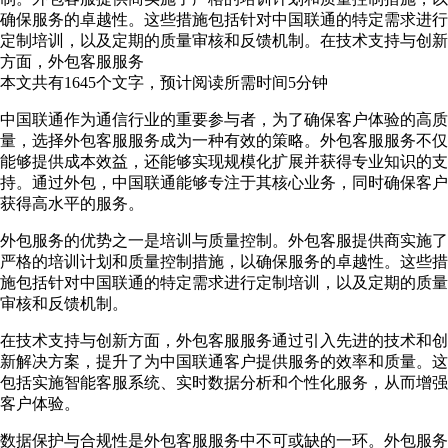
确保服务的卓越性。这些措施包括针对中国联通的特定需求进行
定制培训，以及定期的质量审核和反馈机制。在技术支持与创新
方面，外包客服服务
本文共有
1645
个文字，预计阅读所需时间
5
分钟
中国联通作为通信行业的重要参与者，为了确保客户体验的高质
量，选择外包客服服务成为一种有效的策略。外包客服服务不仅
能够提供成本效益，还能够实现规模化扩展并获得专业知识的支
持。通过外包，中国联通能够专注于其核心业务，同时确保客户
获得高水平的服务。
外包服务的优势之一是培训与质量控制。外包客服提供商实施了
严格的培训计划和质量控制措施，以确保服务的卓越性。这些措
施包括针对中国联通的特定需求进行定制培训，以及定期的质量
审核和反馈机制。
在技术支持与创新方面，外包客服服务通过引入先进的技术和创
新解决方案，提升了为中国联通客户提供服务的效率和质量。这
包括实施智能客服系统、实时数据分析和个性化服务，从而增强
客户体验。
数据保护与合规性是外包客服服务中不可或缺的一环。外包服务