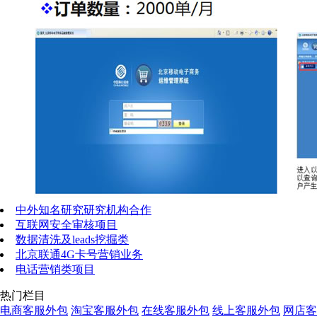
中外知名研究研究机构合作
互联网安全审核项目
数据清洗及leads挖掘类
北京联通4G卡号营销业务
电话营销类项目
热门栏目
电商客服外包
淘宝客服外包
在线客服外包
线上客服外包
网店客