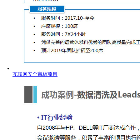
互联网安全审核项目