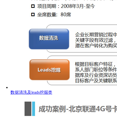
数据清洗及leads挖掘类