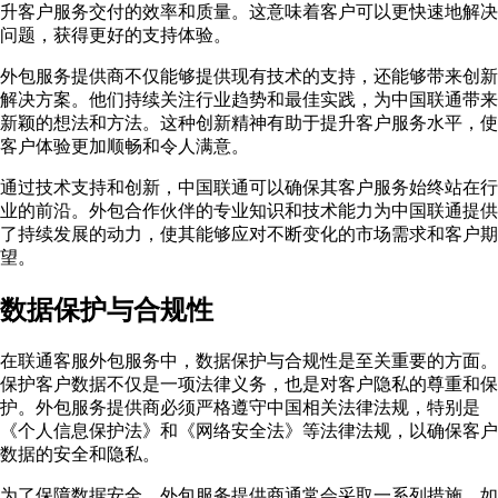
升客户服务交付的效率和质量。这意味着客户可以更快速地解决
问题，获得更好的支持体验。
外包服务提供商不仅能够提供现有技术的支持，还能够带来创新
解决方案。他们持续关注行业趋势和最佳实践，为中国联通带来
新颖的想法和方法。这种创新精神有助于提升客户服务水平，使
客户体验更加顺畅和令人满意。
通过技术支持和创新，中国联通可以确保其客户服务始终站在行
业的前沿。外包合作伙伴的专业知识和技术能力为中国联通提供
了持续发展的动力，使其能够应对不断变化的市场需求和客户期
望。
数据保护与合规性
在联通客服外包服务中，数据保护与合规性是至关重要的方面。
保护客户数据不仅是一项法律义务，也是对客户隐私的尊重和保
护。外包服务提供商必须严格遵守中国相关法律法规，特别是
《个人信息保护法》和《网络安全法》等法律法规，以确保客户
数据的安全和隐私。
为了保障数据安全，外包服务提供商通常会采取一系列措施，如