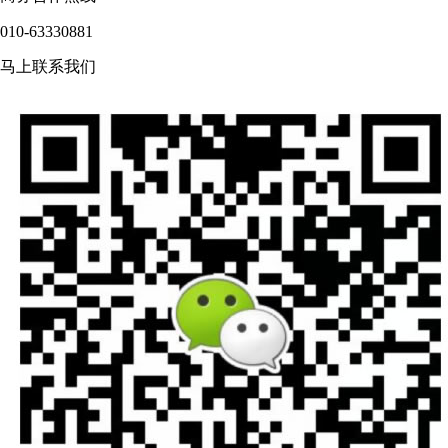
010-63330881
马上联系我们