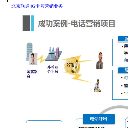
北京联通4G卡号营销业务