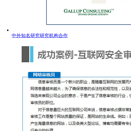
中外知名研究研究机构合作