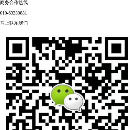
商务合作热线
010-63330881
马上联系我们