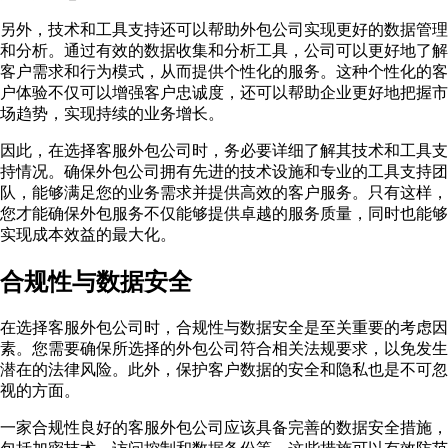
另外，技术和工具支持还可以帮助外包公司实现更好的数据管理
和分析。通过有效的数据收集和分析工具，公司可以更好地了解
客户需求和行为模式，从而提供个性化的服务。这种个性化的客
户体验不仅可以增强客户忠诚度，还可以帮助企业更好地把握市
场趋势，实现持续的业务增长。
因此，在选择客服外包公司时，务必要详细了解其技术和工具支
持情况。确保外包公司拥有先进的技术设施和专业的工具支持团
队，能够满足您的业务需求并提供高效的客户服务。只有这样，
您才能确保外包服务不仅能够提供卓越的服务质量，同时也能够
实现成本效益的最大化。
合规性与数据安全
在选择客服外包公司时，合规性与数据安全是至关重要的考虑因
素。您需要确保所选择的外包公司符合相关法规要求，以免发生
潜在的法律风险。此外，保护客户数据的安全和隐私也是不可忽
视的方面。
一家合规性良好的客服外包公司应该具备完善的数据安全措施，