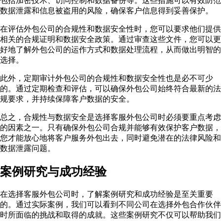
包括加密技术、访问控制和数据备份等。这些措施可以有效防范
数据泄露和信息被盗用的风险，确保客户信息得到妥善保护。
在评估外包公司的合规性和数据安全性时，您可以要求他们提供
相关的合规证明和数据安全政策。通过审查这些文件，您可以更
好地了解外包公司的运作方式和数据处理流程，从而做出明智的
选择。
此外，定期审计外包公司的合规性和数据安全性也是必不可少
的。通过定期检查和评估，可以确保外包公司始终符合最新的法
规要求，并持续保障客户数据的安全。
总之，合规性与数据安全是选择客服外包公司时必须要重点考虑
的因素之一。只有确保外包公司合规并能够有效保护客户数据，
您才能放心地将客户服务外包出去，同时避免潜在的法律风险和
数据泄露问题。
案例研究与成功经验
在选择客服外包公司时，了解案例研究和成功经验是至关重要
的。通过实际案例，我们可以看到不同公司在选择外包合作伙伴
时所面临的挑战和取得的成就。这些案例研究不仅可以帮助我们