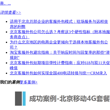
善。...
详情查看>>
适用于北京总部企业的客服外包模式：驻场服务与远程坐
席的利弊
北京客服外包公司怎么选？考察这3个硬性指标（附本地服
务商盘点）
为什么北京地区的电商企业更倾向于选择本地客服外包公
司？
淘宝客服外包避坑指南：关于响应时间与回复率的那些“潜
规则”
北京客服外包短期项目弹性计费指南：应对618与双11大促
峰值
北京客服外包如何实现全国400电话转接与统一CRM录入
我们的
案例
更多案例+