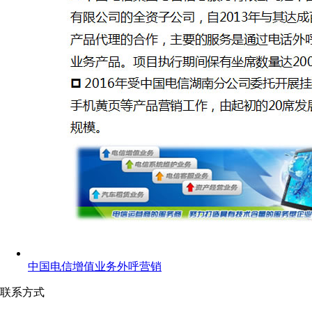
中国电信增值业务外呼营销
联系方式