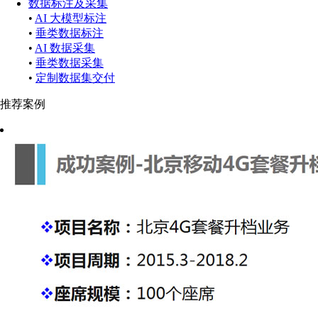
数据标注及采集
•
AI 大模型标注
•
垂类数据标注
•
AI 数据采集
•
垂类数据采集
•
定制数据集交付
推荐案例