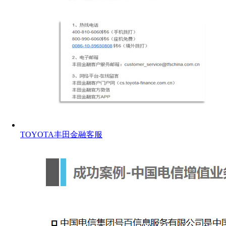
TOYOTA丰田金融客服