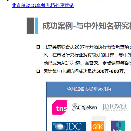
北京移动4G套餐升档外呼营销