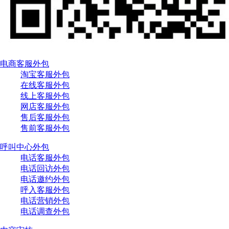
电商客服外包
淘宝客服外包
在线客服外包
线上客服外包
网店客服外包
售后客服外包
售前客服外包
呼叫中心外包
电话客服外包
电话回访外包
电话邀约外包
呼入客服外包
电话营销外包
电话调查外包