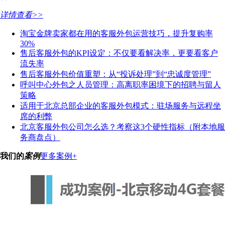
详情查看>>
淘宝金牌卖家都在用的客服外包运营技巧，提升复购率
30%
售后客服外包的KPI设定：不仅要看解决率，更要看客户
流失率
售后客服外包价值重塑：从“投诉处理”到“忠诚度管理”
呼叫中心外包之人员管理：高离职率困境下的招聘与留人
策略
适用于北京总部企业的客服外包模式：驻场服务与远程坐
席的利弊
北京客服外包公司怎么选？考察这3个硬性指标（附本地服
务商盘点）
我们的
案例
更多案例+