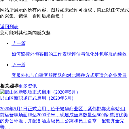
网站所展示的所有内容、图片如未经许可授权，禁止以任何形式
的采集、镜像，否则后果自负！
返回列表
您可能对其他新闻感兴趣
上一篇
如何监控外包客服的工作表现评估与优化外包客服的绩效
下一篇
客服外包与自建客服团队的对比哪种方式更适合企业发展
相关
推荐
更多资讯+
邯山区新职场正式启用（2020年5月）
2020年5月1日正式启用，位于繁华商业区，紧邻邯郸火车站;目
前运营职场面积达2000平米，现建成坐席数量达500席;整洁优美
的办公环境，并配备酒店级员工公寓和员工食堂，配套齐全完
善。...