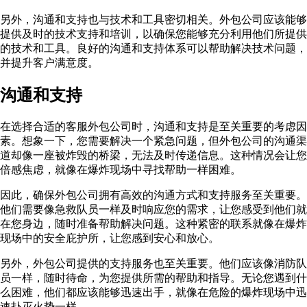
另外，沟通和支持也与技术和工具密切相关。外包公司应该能够
提供及时的技术支持和培训，以确保您能够充分利用他们所提供
的技术和工具。良好的沟通和支持体系可以帮助解决技术问题，
并提升客户满意度。
沟通和支持
在选择合适的客服外包公司时，沟通和支持是至关重要的考虑因
素。想象一下，您需要解决一个紧急问题，但外包公司的沟通渠
道却像一座被炸毁的桥梁，无法及时传递信息。这种情况会让您
倍感焦虑，就像在爆炸现场中寻找帮助一样困难。
因此，确保外包公司拥有高效的沟通方式和支持服务至关重要。
他们需要像急救队员一样及时响应您的需求，让您感受到他们就
在您身边，随时准备帮助解决问题。这种紧密的联系就像在爆炸
现场中的安全庇护所，让您感到安心和放心。
另外，外包公司提供的支持服务也至关重要。他们应该像消防队
员一样，随时待命，为您提供所需的帮助和指导。无论您遇到什
么困难，他们都应该能够迅速出手，就像在危险的爆炸现场中迅
速扑灭火势一样。