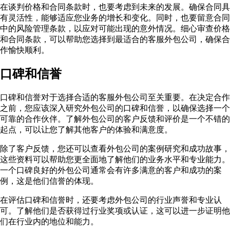
在谈判价格和合同条款时，也要考虑到未来的发展。确保合同具
有灵活性，能够适应您业务的增长和变化。同时，也要留意合同
中的风险管理条款，以应对可能出现的意外情况。细心审查价格
和合同条款，可以帮助您选择到最适合的客服外包公司，确保合
作愉快顺利。
口碑和信誉
口碑和信誉对于选择合适的客服外包公司至关重要。在决定合作
之前，您应该深入研究外包公司的口碑和信誉，以确保选择一个
可靠的合作伙伴。了解外包公司的客户反馈和评价是一个不错的
起点，可以让您了解其他客户的体验和满意度。
除了客户反馈，您还可以查看外包公司的案例研究和成功故事，
这些资料可以帮助您更全面地了解他们的业务水平和专业能力。
一个口碑良好的外包公司通常会有许多满意的客户和成功的案
例，这是他们信誉的体现。
在评估口碑和信誉时，还要考虑外包公司的行业声誉和专业认
可。了解他们是否获得过行业奖项或认证，这可以进一步证明他
们在行业内的地位和能力。