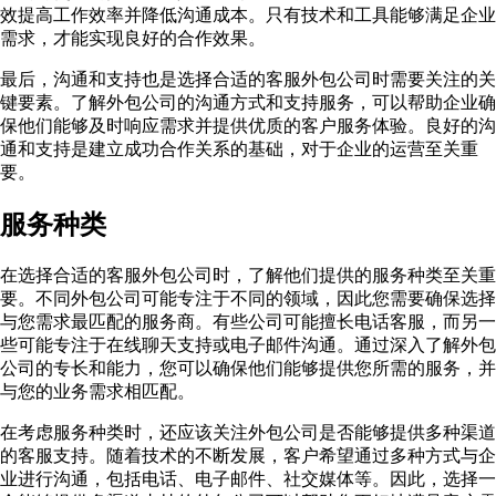
效提高工作效率并降低沟通成本。只有技术和工具能够满足企业
需求，才能实现良好的合作效果。
最后，沟通和支持也是选择合适的客服外包公司时需要关注的关
键要素。了解外包公司的沟通方式和支持服务，可以帮助企业确
保他们能够及时响应需求并提供优质的客户服务体验。良好的沟
通和支持是建立成功合作关系的基础，对于企业的运营至关重
要。
服务种类
在选择合适的客服外包公司时，了解他们提供的服务种类至关重
要。不同外包公司可能专注于不同的领域，因此您需要确保选择
与您需求最匹配的服务商。有些公司可能擅长电话客服，而另一
些可能专注于在线聊天支持或电子邮件沟通。通过深入了解外包
公司的专长和能力，您可以确保他们能够提供您所需的服务，并
与您的业务需求相匹配。
在考虑服务种类时，还应该关注外包公司是否能够提供多种渠道
的客服支持。随着技术的不断发展，客户希望通过多种方式与企
业进行沟通，包括电话、电子邮件、社交媒体等。因此，选择一