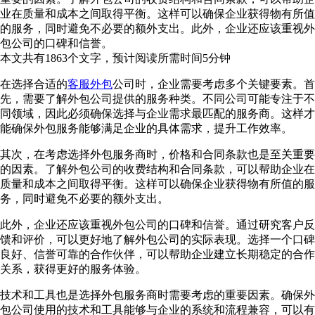
业在质量和成本之间取得平衡。这样可以确保企业获得物有所值
的服务，同时避免不必要的额外支出。此外，企业还应该重视外
包公司的口碑和信誉。
本文共有
1863
个文字，预计阅读所需时间
5
分钟
在选择合适的
客服外包
公司时，企业需要考虑多个关键要素。首
先，需要了解外包公司提供的服务种类。不同公司可能专注于不
同领域，因此必须确保选择与企业需求最匹配的服务商。这样才
能确保外包服务能够满足企业的具体需求，提升工作效率。
其次，在考虑选择外包服务商时，价格和合同条款也是至关重要
的因素。了解外包公司的收费结构和合同条款，可以帮助企业在
质量和成本之间取得平衡。这样可以确保企业获得物有所值的服
务，同时避免不必要的额外支出。
此外，企业还应该重视外包公司的口碑和信誉。通过研究客户反
馈和评价，可以更好地了解外包公司的实际表现。选择一个口碑
良好、信誉可靠的合作伙伴，可以帮助企业建立长期稳定的合作
关系，获得更好的服务体验。
技术和工具也是选择外包服务商时需要考虑的重要因素。确保外
包公司使用的技术和工具能够与企业的系统和流程兼容，可以有