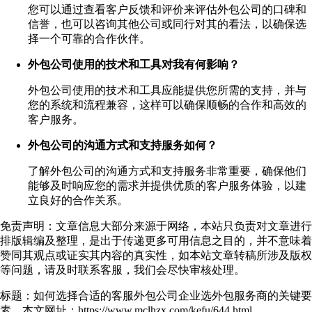
您可以通过查看客户反馈和评价来评估外包公司的口碑和
信誉，也可以咨询其他公司或同行对其的看法，以确保选
择一个可靠的合作伙伴。
外包公司使用的技术和工具对我有何影响？
外包公司使用的技术和工具应能提供您所需的支持，并与
您的系统和流程兼容，这样可以确保顺畅的合作和高效的
客户服务。
外包公司的沟通方式和支持服务如何？
了解外包公司的沟通方式和支持服务非常重要，确保他们
能够及时响应您的需求并提供优质的客户服务体验，以建
立良好的合作关系。
免责声明：文章信息大部分来源于网络，本站只负责对文章进行
排版辑编及整理，是出于传递更多可用信息之目的，并不意味着
赞同其观点或证实其内容的真实性，如本站文章转稿所涉及版权
等问题，请及时联系客服，我们会尽快审核处理。
标题：如何选择合适的客服外包公司企业选外包服务商的关键要
素 本文网址：https://www.mclhzx.com/kefu/644.html