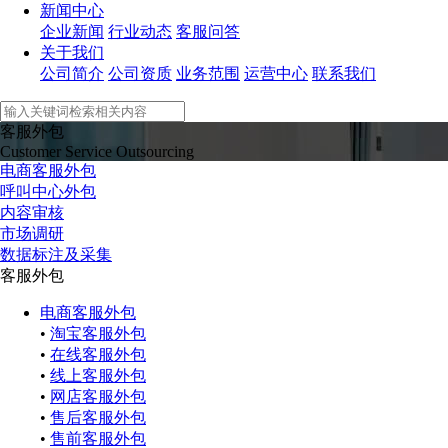
新闻中心
企业新闻
行业动态
客服问答
关于我们
公司简介
公司资质
业务范围
运营中心
联系我们
客服外包
Customer Service Outsourcing
电商客服外包
呼叫中心外包
内容审核
市场调研
数据标注及采集
客服外包
电商客服外包
•
淘宝客服外包
•
在线客服外包
•
线上客服外包
•
网店客服外包
•
售后客服外包
•
售前客服外包