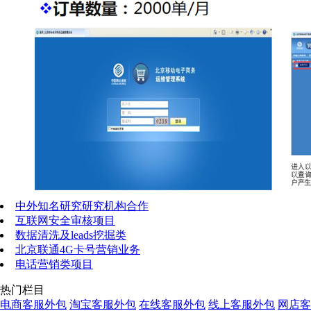
中外知名研究研究机构合作
互联网安全审核项目
数据清洗及leads挖掘类
北京联通4G卡号营销业务
电话营销类项目
热门栏目
电商客服外包
淘宝客服外包
在线客服外包
线上客服外包
网店客